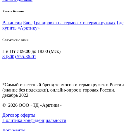
Узнать больше
Вакансии
Блог
Гравировка на термосах и термокружках
Где
купить «Арктику»
Связаться с нами
Пн-Пт с 09:00 до 18:00 (Мск)
8 (800) 555-36-01
*Самый известный бренд термосов и термокружек в России
(знание без подсказки), онлайн-опрос в городах России,
декабрь 2022.
©
2026
ООО «ТД «Арктика»
Договор оферты
Политика конфиденциальности
Документы