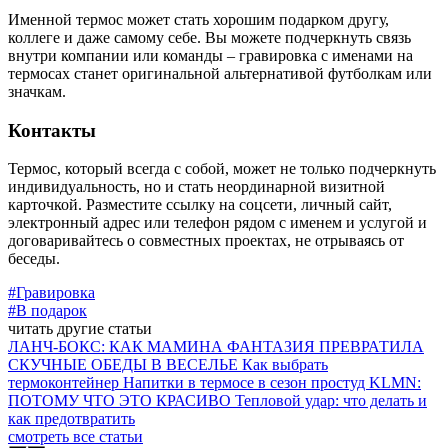
Именной термос может стать хорошим подарком другу,
коллеге и даже самому себе. Вы можете подчеркнуть связь
внутри компании или команды – гравировка с именами на
термосах станет оригинальной альтернативой футболкам или
значкам.
Контакты
Термос, который всегда с собой, может не только подчеркнуть
индивидуальность, но и стать неординарной визитной
карточкой. Разместите ссылку на соцсети, личный сайт,
электронный адрес или телефон рядом с именем и услугой и
договаривайтесь о совместных проектах, не отрываясь от
беседы.
#Гравировка
#В подарок
читать другие статьи
ЛАНЧ-БОКС: КАК МАМИНА ФАНТАЗИЯ ПРЕВРАТИЛА
СКУЧНЫЕ ОБЕДЫ В ВЕСЕЛЬЕ
Как выбрать
термоконтейнер
Напитки в термосе в сезон простуд
KLMN:
ПОТОМУ ЧТО ЭТО КРАСИВО
Тепловой удар: что делать и
как предотвратить
смотреть все статьи