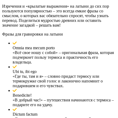
Изречения и «крылатые выражения» на латыни до сих пор
пользуются популярностью – это всегда емкие фразы со
смыслом, о которых вас обязательно спросят, чтобы узнать
перевод. Поделиться мудростью древних или оставить
значение загадкой – решать вам!
Фразы для гравировки на латыни
Omnia mea mecum porto
«Всё свое ношу с собой» – оригинальная фраза, которая
подчеркнет пользу термоса и практичность его
владельца.
Ubi tu, ibi ego
«Где ты, там и я» – словно придаст термосу или
термокружке свой голос и лаконично напомнит о
подарившем и его чувствах.
Benedicite!
«В добрый час!» – путешествия начинаются с термоса –
подарите его на удачу.
Dictum factum