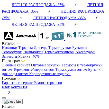
ЛЕТНЯЯ РАСПРОДАЖА -35%
⚡
ЛЕТНЯЯ
РАСПРОДАЖА -35%
⚡
ЛЕТНЯЯ РАСПРОДАЖА
-35%
⚡
ЛЕТНЯЯ РАСПРОДАЖА -35%
⚡
ЛЕТНЯЯ РАСПРОДАЖА -35%
⚡
Каталог
Новинки
Термосы
Для еды
Термокружки
Бутылки
Термосумки
Ланч-боксы
Термоконтейнеры
Аксессуары
Запчасти
Уценка -40%
Партнерам
Личный кабинет
Оптовые закупки
Термосы и термокружки
оптом
Термоконтейнеры оптом
Термосумки оптом
Бутылки
для воды оптом
Корпоративные подарки
Помощь
Гарантия и сервис
Ремонт термосов
Блог
Контакты
0
Каталог