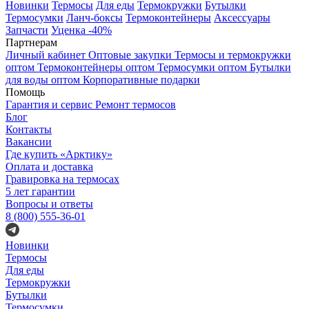
Новинки
Термосы
Для еды
Термокружки
Бутылки
Термосумки
Ланч-боксы
Термоконтейнеры
Аксессуары
Запчасти
Уценка -40%
Партнерам
Личный кабинет
Оптовые закупки
Термосы и термокружки
оптом
Термоконтейнеры оптом
Термосумки оптом
Бутылки
для воды оптом
Корпоративные подарки
Помощь
Гарантия и сервис
Ремонт термосов
Блог
Контакты
Вакансии
Где купить «Арктику»
Оплата и доставка
Гравировка на термосах
5 лет гарантии
Вопросы и ответы
8 (800) 555-36-01
Новинки
Термосы
Для еды
Термокружки
Бутылки
Термосумки