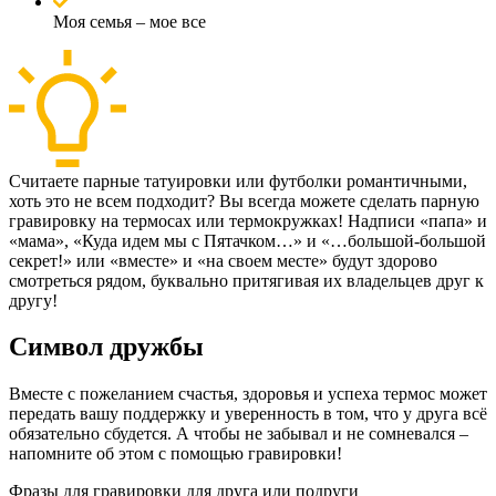
Моя семья – мое все
Считаете парные татуировки или футболки романтичными,
хоть это не всем подходит? Вы всегда можете сделать парную
гравировку на термосах или термокружках! Надписи «папа» и
«мама», «Куда идем мы с Пятачком…» и «…большой-большой
секрет!» или «вместе» и «на своем месте» будут здорово
смотреться рядом, буквально притягивая их владельцев друг к
другу!
Символ дружбы
Вместе с пожеланием счастья, здоровья и успеха термос может
передать вашу поддержку и уверенность в том, что у друга всё
обязательно сбудется. А чтобы не забывал и не сомневался –
напомните об этом с помощью гравировки!
Фразы для гравировки для друга или подруги