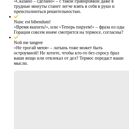
«Сказано – сделано» – с такой гравировкой даже в
трудные минуты станет легче взять в себя в руки и
преисполниться решительностью.
Nunc est bibendum!
«Время выпить!», или «Теперь пируем!» – фраза из оды
Горация совсем иначе смотрится на термосе, согласны?
Noli me tangere
«Не трогай меня» – латынь тоже может быть
остроумной! Не хотите, чтобы кто-то без спросу брал
ваши вещи или отвлекал от дел? Термос передаст ваши
мысли.