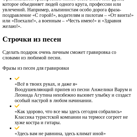
которое объединяет людей одного круга, профессии или
увлечений. Например, альпинистам особо дорога фраза-
поздравление «С горой!», водителям и пилотам – «От винта!»
или «Поехали!», а военным – «Честь имею!» и «Здравия
желаю!».
Строчки из песен
Сделать подарок очень личным сможет гравировка со
словами из любимой песни.
Фразы из песен для гравировки
«Всё в твоих руках, и даже я»
Воодушевляющий припев из песни Анжелики Варум и
Леонида Агутина неизбежно вызовет улыбку и создаст
особый настрой в любом начинании.
«Как здорово, что все мы здесь сегодня собрались»
Классика туристской компании на термосе согреет не
хуже костра и гитары.
«Здесь вам не равнина, здесь климат иной»