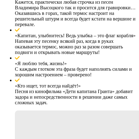
Кажется, практически любая строчка из песен
Владимира Высоцкого так и просится для гравировки…
Оказавшись в горах, такой термос настроит на
решительный штурм и всегда будет кстати на вершине и
перевале.
«Капитан, улыбнитесь! Ведь улыбка – это флаг корабля»
Напевая эту песенку всякий раз, когда в руках
оказывается термос, можно раз за разом совершать
подвиги и открывать новые маршруты!
«Я люблю тебя, жизнь!»
С каждым глотком эта фраза будет наполнять силами и
хорошим настроением – проверено!
«Кто ищет, тот всегда найдёт!»
Песня из кинофильма «Дети капитана Гранта» добавит
задора и непосредственности в решении даже самых
сложных задач.