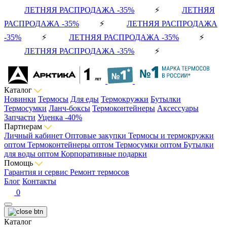
ЛЕТНЯЯ РАСПРОДАЖА -35%
⚡
ЛЕТНЯЯ
РАСПРОДАЖА -35%
⚡
ЛЕТНЯЯ РАСПРОДАЖА
-35%
⚡
ЛЕТНЯЯ РАСПРОДАЖА -35%
⚡
ЛЕТНЯЯ РАСПРОДАЖА -35%
⚡
Каталог
Новинки
Термосы
Для еды
Термокружки
Бутылки
Термосумки
Ланч-боксы
Термоконтейнеры
Аксессуары
Запчасти
Уценка -40%
Партнерам
Личный кабинет
Оптовые закупки
Термосы и термокружки
оптом
Термоконтейнеры оптом
Термосумки оптом
Бутылки
для воды оптом
Корпоративные подарки
Помощь
Гарантия и сервис
Ремонт термосов
Блог
Контакты
0
Каталог