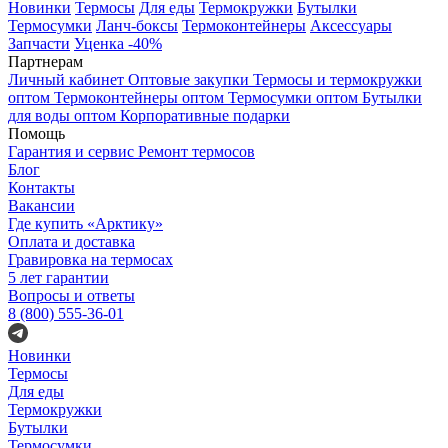
Новинки
Термосы
Для еды
Термокружки
Бутылки
Термосумки
Ланч-боксы
Термоконтейнеры
Аксессуары
Запчасти
Уценка -40%
Партнерам
Личный кабинет
Оптовые закупки
Термосы и термокружки
оптом
Термоконтейнеры оптом
Термосумки оптом
Бутылки
для воды оптом
Корпоративные подарки
Помощь
Гарантия и сервис
Ремонт термосов
Блог
Контакты
Вакансии
Где купить «Арктику»
Оплата и доставка
Гравировка на термосах
5 лет гарантии
Вопросы и ответы
8 (800) 555-36-01
Новинки
Термосы
Для еды
Термокружки
Бутылки
Термосумки