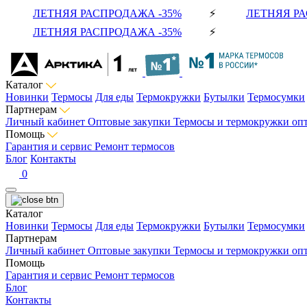
ЛЕТНЯЯ РАСПРОДАЖА -35%
⚡
ЛЕТНЯЯ РА
ЛЕТНЯЯ РАСПРОДАЖА -35%
⚡
Каталог
Новинки
Термосы
Для еды
Термокружки
Бутылки
Термосумки
Партнерам
Личный кабинет
Оптовые закупки
Термосы и термокружки оп
Помощь
Гарантия и сервис
Ремонт термосов
Блог
Контакты
0
Каталог
Новинки
Термосы
Для еды
Термокружки
Бутылки
Термосумки
Партнерам
Личный кабинет
Оптовые закупки
Термосы и термокружки оп
Помощь
Гарантия и сервис
Ремонт термосов
Блог
Контакты