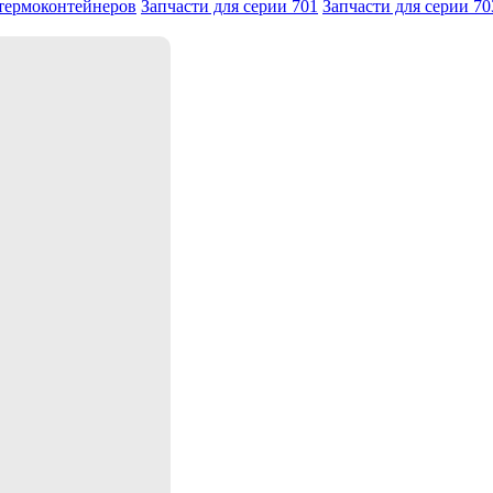
 термоконтейнеров
Запчасти для серии 701
Запчасти для серии 70