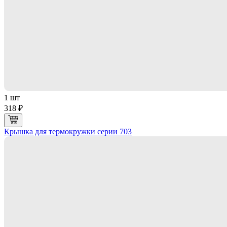
1 шт
318 ₽
Крышка для термокружки серии 703