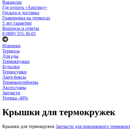
Вакансии
Где купить «Арктику»
Оплата и доставка
Гравировка на термосах
5 лет гарантии
Вопросы и ответы
8 (800) 555-36-01
Новинки
Термосы
Для еды
Термокружки
Бутылки
Термосумки
Ланч-боксы
Термоконтейнеры
Аксессуары
Запчасти
Уценка -40%
Крышки для термокружек
Крышки для термокружек
Запчасти для пикникового термокон