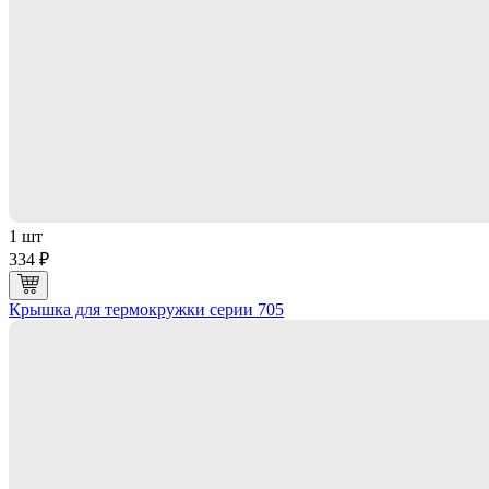
1 шт
334 ₽
Крышка для термокружки серии 705