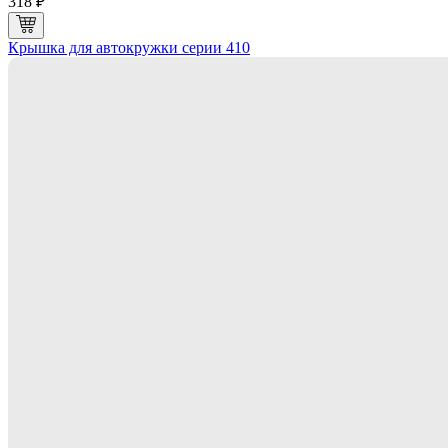
318 ₽
Крышка для автокружки серии 410