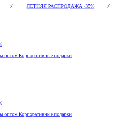
⚡
ЛЕТНЯЯ РАСПРОДАЖА -35%
⚡
%
ды оптом
Корпоративные подарки
%
ды оптом
Корпоративные подарки