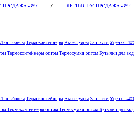
СПРОДАЖА -35%
⚡
ЛЕТНЯЯ РАСПРОДАЖА -35%
Ланч-боксы
Термоконтейнеры
Аксессуары
Запчасти
Уценка -40
том
Термоконтейнеры оптом
Термосумки оптом
Бутылки для во
Ланч-боксы
Термоконтейнеры
Аксессуары
Запчасти
Уценка -40
том
Термоконтейнеры оптом
Термосумки оптом
Бутылки для во