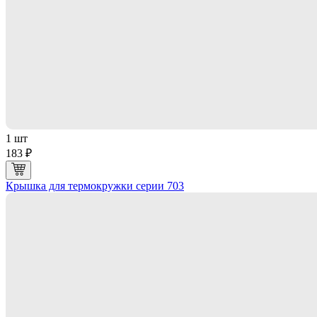
1 шт
183 ₽
Крышка для термокружки серии 703