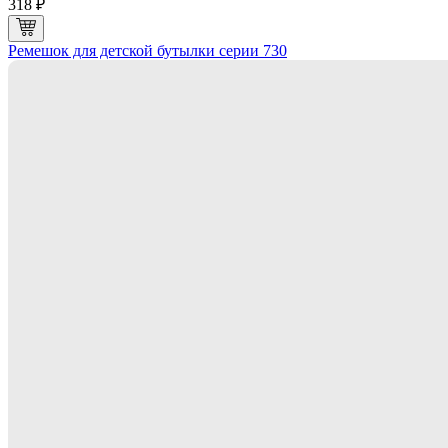
318 ₽
Ремешок для детской бутылки серии 730