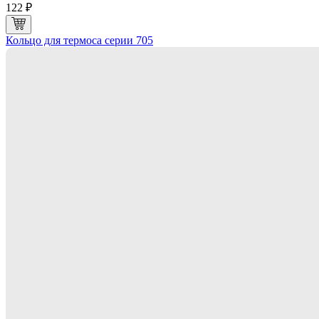
122 ₽
Кольцо для термоса серии 705