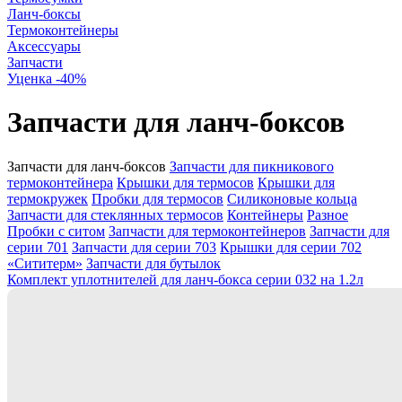
Ланч-боксы
Термоконтейнеры
Аксессуары
Запчасти
Уценка -40%
Запчасти для ланч-боксов
Запчасти для ланч-боксов
Запчасти для пикникового
термоконтейнера
Крышки для термосов
Крышки для
термокружек
Пробки для термосов
Силиконовые кольца
Запчасти для стеклянных термосов
Контейнеры
Разное
Пробки с ситом
Запчасти для термоконтейнеров
Запчасти для
серии 701
Запчасти для серии 703
Крышки для серии 702
«Сититерм»
Запчасти для бутылок
Комплект уплотнителей для ланч-бокса серии 032 на 1.2л