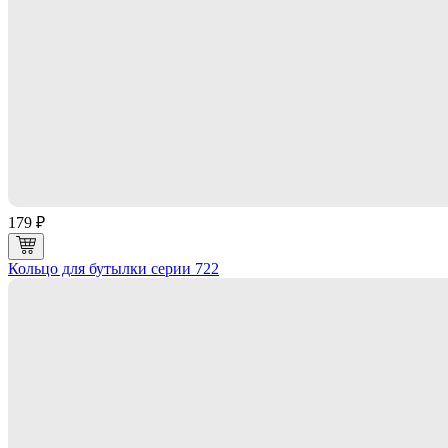
179 ₽
Кольцо для бутылки серии 722