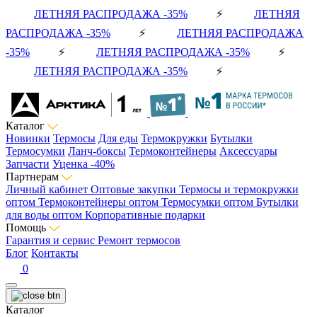
ЛЕТНЯЯ РАСПРОДАЖА -35%
⚡
ЛЕТНЯЯ
РАСПРОДАЖА -35%
⚡
ЛЕТНЯЯ РАСПРОДАЖА
-35%
⚡
ЛЕТНЯЯ РАСПРОДАЖА -35%
⚡
ЛЕТНЯЯ РАСПРОДАЖА -35%
⚡
Каталог
Новинки
Термосы
Для еды
Термокружки
Бутылки
Термосумки
Ланч-боксы
Термоконтейнеры
Аксессуары
Запчасти
Уценка -40%
Партнерам
Личный кабинет
Оптовые закупки
Термосы и термокружки
оптом
Термоконтейнеры оптом
Термосумки оптом
Бутылки
для воды оптом
Корпоративные подарки
Помощь
Гарантия и сервис
Ремонт термосов
Блог
Контакты
0
Каталог