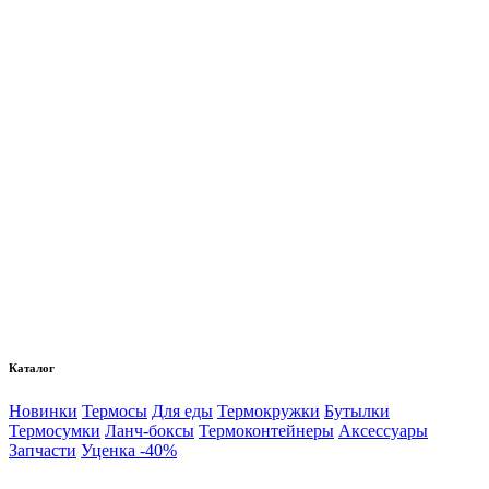
Каталог
Новинки
Термосы
Для еды
Термокружки
Бутылки
Термосумки
Ланч-боксы
Термоконтейнеры
Аксессуары
Запчасти
Уценка -40%