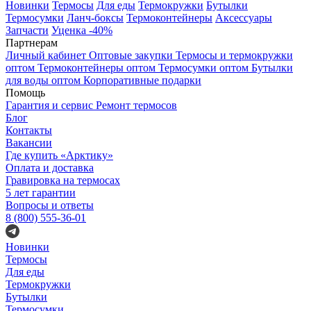
Новинки
Термосы
Для еды
Термокружки
Бутылки
Термосумки
Ланч-боксы
Термоконтейнеры
Аксессуары
Запчасти
Уценка -40%
Партнерам
Личный кабинет
Оптовые закупки
Термосы и термокружки
оптом
Термоконтейнеры оптом
Термосумки оптом
Бутылки
для воды оптом
Корпоративные подарки
Помощь
Гарантия и сервис
Ремонт термосов
Блог
Контакты
Вакансии
Где купить «Арктику»
Оплата и доставка
Гравировка на термосах
5 лет гарантии
Вопросы и ответы
8 (800) 555-36-01
Новинки
Термосы
Для еды
Термокружки
Бутылки
Термосумки