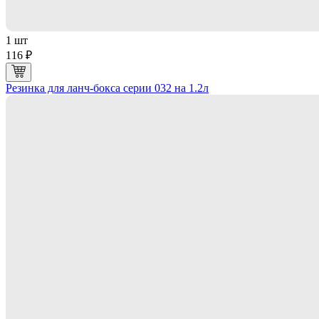
1 шт
116 ₽
Резинка для ланч-бокса серии 032 на 1.2л