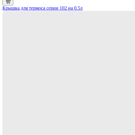
Крышка для термоса серии 102 на 0.5л