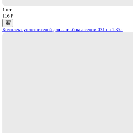
1 шт
116 ₽
Комплект уплотнителей для ланч-бокса серии 031 на 1.35л