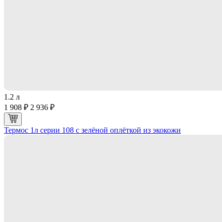
1.2 л
1 908 ₽
2 936 ₽
Термос 1л серии 108 с зелёной оплёткой из экокожи