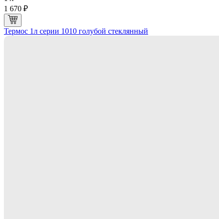
1 670 ₽
Термос 1л серии 1010 голубой стеклянный