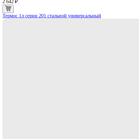
2 642 ₽
Термос 1л серии 201 стальной универсальный