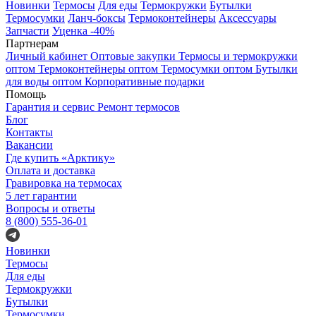
Новинки
Термосы
Для еды
Термокружки
Бутылки
Термосумки
Ланч-боксы
Термоконтейнеры
Аксессуары
Запчасти
Уценка -40%
Партнерам
Личный кабинет
Оптовые закупки
Термосы и термокружки
оптом
Термоконтейнеры оптом
Термосумки оптом
Бутылки
для воды оптом
Корпоративные подарки
Помощь
Гарантия и сервис
Ремонт термосов
Блог
Контакты
Вакансии
Где купить «Арктику»
Оплата и доставка
Гравировка на термосах
5 лет гарантии
Вопросы и ответы
8 (800) 555-36-01
Новинки
Термосы
Для еды
Термокружки
Бутылки
Термосумки