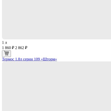
1 л
1 860 ₽
2 862 ₽
Термос 1.8л серии 109 «Шторм»