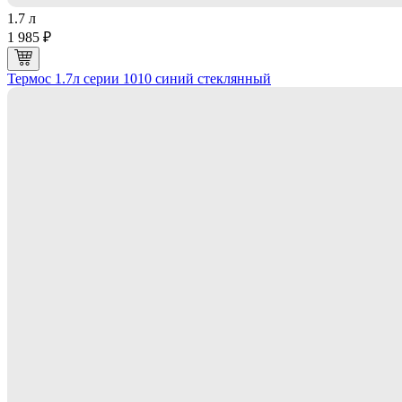
1.7 л
1 985 ₽
Термос 1.7л серии 1010 синий стеклянный