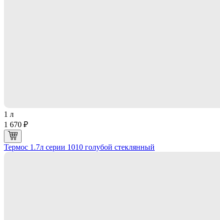
1 л
1 670 ₽
Термос 1.7л серии 1010 голубой стеклянный