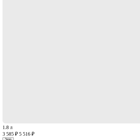
1.8 л
3 585 ₽
5 516 ₽