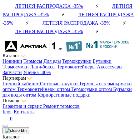
ЛЕТНЯЯ РАСПРОДАЖА -35%
⚡
ЛЕТНЯЯ
РАСПРОДАЖА -35%
⚡
ЛЕТНЯЯ РАСПРОДАЖА
-35%
⚡
ЛЕТНЯЯ РАСПРОДАЖА -35%
⚡
ЛЕТНЯЯ РАСПРОДАЖА -35%
⚡
Каталог
Новинки
Термосы
Для еды
Термокружки
Бутылки
Термосумки
Ланч-боксы
Термоконтейнеры
Аксессуары
Запчасти
Уценка -40%
Партнерам
Личный кабинет
Оптовые закупки
Термосы и термокружки
оптом
Термоконтейнеры оптом
Термосумки оптом
Бутылки
для воды оптом
Корпоративные подарки
Помощь
Гарантия и сервис
Ремонт термосов
Блог
Контакты
0
Каталог