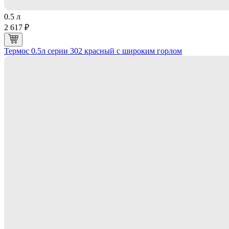
0.5 л
2 617 ₽
Термос 0.5л серии 302 красный с широким горлом