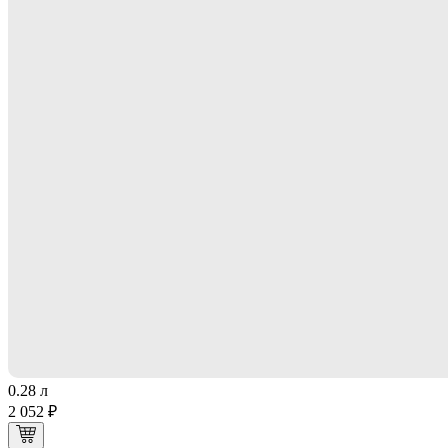
0.28 л
2 052 ₽