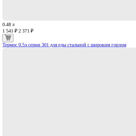
0.48 л
1 541 ₽
2 371 ₽
Термос 0.5л серии 301 для еды стальной с широким горлом