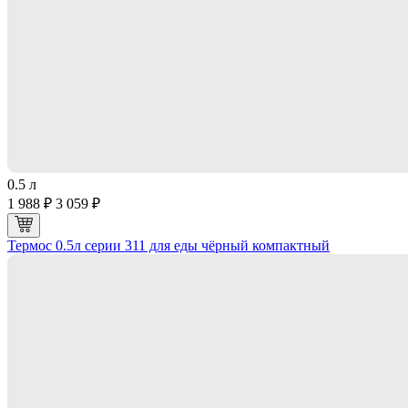
0.5 л
1 988 ₽
3 059 ₽
Термос 0.5л серии 311 для еды чёрный компактный