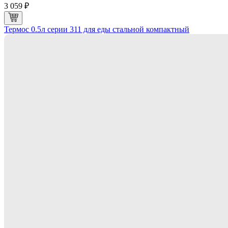
3 059 ₽
Термос 0.5л серии 311 для еды стальной компактный