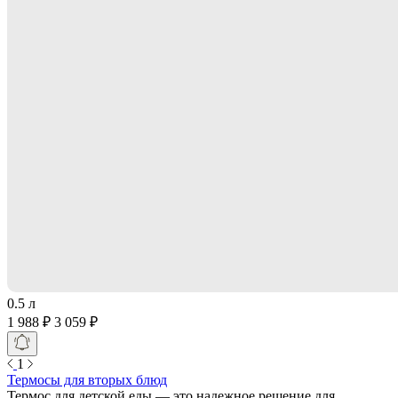
0.5 л
1 988 ₽
3 059 ₽
1
Термосы для вторых блюд
Термос для детской еды — это надежное решение для