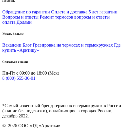
Помощь
Обращение по гарантии
Оплата и доставка
5 лет гарантии
Вопросы и ответы
Ремонт термосов
вопросы и ответы
оплата Долями
Узнать больше
Вакансии
Блог
Гравировка на термосах и термокружках
Где
купить «Арктику»
Связаться с нами
Пн-Пт с 09:00 до 18:00 (Мск)
8 (800) 555-36-01
*Самый известный бренд термосов и термокружек в России
(знание без подсказки), онлайн-опрос в городах России,
декабрь 2022.
©
2026
ООО «ТД «Арктика»