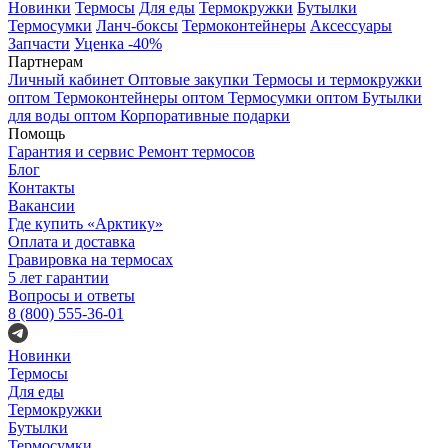
Новинки
Термосы
Для еды
Термокружки
Бутылки
Термосумки
Ланч-боксы
Термоконтейнеры
Аксессуары
Запчасти
Уценка -40%
Партнерам
Личный кабинет
Оптовые закупки
Термосы и термокружки
оптом
Термоконтейнеры оптом
Термосумки оптом
Бутылки
для воды оптом
Корпоративные подарки
Помощь
Гарантия и сервис
Ремонт термосов
Блог
Контакты
Вакансии
Где купить «Арктику»
Оплата и доставка
Гравировка на термосах
5 лет гарантии
Вопросы и ответы
8 (800) 555-36-01
Новинки
Термосы
Для еды
Термокружки
Бутылки
Термосумки