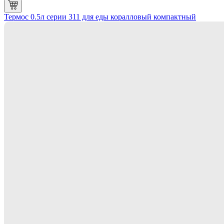
Термос 0.5л серии 311 для еды коралловый компактный