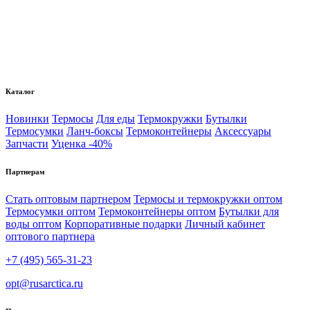
Каталог
Новинки
Термосы
Для еды
Термокружки
Бутылки
Термосумки
Ланч-боксы
Термоконтейнеры
Аксессуары
Запчасти
Уценка -40%
Партнерам
Стать оптовым партнером
Термосы и термокружки оптом
Термосумки оптом
Термоконтейнеры оптом
Бутылки для
воды оптом
Корпоративные подарки
Личный кабинет
оптового партнера
+7 (495) 565-31-23
opt@rusarctica.ru