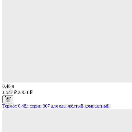
0.48 л
1 541 ₽
2 371 ₽
Термос 0.48л серии 307 для еды жёлтый компактный