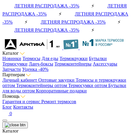
ЛЕТНЯЯ РАСПРОДАЖА -35%
⚡
ЛЕТНЯЯ
РАСПРОДАЖА -35%
⚡
ЛЕТНЯЯ РАСПРОДАЖА
-35%
⚡
ЛЕТНЯЯ РАСПРОДАЖА -35%
⚡
ЛЕТНЯЯ РАСПРОДАЖА -35%
⚡
Каталог
Новинки
Термосы
Для еды
Термокружки
Бутылки
Термосумки
Ланч-боксы
Термоконтейнеры
Аксессуары
Запчасти
Уценка -40%
Партнерам
Личный кабинет
Оптовые закупки
Термосы и термокружки
оптом
Термоконтейнеры оптом
Термосумки оптом
Бутылки
для воды оптом
Корпоративные подарки
Помощь
Гарантия и сервис
Ремонт термосов
Блог
Контакты
0
Каталог