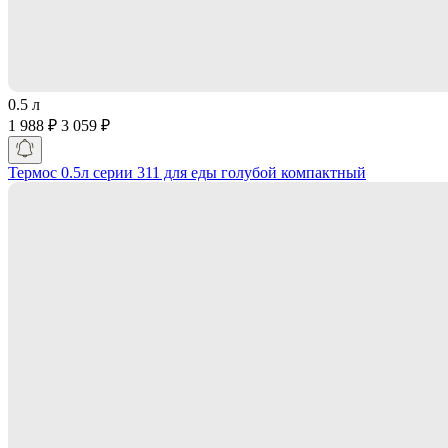
0.5 л
1 988 ₽
3 059 ₽
Термос 0.5л серии 311 для еды голубой компактный