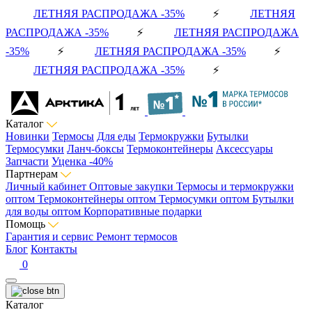
ЛЕТНЯЯ РАСПРОДАЖА -35%
⚡
ЛЕТНЯЯ
РАСПРОДАЖА -35%
⚡
ЛЕТНЯЯ РАСПРОДАЖА
-35%
⚡
ЛЕТНЯЯ РАСПРОДАЖА -35%
⚡
ЛЕТНЯЯ РАСПРОДАЖА -35%
⚡
Каталог
Новинки
Термосы
Для еды
Термокружки
Бутылки
Термосумки
Ланч-боксы
Термоконтейнеры
Аксессуары
Запчасти
Уценка -40%
Партнерам
Личный кабинет
Оптовые закупки
Термосы и термокружки
оптом
Термоконтейнеры оптом
Термосумки оптом
Бутылки
для воды оптом
Корпоративные подарки
Помощь
Гарантия и сервис
Ремонт термосов
Блог
Контакты
0
Каталог