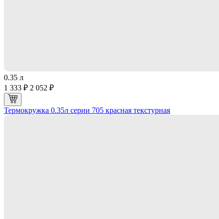
0.35 л
1 333 ₽
2 052 ₽
Термокружка 0.35л серии 705 красная текстурная