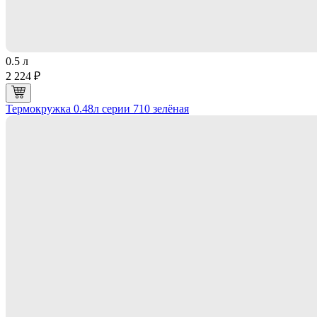
0.5 л
2 224 ₽
Термокружка 0.48л серии 710 зелёная