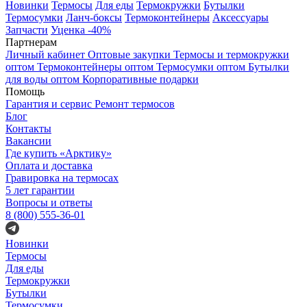
Новинки
Термосы
Для еды
Термокружки
Бутылки
Термосумки
Ланч-боксы
Термоконтейнеры
Аксессуары
Запчасти
Уценка -40%
Партнерам
Личный кабинет
Оптовые закупки
Термосы и термокружки
оптом
Термоконтейнеры оптом
Термосумки оптом
Бутылки
для воды оптом
Корпоративные подарки
Помощь
Гарантия и сервис
Ремонт термосов
Блог
Контакты
Вакансии
Где купить «Арктику»
Оплата и доставка
Гравировка на термосах
5 лет гарантии
Вопросы и ответы
8 (800) 555-36-01
Новинки
Термосы
Для еды
Термокружки
Бутылки
Термосумки