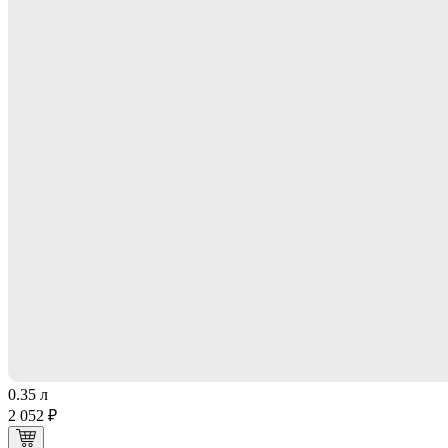
0.35 л
2 052 ₽