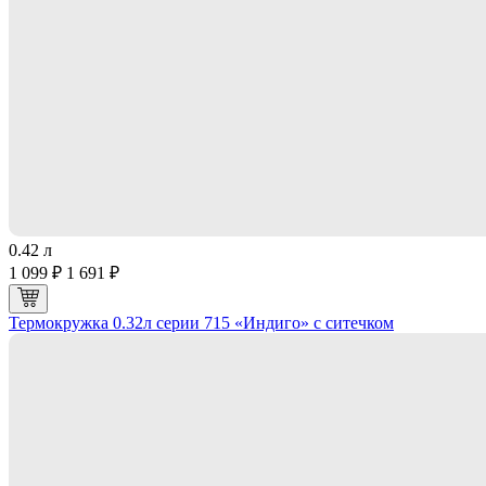
0.42 л
1 099 ₽
1 691 ₽
Термокружка 0.32л серии 715 «Индиго» с ситечком