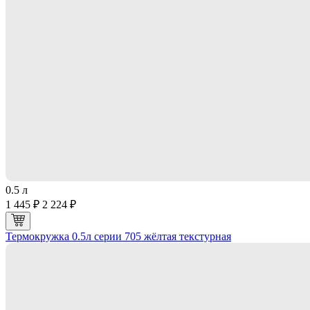
0.5 л
1 445 ₽
2 224 ₽
Термокружка 0.5л серии 705 жёлтая текстурная