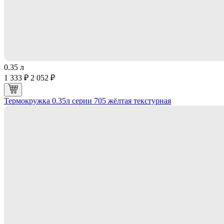
0.35 л
1 333 ₽
2 052 ₽
Термокружка 0.35л серии 705 жёлтая текстурная