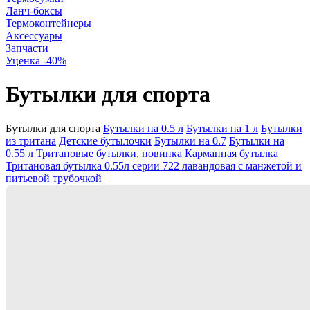
Ланч-боксы
Термоконтейнеры
Аксессуары
Запчасти
Уценка -40%
Бутылки для спорта
Бутылки для спорта
Бутылки на 0.5 л
Бутылки на 1 л
Бутылки
из тритана
Детские бутылочки
Бутылки на 0.7
Бутылки на
0.55 л
Тритановые бутылки, новинка
Карманная бутылка
Тритановая бутылка 0.55л серии 722 лавандовая с манжетой и
питьевой трубочкой