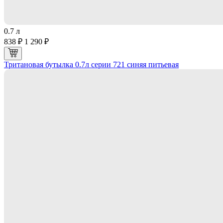
0.7 л
838 ₽
1 290 ₽
Тритановая бутылка 0.7л серии 721 синяя питьевая