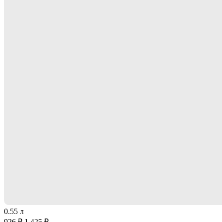
0.55 л
926 ₽
1 425 ₽