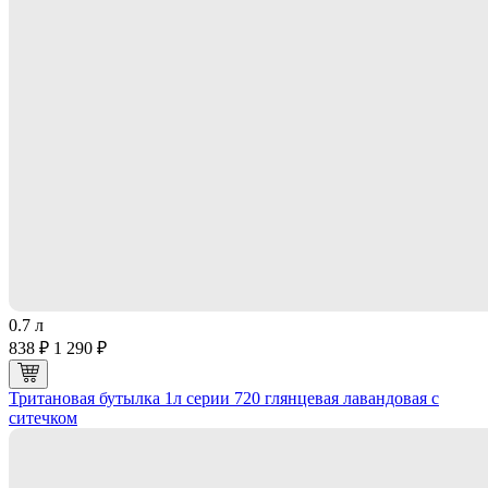
0.7 л
838 ₽
1 290 ₽
Тритановая бутылка 1л серии 720 глянцевая лавандовая с
ситечком