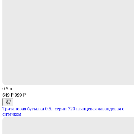
0.5 л
649 ₽
999 ₽
Тритановая бутылка 0.5л серии 720 глянцевая лавандовая с
ситечком