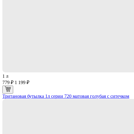
1 л
779 ₽
1 199 ₽
Тритановая бутылка 1л серии 720 матовая голубая с ситечком