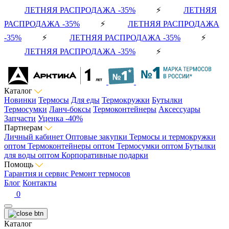
ЛЕТНЯЯ РАСПРОДАЖА -35%
⚡
ЛЕТНЯЯ
РАСПРОДАЖА -35%
⚡
ЛЕТНЯЯ РАСПРОДАЖА
-35%
⚡
ЛЕТНЯЯ РАСПРОДАЖА -35%
⚡
ЛЕТНЯЯ РАСПРОДАЖА -35%
⚡
Каталог
Новинки
Термосы
Для еды
Термокружки
Бутылки
Термосумки
Ланч-боксы
Термоконтейнеры
Аксессуары
Запчасти
Уценка -40%
Партнерам
Личный кабинет
Оптовые закупки
Термосы и термокружки
оптом
Термоконтейнеры оптом
Термосумки оптом
Бутылки
для воды оптом
Корпоративные подарки
Помощь
Гарантия и сервис
Ремонт термосов
Блог
Контакты
0
Каталог