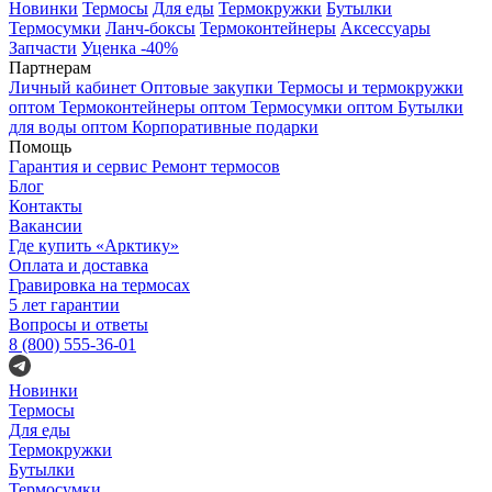
Новинки
Термосы
Для еды
Термокружки
Бутылки
Термосумки
Ланч-боксы
Термоконтейнеры
Аксессуары
Запчасти
Уценка -40%
Партнерам
Личный кабинет
Оптовые закупки
Термосы и термокружки
оптом
Термоконтейнеры оптом
Термосумки оптом
Бутылки
для воды оптом
Корпоративные подарки
Помощь
Гарантия и сервис
Ремонт термосов
Блог
Контакты
Вакансии
Где купить «Арктику»
Оплата и доставка
Гравировка на термосах
5 лет гарантии
Вопросы и ответы
8 (800) 555-36-01
Новинки
Термосы
Для еды
Термокружки
Бутылки
Термосумки