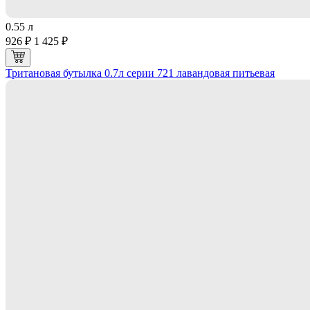
0.55 л
926 ₽
1 425 ₽
Тритановая бутылка 0.7л серии 721 лавандовая питьевая