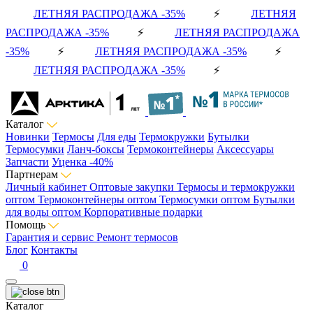
ЛЕТНЯЯ РАСПРОДАЖА -35%
⚡
ЛЕТНЯЯ
РАСПРОДАЖА -35%
⚡
ЛЕТНЯЯ РАСПРОДАЖА
-35%
⚡
ЛЕТНЯЯ РАСПРОДАЖА -35%
⚡
ЛЕТНЯЯ РАСПРОДАЖА -35%
⚡
Каталог
Новинки
Термосы
Для еды
Термокружки
Бутылки
Термосумки
Ланч-боксы
Термоконтейнеры
Аксессуары
Запчасти
Уценка -40%
Партнерам
Личный кабинет
Оптовые закупки
Термосы и термокружки
оптом
Термоконтейнеры оптом
Термосумки оптом
Бутылки
для воды оптом
Корпоративные подарки
Помощь
Гарантия и сервис
Ремонт термосов
Блог
Контакты
0
Каталог