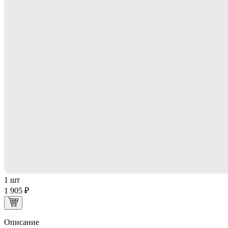
1 шт
1 905 ₽
Описание