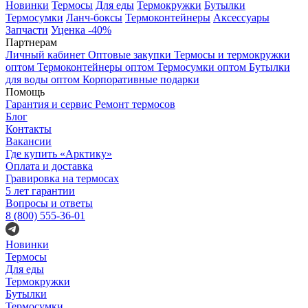
Новинки
Термосы
Для еды
Термокружки
Бутылки
Термосумки
Ланч-боксы
Термоконтейнеры
Аксессуары
Запчасти
Уценка -40%
Партнерам
Личный кабинет
Оптовые закупки
Термосы и термокружки
оптом
Термоконтейнеры оптом
Термосумки оптом
Бутылки
для воды оптом
Корпоративные подарки
Помощь
Гарантия и сервис
Ремонт термосов
Блог
Контакты
Вакансии
Где купить «Арктику»
Оплата и доставка
Гравировка на термосах
5 лет гарантии
Вопросы и ответы
8 (800) 555-36-01
Новинки
Термосы
Для еды
Термокружки
Бутылки
Термосумки