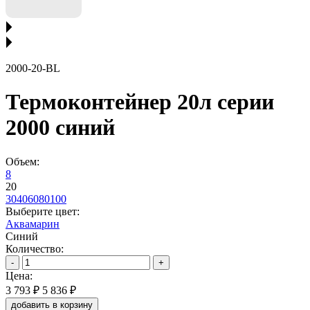
2000-20-BL
Термоконтейнер 20л серии
2000 синий
Объем:
8
20
30
40
60
80
100
Выберите цвет:
Аквамарин
Синий
Количество:
-
+
Цена:
3 793 ₽
5 836 ₽
добавить в корзину