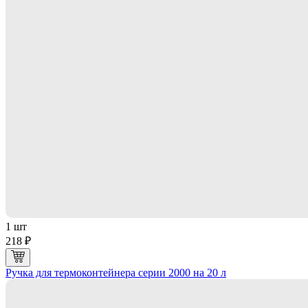
1 шт
218 ₽
Ручка для термоконтейнера серии 2000 на 20 л