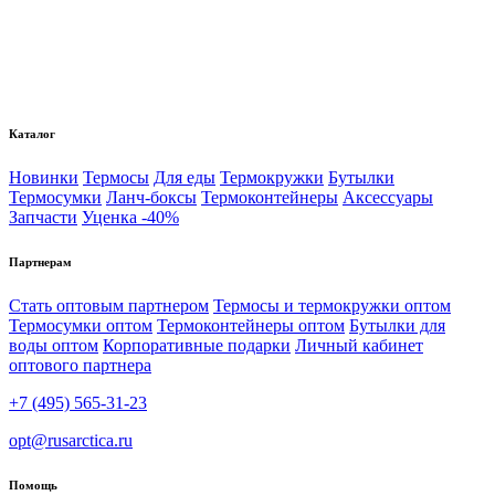
Каталог
Новинки
Термосы
Для еды
Термокружки
Бутылки
Термосумки
Ланч-боксы
Термоконтейнеры
Аксессуары
Запчасти
Уценка -40%
Партнерам
Стать оптовым партнером
Термосы и термокружки оптом
Термосумки оптом
Термоконтейнеры оптом
Бутылки для
воды оптом
Корпоративные подарки
Личный кабинет
оптового партнера
+7 (495) 565-31-23
opt@rusarctica.ru
Помощь