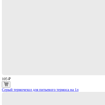
105 ₽
Серый термочехол для питьевого термоса на 1л