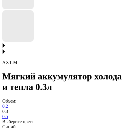
AXT-M
Мягкий аккумулятор холода
и тепла 0.3л
Объем:
0.2
0.3
0.5
Выберите цвет:
Синий