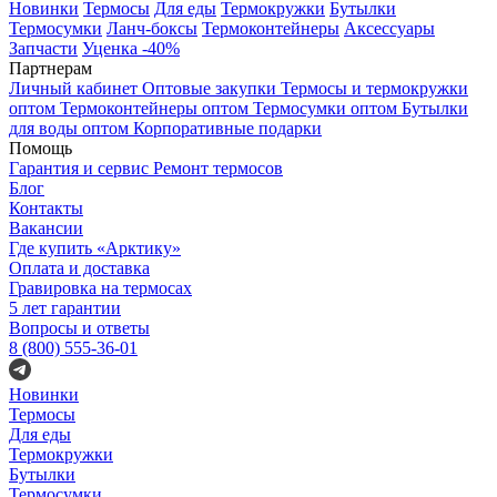
Новинки
Термосы
Для еды
Термокружки
Бутылки
Термосумки
Ланч-боксы
Термоконтейнеры
Аксессуары
Запчасти
Уценка -40%
Партнерам
Личный кабинет
Оптовые закупки
Термосы и термокружки
оптом
Термоконтейнеры оптом
Термосумки оптом
Бутылки
для воды оптом
Корпоративные подарки
Помощь
Гарантия и сервис
Ремонт термосов
Блог
Контакты
Вакансии
Где купить «Арктику»
Оплата и доставка
Гравировка на термосах
5 лет гарантии
Вопросы и ответы
8 (800) 555-36-01
Новинки
Термосы
Для еды
Термокружки
Бутылки
Термосумки