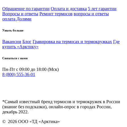
Обращение по гарантии
Оплата и доставка
5 лет гарантии
Вопросы и ответы
Ремонт термосов
вопросы и ответы
оплата Долями
Узнать больше
Вакансии
Блог
Гравировка на термосах и термокружках
Где
купить «Арктику»
Связаться с нами
Пн-Пт с 09:00 до 18:00 (Мск)
8 (800) 555-36-01
*Самый известный бренд термосов и термокружек в России
(знание без подсказки), онлайн-опрос в городах России,
декабрь 2022.
©
2026
ООО «ТД «Арктика»