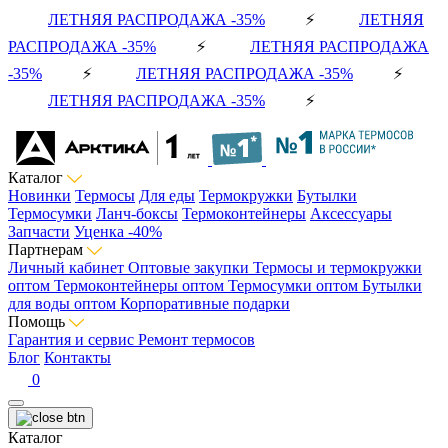
ЛЕТНЯЯ РАСПРОДАЖА -35%
⚡
ЛЕТНЯЯ
РАСПРОДАЖА -35%
⚡
ЛЕТНЯЯ РАСПРОДАЖА
-35%
⚡
ЛЕТНЯЯ РАСПРОДАЖА -35%
⚡
ЛЕТНЯЯ РАСПРОДАЖА -35%
⚡
Каталог
Новинки
Термосы
Для еды
Термокружки
Бутылки
Термосумки
Ланч-боксы
Термоконтейнеры
Аксессуары
Запчасти
Уценка -40%
Партнерам
Личный кабинет
Оптовые закупки
Термосы и термокружки
оптом
Термоконтейнеры оптом
Термосумки оптом
Бутылки
для воды оптом
Корпоративные подарки
Помощь
Гарантия и сервис
Ремонт термосов
Блог
Контакты
0
Каталог