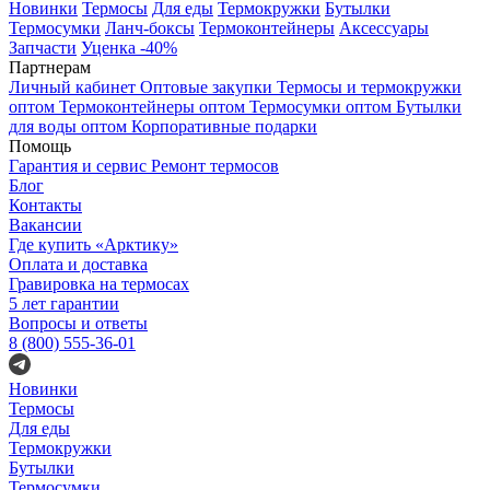
Новинки
Термосы
Для еды
Термокружки
Бутылки
Термосумки
Ланч-боксы
Термоконтейнеры
Аксессуары
Запчасти
Уценка -40%
Партнерам
Личный кабинет
Оптовые закупки
Термосы и термокружки
оптом
Термоконтейнеры оптом
Термосумки оптом
Бутылки
для воды оптом
Корпоративные подарки
Помощь
Гарантия и сервис
Ремонт термосов
Блог
Контакты
Вакансии
Где купить «Арктику»
Оплата и доставка
Гравировка на термосах
5 лет гарантии
Вопросы и ответы
8 (800) 555-36-01
Новинки
Термосы
Для еды
Термокружки
Бутылки
Термосумки