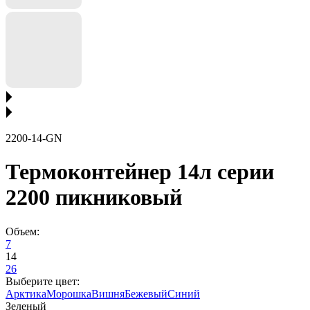
2200-14-GN
Термоконтейнер 14л серии
2200 пикниковый
Объем:
7
14
26
Выберите цвет:
Арктика
Морошка
Вишня
Бежевый
Синий
Зеленый