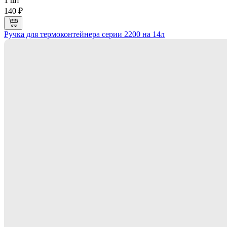
1 шт
140 ₽
Ручка для термоконтейнера серии 2200 на 14л