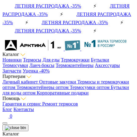
ЛЕТНЯЯ РАСПРОДАЖА -35%
⚡
ЛЕТНЯЯ
РАСПРОДАЖА -35%
⚡
ЛЕТНЯЯ РАСПРОДАЖА
-35%
⚡
ЛЕТНЯЯ РАСПРОДАЖА -35%
⚡
ЛЕТНЯЯ РАСПРОДАЖА -35%
⚡
Каталог
Новинки
Термосы
Для еды
Термокружки
Бутылки
Термосумки
Ланч-боксы
Термоконтейнеры
Аксессуары
Запчасти
Уценка -40%
Партнерам
Личный кабинет
Оптовые закупки
Термосы и термокружки
оптом
Термоконтейнеры оптом
Термосумки оптом
Бутылки
для воды оптом
Корпоративные подарки
Помощь
Гарантия и сервис
Ремонт термосов
Блог
Контакты
0
Каталог