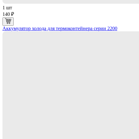
1 шт
140 ₽
Аккумулятор холода для термоконтейнера серии 2200