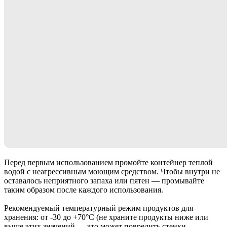
Перед первым использованием промойте контейнер теплой
водой с неагрессивным моющим средством. Чтобы внутри не
оставалось неприятного запаха или пятен — промывайте
таким образом после каждого использования.
Рекомендуемый температурный режим продуктов для
хранения: от -30 до +70°С (не храните продукты ниже или
выше этих значений — это может повредить стенки