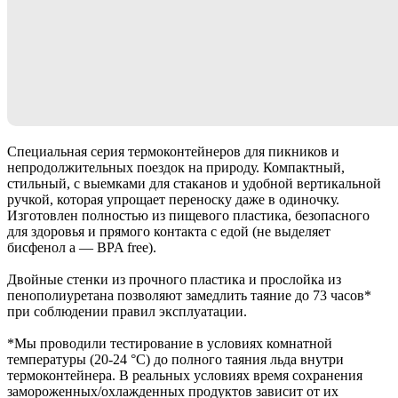
Специальная серия термоконтейнеров для пикников и
непродолжительных поездок на природу. Компактный,
стильный, с выемками для стаканов и удобной вертикальной
ручкой, которая упрощает переноску даже в одиночку.
Изготовлен полностью из пищевого пластика, безопасного
для здоровья и прямого контакта с едой (не выделяет
бисфенол а — BPA free).
Двойные стенки из прочного пластика и прослойка из
пенополиуретана позволяют замедлить таяние до 73 часов*
при соблюдении правил эксплуатации.
*Мы проводили тестирование в условиях комнатной
температуры (20-24 °С) до полного таяния льда внутри
термоконтейнера. В реальных условиях время сохранения
замороженных/охлажденных продуктов зависит от их