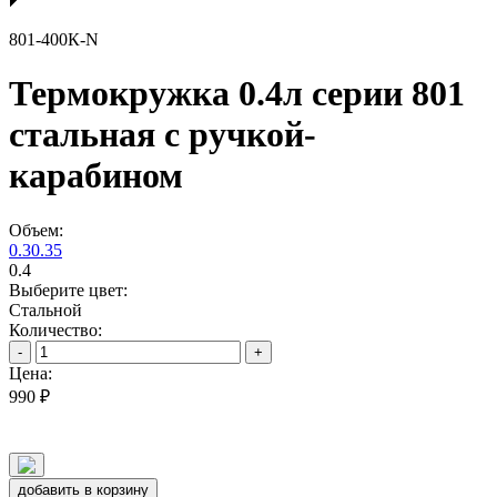
801-400К-N
Термокружка 0.4л серии 801
стальная с ручкой-
карабином
Объем:
0.3
0.35
0.4
Выберите цвет:
Стальной
Количество:
-
+
Цена:
990 ₽
добавить в корзину