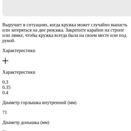
Выручает в ситуациях, когда кружка может случайно выпасть
или затеряться на дне рюкзака. Закрепите карабин на стропе
или лямке, чтобы кружка всегда была на своем месте или под
рукой.
Характеристики
Характеристики
0.3
0.35
0.4
Диаметр горлышка внутренний (мм)
71
Диаметр донышка (мм)