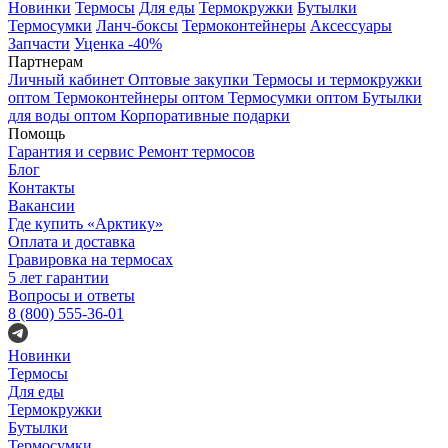
Новинки
Термосы
Для еды
Термокружки
Бутылки
Термосумки
Ланч-боксы
Термоконтейнеры
Аксессуары
Запчасти
Уценка -40%
Партнерам
Личный кабинет
Оптовые закупки
Термосы и термокружки
оптом
Термоконтейнеры оптом
Термосумки оптом
Бутылки
для воды оптом
Корпоративные подарки
Помощь
Гарантия и сервис
Ремонт термосов
Блог
Контакты
Вакансии
Где купить «Арктику»
Оплата и доставка
Гравировка на термосах
5 лет гарантии
Вопросы и ответы
8 (800) 555-36-01
Новинки
Термосы
Для еды
Термокружки
Бутылки
Термосумки