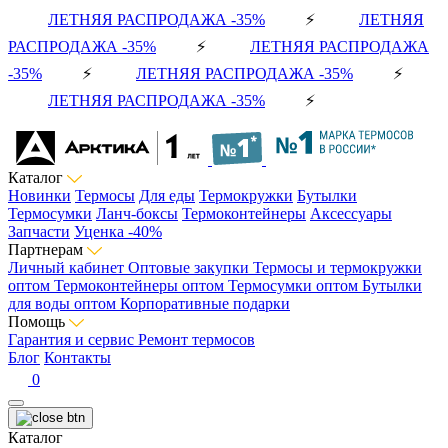
ЛЕТНЯЯ РАСПРОДАЖА -35%
⚡
ЛЕТНЯЯ
РАСПРОДАЖА -35%
⚡
ЛЕТНЯЯ РАСПРОДАЖА
-35%
⚡
ЛЕТНЯЯ РАСПРОДАЖА -35%
⚡
ЛЕТНЯЯ РАСПРОДАЖА -35%
⚡
Каталог
Новинки
Термосы
Для еды
Термокружки
Бутылки
Термосумки
Ланч-боксы
Термоконтейнеры
Аксессуары
Запчасти
Уценка -40%
Партнерам
Личный кабинет
Оптовые закупки
Термосы и термокружки
оптом
Термоконтейнеры оптом
Термосумки оптом
Бутылки
для воды оптом
Корпоративные подарки
Помощь
Гарантия и сервис
Ремонт термосов
Блог
Контакты
0
Каталог