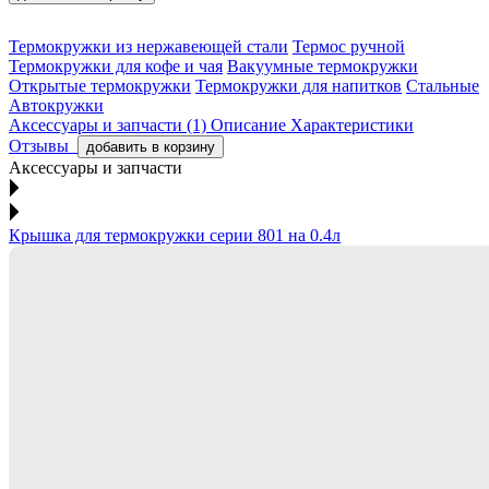
Термокружки из нержавеющей стали
Термос ручной
Термокружки для кофе и чая
Вакуумные термокружки
Открытые термокружки
Термокружки для напитков
Стальные
Автокружки
Аксессуары и запчасти (1)
Описание
Характеристики
Отзывы
добавить в корзину
Аксессуары и запчасти
Крышка для термокружки серии 801 на 0.4л