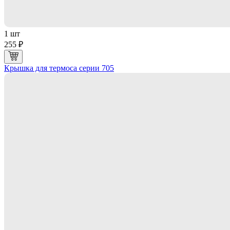
1 шт
255 ₽
Крышка для термоса серии 705