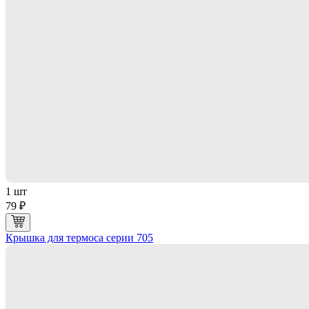
1 шт
79 ₽
Крышка для термоса серии 705