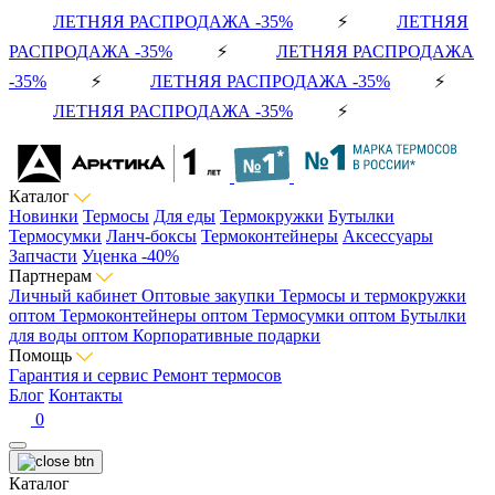
ЛЕТНЯЯ РАСПРОДАЖА -35%
⚡
ЛЕТНЯЯ
РАСПРОДАЖА -35%
⚡
ЛЕТНЯЯ РАСПРОДАЖА
-35%
⚡
ЛЕТНЯЯ РАСПРОДАЖА -35%
⚡
ЛЕТНЯЯ РАСПРОДАЖА -35%
⚡
Каталог
Новинки
Термосы
Для еды
Термокружки
Бутылки
Термосумки
Ланч-боксы
Термоконтейнеры
Аксессуары
Запчасти
Уценка -40%
Партнерам
Личный кабинет
Оптовые закупки
Термосы и термокружки
оптом
Термоконтейнеры оптом
Термосумки оптом
Бутылки
для воды оптом
Корпоративные подарки
Помощь
Гарантия и сервис
Ремонт термосов
Блог
Контакты
0
Каталог