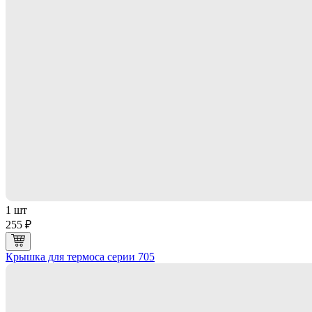
1 шт
255 ₽
Крышка для термоса серии 705