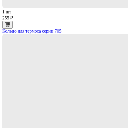
1 шт
255 ₽
Кольцо для термоса серии 705