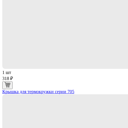
1 шт
318 ₽
Крышка для термокружки серии 705