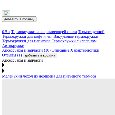
добавить в корзину
0.5 л
Термокружки из нержавеющей стали
Термос ручной
Термокружки для кофе и чая
Вакуумные термокружки
Термокружки для напитков
Термокружки с клапаном
Автокружки
Аксессуары и запчасти (10)
Описание
Характеристики
Отзывы (1)
добавить в корзину
Аксессуары и запчасти
Маленький чехол из неопрена для питьевого термоса