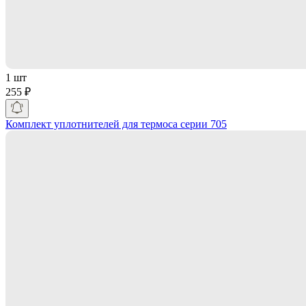
1 шт
255 ₽
Комплект уплотнителей для термоса серии 705