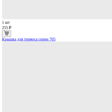
1 шт
255 ₽
Крышка для термоса серии 705