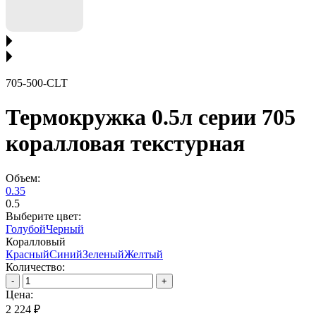
705-500-CLT
Термокружка 0.5л серии 705
коралловая текстурная
Объем:
0.35
0.5
Выберите цвет:
Голубой
Черный
Коралловый
Красный
Синий
Зеленый
Желтый
Количество:
-
+
Цена:
2 224 ₽