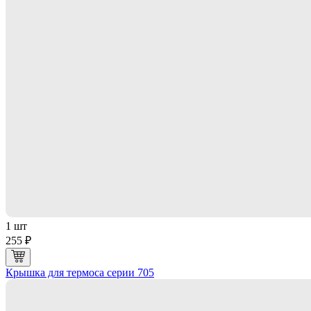
1 шт
255 ₽
Крышка для термоса серии 705