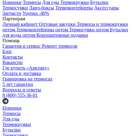
Новинки
Термосы
Для еды
Термокружки
Бутылки
Термосумки
Ланч-боксы
Термоконтейнеры
Аксессуары
Запчасти
Уценка -40%
Партнерам
Личный кабинет
Оптовые закупки
Термосы и термокружки
оптом
Термоконтейнеры оптом
Термосумки оптом
Бутылки
для воды оптом
Корпоративные подарки
Помощь
Гарантия и сервис
Ремонт термосов
Блог
Контакты
Вакансии
Где купить «Арктику»
Оплата и доставка
Гравировка на термосах
5 лет гарантии
Вопросы и ответы
8 (800) 555-36-01
Новинки
Термосы
Для еды
Термокружки
Бутылки
Термосумки