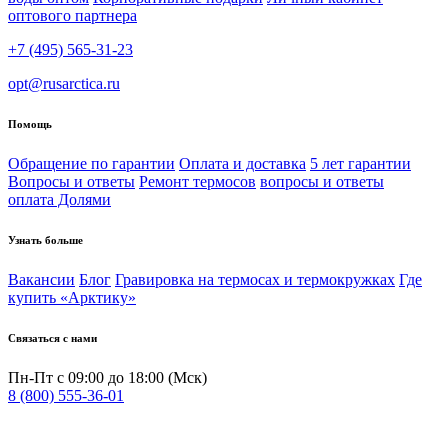
оптового партнера
+7 (495) 565-31-23
opt@rusarctica.ru
Помощь
Обращение по гарантии
Оплата и доставка
5 лет гарантии
Вопросы и ответы
Ремонт термосов
вопросы и ответы
оплата Долями
Узнать больше
Вакансии
Блог
Гравировка на термосах и термокружках
Где
купить «Арктику»
Связаться с нами
Пн-Пт с 09:00 до 18:00 (Мск)
8 (800) 555-36-01