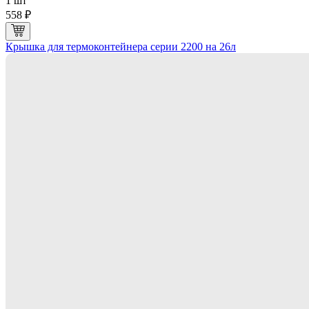
1 шт
558 ₽
Крышка для термоконтейнера серии 2200 на 26л