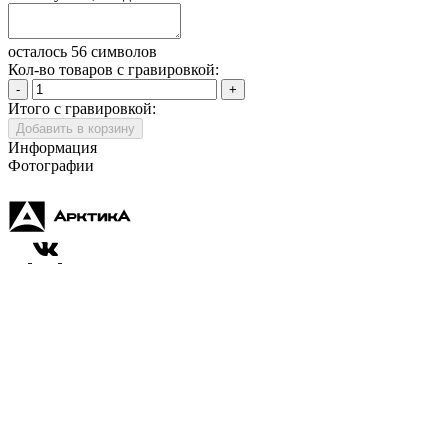
осталось 56 символов
Кол-во товаров с гравировкой:
-
+
Итого с гравировкой:
Добавить в корзину
Информация
Фотографии