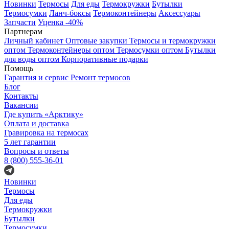
Новинки
Термосы
Для еды
Термокружки
Бутылки
Термосумки
Ланч-боксы
Термоконтейнеры
Аксессуары
Запчасти
Уценка -40%
Партнерам
Личный кабинет
Оптовые закупки
Термосы и термокружки
оптом
Термоконтейнеры оптом
Термосумки оптом
Бутылки
для воды оптом
Корпоративные подарки
Помощь
Гарантия и сервис
Ремонт термосов
Блог
Контакты
Вакансии
Где купить «Арктику»
Оплата и доставка
Гравировка на термосах
5 лет гарантии
Вопросы и ответы
8 (800) 555-36-01
Новинки
Термосы
Для еды
Термокружки
Бутылки
Термосумки