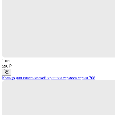
1 шт
596 ₽
Кольцо для классической крышки термоса серии 708