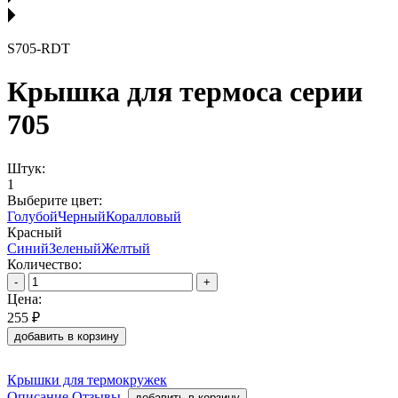
S705-RDT
Крышка для термоса серии
705
Штук:
1
Выберите цвет:
Голубой
Черный
Коралловый
Красный
Синий
Зеленый
Желтый
Количество:
-
+
Цена:
255 ₽
добавить в корзину
Крышки для термокружек
Описание
Отзывы
добавить в корзину