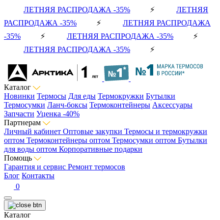
ЛЕТНЯЯ РАСПРОДАЖА -35%
⚡
ЛЕТНЯЯ
РАСПРОДАЖА -35%
⚡
ЛЕТНЯЯ РАСПРОДАЖА
-35%
⚡
ЛЕТНЯЯ РАСПРОДАЖА -35%
⚡
ЛЕТНЯЯ РАСПРОДАЖА -35%
⚡
Каталог
Новинки
Термосы
Для еды
Термокружки
Бутылки
Термосумки
Ланч-боксы
Термоконтейнеры
Аксессуары
Запчасти
Уценка -40%
Партнерам
Личный кабинет
Оптовые закупки
Термосы и термокружки
оптом
Термоконтейнеры оптом
Термосумки оптом
Бутылки
для воды оптом
Корпоративные подарки
Помощь
Гарантия и сервис
Ремонт термосов
Блог
Контакты
0
Каталог