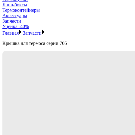
Ланч-боксы
Термоконтейнеры
Аксессуары
Запчасти
Уценка -40%
Главная
Запчасти
Крышка для термоса серии 705