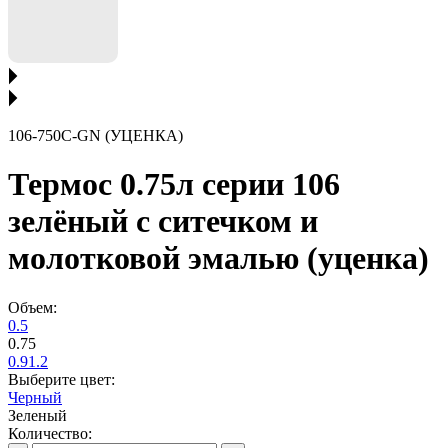
106-750C-GN (УЦЕНКА)
Термос 0.75л серии 106
зелёный с ситечком и
молотковой эмалью (уценка)
Объем:
0.5
0.75
0.9
1.2
Выберите цвет:
Черный
Зеленый
Количество: