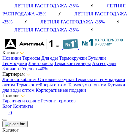
ЛЕТНЯЯ РАСПРОДАЖА -35%
⚡
ЛЕТНЯЯ
РАСПРОДАЖА -35%
⚡
ЛЕТНЯЯ РАСПРОДАЖА
-35%
⚡
ЛЕТНЯЯ РАСПРОДАЖА -35%
⚡
ЛЕТНЯЯ РАСПРОДАЖА -35%
⚡
Каталог
Новинки
Термосы
Для еды
Термокружки
Бутылки
Термосумки
Ланч-боксы
Термоконтейнеры
Аксессуары
Запчасти
Уценка -40%
Партнерам
Личный кабинет
Оптовые закупки
Термосы и термокружки
оптом
Термоконтейнеры оптом
Термосумки оптом
Бутылки
для воды оптом
Корпоративные подарки
Помощь
Гарантия и сервис
Ремонт термосов
Блог
Контакты
0
Каталог