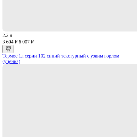
2.2 л
3 604 ₽
6 007 ₽
Термос 1л серии 102 синий текстурный с узким горлом
(уценка)