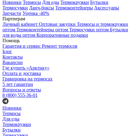
Новинки
Термосы
Для еды
Термокружки
Бутылки
Термосумки
Ланч-боксы
Термоконтейнеры
Аксессуары
Запчасти
Уценка -40%
Партнерам
Личный кабинет
Оптовые закупки
Термосы и термокружки
оптом
Термоконтейнеры оптом
Термосумки оптом
Бутылки
для воды оптом
Корпоративные подарки
Помощь
Гарантия и сервис
Ремонт термосов
Блог
Контакты
Вакансии
Где купить «Арктику»
Оплата и доставка
Гравировка на термосах
5 лет гарантии
Вопросы и ответы
8 (800) 555-36-01
Новинки
Термосы
Для еды
Термокружки
Бутылки
Термосумки