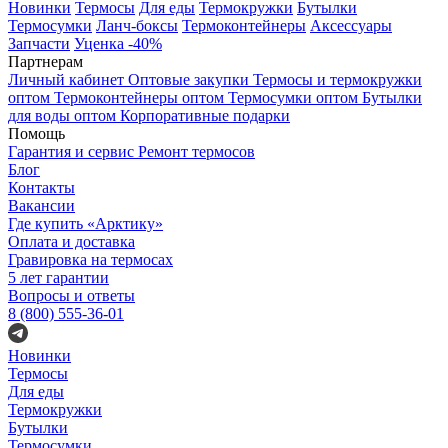
Новинки
Термосы
Для еды
Термокружки
Бутылки
Термосумки
Ланч-боксы
Термоконтейнеры
Аксессуары
Запчасти
Уценка -40%
Партнерам
Личный кабинет
Оптовые закупки
Термосы и термокружки
оптом
Термоконтейнеры оптом
Термосумки оптом
Бутылки
для воды оптом
Корпоративные подарки
Помощь
Гарантия и сервис
Ремонт термосов
Блог
Контакты
Вакансии
Где купить «Арктику»
Оплата и доставка
Гравировка на термосах
5 лет гарантии
Вопросы и ответы
8 (800) 555-36-01
Новинки
Термосы
Для еды
Термокружки
Бутылки
Термосумки