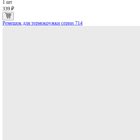
1 шт
339 ₽
Ремешок для термокружки серии 714