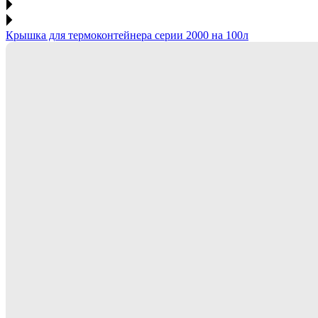
Крышка для термоконтейнера серии 2000 на 100л