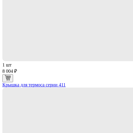
1 шт
8 004 ₽
Крышка для термоса серии 411