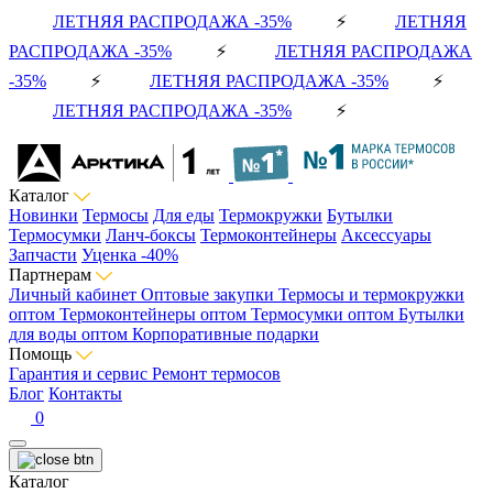
ЛЕТНЯЯ РАСПРОДАЖА -35%
⚡
ЛЕТНЯЯ
РАСПРОДАЖА -35%
⚡
ЛЕТНЯЯ РАСПРОДАЖА
-35%
⚡
ЛЕТНЯЯ РАСПРОДАЖА -35%
⚡
ЛЕТНЯЯ РАСПРОДАЖА -35%
⚡
Каталог
Новинки
Термосы
Для еды
Термокружки
Бутылки
Термосумки
Ланч-боксы
Термоконтейнеры
Аксессуары
Запчасти
Уценка -40%
Партнерам
Личный кабинет
Оптовые закупки
Термосы и термокружки
оптом
Термоконтейнеры оптом
Термосумки оптом
Бутылки
для воды оптом
Корпоративные подарки
Помощь
Гарантия и сервис
Ремонт термосов
Блог
Контакты
0
Каталог