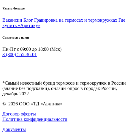
Узнать больше
Вакансии
Блог
Гравировка на термосах и термокружках
Где
купить «Арктику»
Связаться с нами
Пн-Пт с 09:00 до 18:00 (Мск)
8 (800) 555-36-01
*Самый известный бренд термосов и термокружек в России
(знание без подсказки), онлайн-опрос в городах России,
декабрь 2022.
©
2026
ООО «ТД «Арктика»
Договор оферты
Политика конфиденциальности
Документы