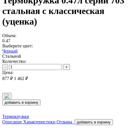
Термокружка 0.47л серии 703
стальная с классическая
(уценка)
Объем:
0.47
Выберите цвет:
Черный
Стальной
Количество:
-
+
Цена:
877 ₽
1 462 ₽
добавить в корзину
Термокружки
Описание
Характеристики
Отзывы
добавить в корзину