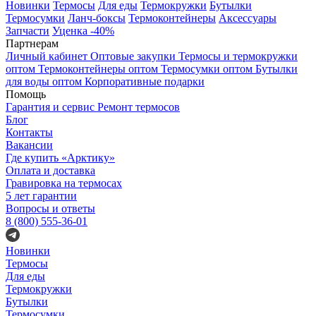
Новинки
Термосы
Для еды
Термокружки
Бутылки
Термосумки
Ланч-боксы
Термоконтейнеры
Аксессуары
Запчасти
Уценка -40%
Партнерам
Личный кабинет
Оптовые закупки
Термосы и термокружки
оптом
Термоконтейнеры оптом
Термосумки оптом
Бутылки
для воды оптом
Корпоративные подарки
Помощь
Гарантия и сервис
Ремонт термосов
Блог
Контакты
Вакансии
Где купить «Арктику»
Оплата и доставка
Гравировка на термосах
5 лет гарантии
Вопросы и ответы
8 (800) 555-36-01
Новинки
Термосы
Для еды
Термокружки
Бутылки
Термосумки