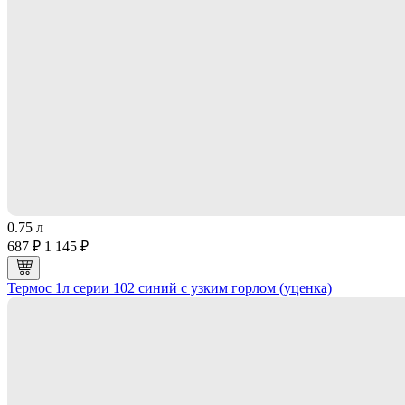
0.75 л
687 ₽
1 145 ₽
Термос 1л серии 102 синий с узким горлом (уценка)