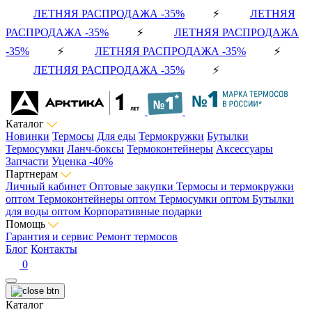
ЛЕТНЯЯ РАСПРОДАЖА -35%
⚡
ЛЕТНЯЯ
РАСПРОДАЖА -35%
⚡
ЛЕТНЯЯ РАСПРОДАЖА
-35%
⚡
ЛЕТНЯЯ РАСПРОДАЖА -35%
⚡
ЛЕТНЯЯ РАСПРОДАЖА -35%
⚡
Каталог
Новинки
Термосы
Для еды
Термокружки
Бутылки
Термосумки
Ланч-боксы
Термоконтейнеры
Аксессуары
Запчасти
Уценка -40%
Партнерам
Личный кабинет
Оптовые закупки
Термосы и термокружки
оптом
Термоконтейнеры оптом
Термосумки оптом
Бутылки
для воды оптом
Корпоративные подарки
Помощь
Гарантия и сервис
Ремонт термосов
Блог
Контакты
0
Каталог