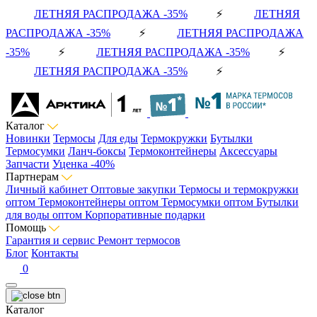
ЛЕТНЯЯ РАСПРОДАЖА -35%
⚡
ЛЕТНЯЯ
РАСПРОДАЖА -35%
⚡
ЛЕТНЯЯ РАСПРОДАЖА
-35%
⚡
ЛЕТНЯЯ РАСПРОДАЖА -35%
⚡
ЛЕТНЯЯ РАСПРОДАЖА -35%
⚡
Каталог
Новинки
Термосы
Для еды
Термокружки
Бутылки
Термосумки
Ланч-боксы
Термоконтейнеры
Аксессуары
Запчасти
Уценка -40%
Партнерам
Личный кабинет
Оптовые закупки
Термосы и термокружки
оптом
Термоконтейнеры оптом
Термосумки оптом
Бутылки
для воды оптом
Корпоративные подарки
Помощь
Гарантия и сервис
Ремонт термосов
Блог
Контакты
0
Каталог