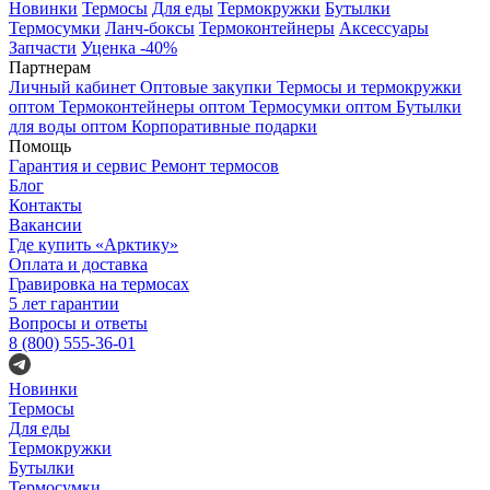
Новинки
Термосы
Для еды
Термокружки
Бутылки
Термосумки
Ланч-боксы
Термоконтейнеры
Аксессуары
Запчасти
Уценка -40%
Партнерам
Личный кабинет
Оптовые закупки
Термосы и термокружки
оптом
Термоконтейнеры оптом
Термосумки оптом
Бутылки
для воды оптом
Корпоративные подарки
Помощь
Гарантия и сервис
Ремонт термосов
Блог
Контакты
Вакансии
Где купить «Арктику»
Оплата и доставка
Гравировка на термосах
5 лет гарантии
Вопросы и ответы
8 (800) 555-36-01
Новинки
Термосы
Для еды
Термокружки
Бутылки
Термосумки