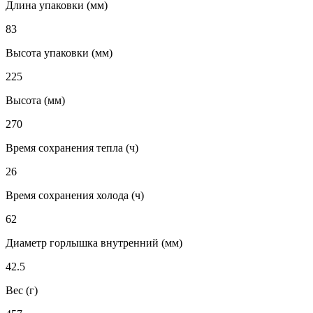
Длина упаковки (мм)
83
Высота упаковки (мм)
225
Высота (мм)
270
Время сохранения тепла (ч)
26
Время сохранения холода (ч)
62
Диаметр горлышка внутренний (мм)
42.5
Вес (г)