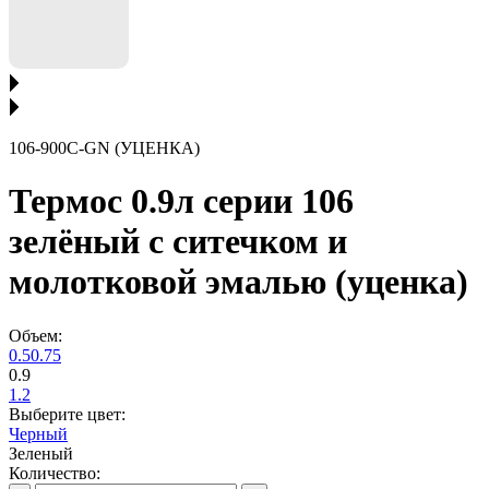
106-900C-GN (УЦЕНКА)
Термос 0.9л серии 106
зелёный с ситечком и
молотковой эмалью (уценка)
Объем:
0.5
0.75
0.9
1.2
Выберите цвет:
Черный
Зеленый
Количество: