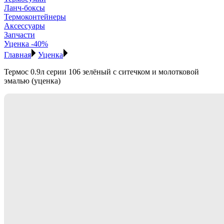
Ланч-боксы
Термоконтейнеры
Аксессуары
Запчасти
Уценка -40%
Главная
Уценка
Термос 0.9л серии 106 зелёный с ситечком и молотковой
эмалью (уценка)