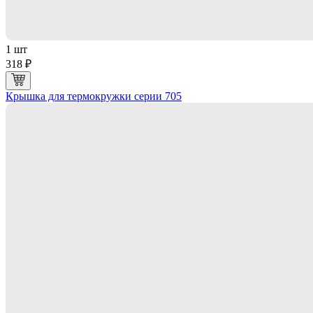
1 шт
318 ₽
Крышка для термокружки серии 705