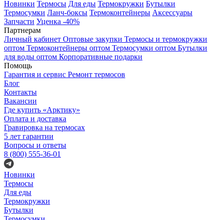
Новинки
Термосы
Для еды
Термокружки
Бутылки
Термосумки
Ланч-боксы
Термоконтейнеры
Аксессуары
Запчасти
Уценка -40%
Партнерам
Личный кабинет
Оптовые закупки
Термосы и термокружки
оптом
Термоконтейнеры оптом
Термосумки оптом
Бутылки
для воды оптом
Корпоративные подарки
Помощь
Гарантия и сервис
Ремонт термосов
Блог
Контакты
Вакансии
Где купить «Арктику»
Оплата и доставка
Гравировка на термосах
5 лет гарантии
Вопросы и ответы
8 (800) 555-36-01
Новинки
Термосы
Для еды
Термокружки
Бутылки
Термосумки