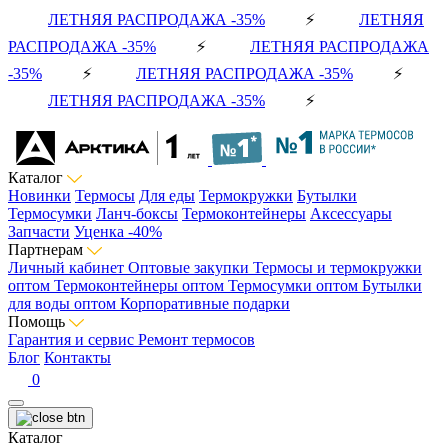
ЛЕТНЯЯ РАСПРОДАЖА -35%
⚡
ЛЕТНЯЯ
РАСПРОДАЖА -35%
⚡
ЛЕТНЯЯ РАСПРОДАЖА
-35%
⚡
ЛЕТНЯЯ РАСПРОДАЖА -35%
⚡
ЛЕТНЯЯ РАСПРОДАЖА -35%
⚡
Каталог
Новинки
Термосы
Для еды
Термокружки
Бутылки
Термосумки
Ланч-боксы
Термоконтейнеры
Аксессуары
Запчасти
Уценка -40%
Партнерам
Личный кабинет
Оптовые закупки
Термосы и термокружки
оптом
Термоконтейнеры оптом
Термосумки оптом
Бутылки
для воды оптом
Корпоративные подарки
Помощь
Гарантия и сервис
Ремонт термосов
Блог
Контакты
0
Каталог