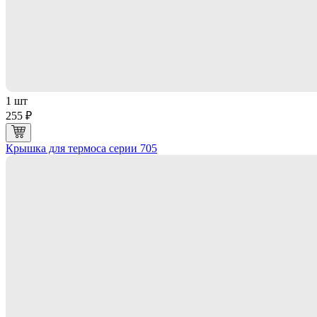
1 шт
255 ₽
Крышка для термоса серии 705