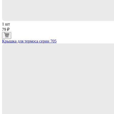
1 шт
79 ₽
Крышка для термоса серии 705