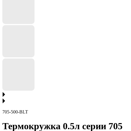
705-500-BLT
Термокружка 0.5л серии 705