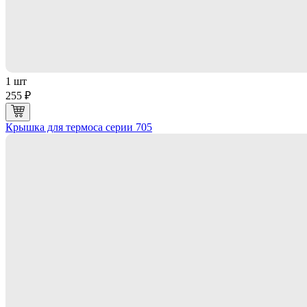
1 шт
255 ₽
Крышка для термоса серии 705