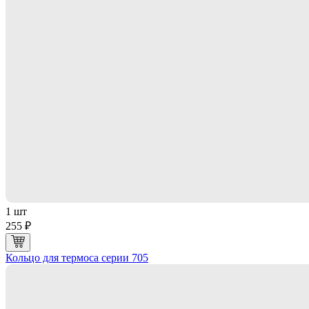
1 шт
255 ₽
Кольцо для термоса серии 705