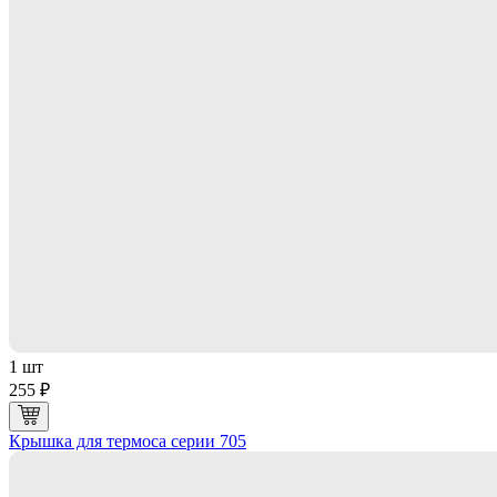
1 шт
255 ₽
Крышка для термоса серии 705