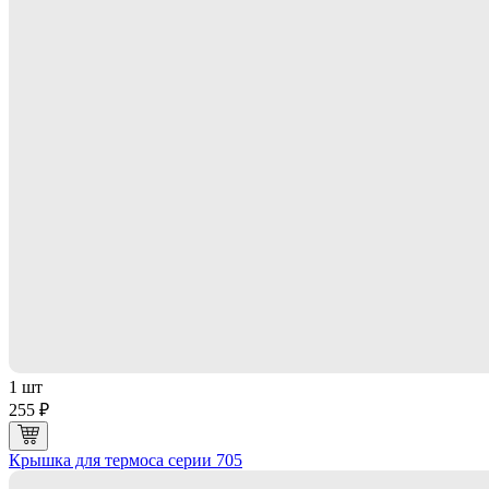
1 шт
255 ₽
Крышка для термоса серии 705