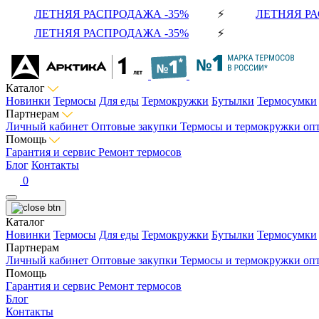
ЛЕТНЯЯ РАСПРОДАЖА -35%
⚡
ЛЕТНЯЯ РА
ЛЕТНЯЯ РАСПРОДАЖА -35%
⚡
Каталог
Новинки
Термосы
Для еды
Термокружки
Бутылки
Термосумки
Партнерам
Личный кабинет
Оптовые закупки
Термосы и термокружки оп
Помощь
Гарантия и сервис
Ремонт термосов
Блог
Контакты
0
Каталог
Новинки
Термосы
Для еды
Термокружки
Бутылки
Термосумки
Партнерам
Личный кабинет
Оптовые закупки
Термосы и термокружки оп
Помощь
Гарантия и сервис
Ремонт термосов
Блог
Контакты