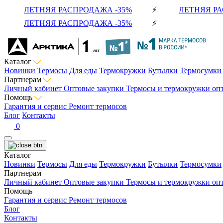
ЛЕТНЯЯ РАСПРОДАЖА -35%
⚡
ЛЕТНЯЯ РА
ЛЕТНЯЯ РАСПРОДАЖА -35%
⚡
Каталог
Новинки
Термосы
Для еды
Термокружки
Бутылки
Термосумки
Партнерам
Личный кабинет
Оптовые закупки
Термосы и термокружки оп
Помощь
Гарантия и сервис
Ремонт термосов
Блог
Контакты
0
Каталог
Новинки
Термосы
Для еды
Термокружки
Бутылки
Термосумки
Партнерам
Личный кабинет
Оптовые закупки
Термосы и термокружки оп
Помощь
Гарантия и сервис
Ремонт термосов
Блог
Контакты