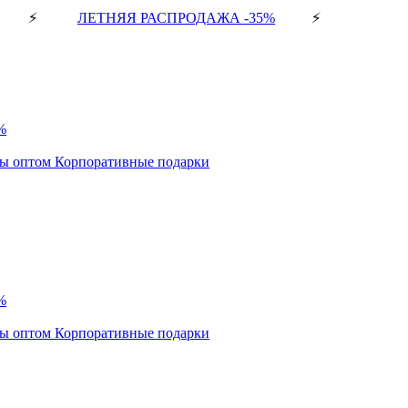
⚡
ЛЕТНЯЯ РАСПРОДАЖА -35%
⚡
%
ды оптом
Корпоративные подарки
%
ды оптом
Корпоративные подарки