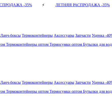
СПРОДАЖА -35%
⚡
ЛЕТНЯЯ РАСПРОДАЖА -35%
Ланч-боксы
Термоконтейнеры
Аксессуары
Запчасти
Уценка -40
том
Термоконтейнеры оптом
Термосумки оптом
Бутылки для во
Ланч-боксы
Термоконтейнеры
Аксессуары
Запчасти
Уценка -40
том
Термоконтейнеры оптом
Термосумки оптом
Бутылки для во