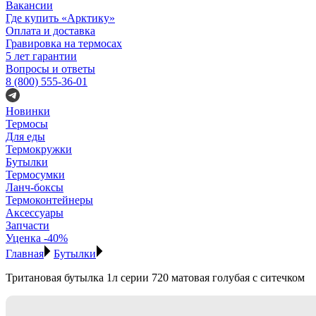
Вакансии
Где купить «Арктику»
Оплата и доставка
Гравировка на термосах
5 лет гарантии
Вопросы и ответы
8 (800) 555-36-01
Новинки
Термосы
Для еды
Термокружки
Бутылки
Термосумки
Ланч-боксы
Термоконтейнеры
Аксессуары
Запчасти
Уценка -40%
Главная
Бутылки
Тритановая бутылка 1л серии 720 матовая голубая с ситечком