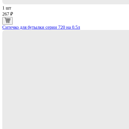
1 шт
267 ₽
Ситечко для бутылки серии 720 на 0.5л