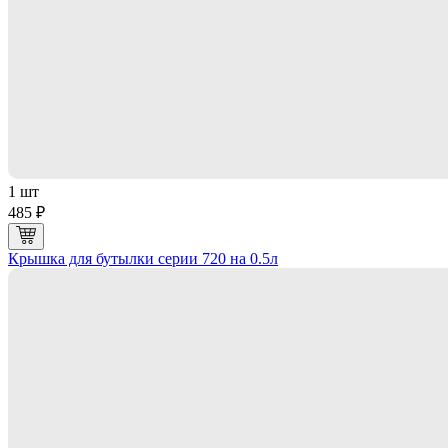
1 шт
485 ₽
Крышка для бутылки серии 720 на 0.5л