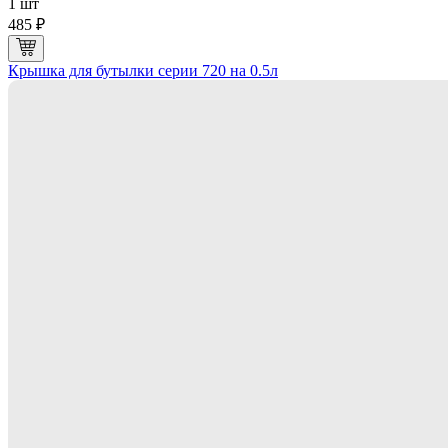
1 шт
485 ₽
Крышка для бутылки серии 720 на 0.5л