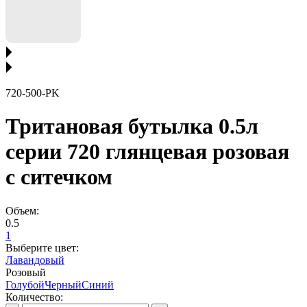
720-500-PK
Тритановая бутылка 0.5л
серии 720 глянцевая розовая
с ситечком
Объем:
0.5
1
Выберите цвет:
Лавандовый
Розовый
Голубой
Черный
Синий
Количество: