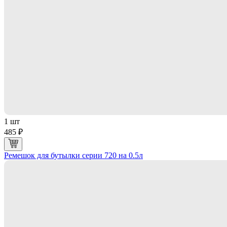
1 шт
485 ₽
Ремешок для бутылки серии 720 на 0.5л