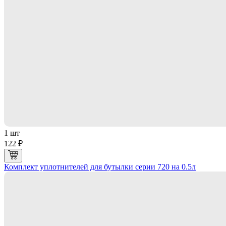
1 шт
122 ₽
Комплект уплотнителей для бутылки серии 720 на 0.5л