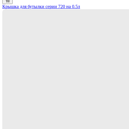
Крышка для бутылки серии 720 на 0.5л