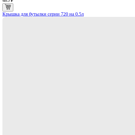
485 ₽
Крышка для бутылки серии 720 на 0.5л