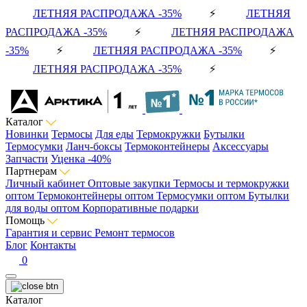
ЛЕТНЯЯ РАСПРОДАЖА -35%
⚡
ЛЕТНЯЯ
РАСПРОДАЖА -35%
⚡
ЛЕТНЯЯ РАСПРОДАЖА
-35%
⚡
ЛЕТНЯЯ РАСПРОДАЖА -35%
⚡
ЛЕТНЯЯ РАСПРОДАЖА -35%
⚡
Каталог
Новинки
Термосы
Для еды
Термокружки
Бутылки
Термосумки
Ланч-боксы
Термоконтейнеры
Аксессуары
Запчасти
Уценка -40%
Партнерам
Личный кабинет
Оптовые закупки
Термосы и термокружки
оптом
Термоконтейнеры оптом
Термосумки оптом
Бутылки
для воды оптом
Корпоративные подарки
Помощь
Гарантия и сервис
Ремонт термосов
Блог
Контакты
0
Каталог