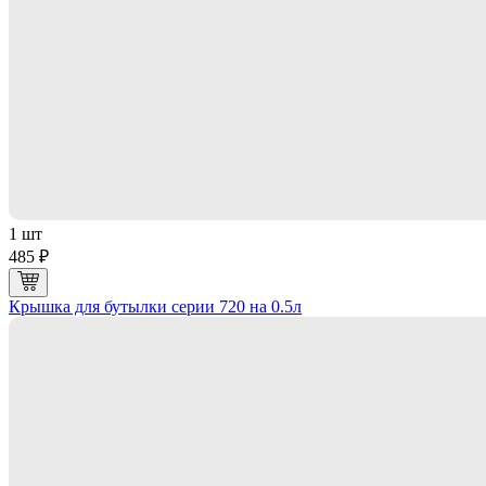
1 шт
485 ₽
Крышка для бутылки серии 720 на 0.5л