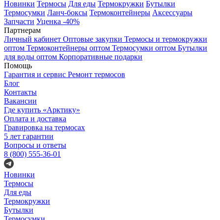
Новинки
Термосы
Для еды
Термокружки
Бутылки
Термосумки
Ланч-боксы
Термоконтейнеры
Аксессуары
Запчасти
Уценка -40%
Партнерам
Личный кабинет
Оптовые закупки
Термосы и термокружки
оптом
Термоконтейнеры оптом
Термосумки оптом
Бутылки
для воды оптом
Корпоративные подарки
Помощь
Гарантия и сервис
Ремонт термосов
Блог
Контакты
Вакансии
Где купить «Арктику»
Оплата и доставка
Гравировка на термосах
5 лет гарантии
Вопросы и ответы
8 (800) 555-36-01
Новинки
Термосы
Для еды
Термокружки
Бутылки
Термосумки