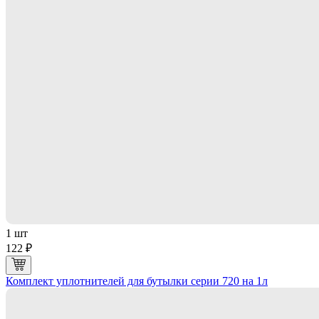
1 шт
122 ₽
Комплект уплотнителей для бутылки серии 720 на 1л