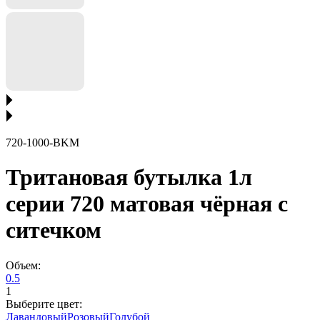
720-1000-BKM
Тритановая бутылка 1л
серии 720 матовая чёрная с
ситечком
Объем:
0.5
1
Выберите цвет:
Лавандовый
Розовый
Голубой