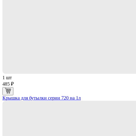
1 шт
485 ₽
Крышка для бутылки серии 720 на 1л