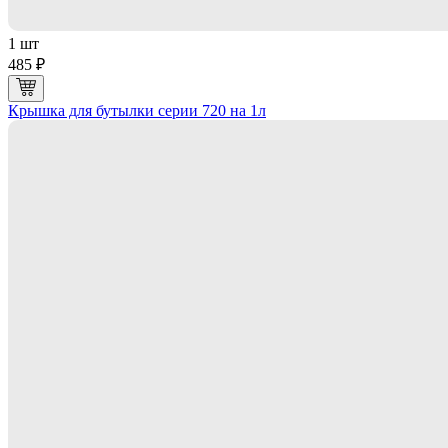
1 шт
485 ₽
Крышка для бутылки серии 720 на 1л