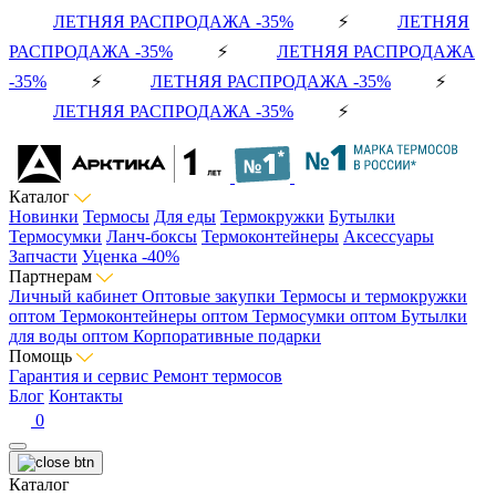
ЛЕТНЯЯ РАСПРОДАЖА -35%
⚡
ЛЕТНЯЯ
РАСПРОДАЖА -35%
⚡
ЛЕТНЯЯ РАСПРОДАЖА
-35%
⚡
ЛЕТНЯЯ РАСПРОДАЖА -35%
⚡
ЛЕТНЯЯ РАСПРОДАЖА -35%
⚡
Каталог
Новинки
Термосы
Для еды
Термокружки
Бутылки
Термосумки
Ланч-боксы
Термоконтейнеры
Аксессуары
Запчасти
Уценка -40%
Партнерам
Личный кабинет
Оптовые закупки
Термосы и термокружки
оптом
Термоконтейнеры оптом
Термосумки оптом
Бутылки
для воды оптом
Корпоративные подарки
Помощь
Гарантия и сервис
Ремонт термосов
Блог
Контакты
0
Каталог