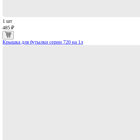
1 шт
485 ₽
Крышка для бутылки серии 720 на 1л