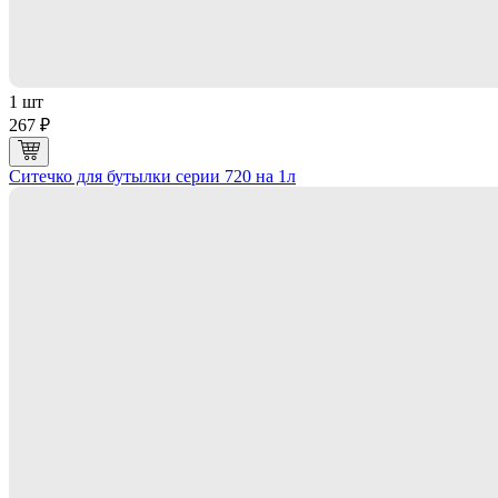
1 шт
267 ₽
Ситечко для бутылки серии 720 на 1л