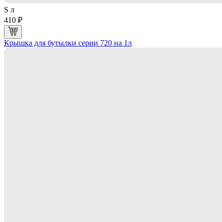
S л
410 ₽
Крышка для бутылки серии 720 на 1л