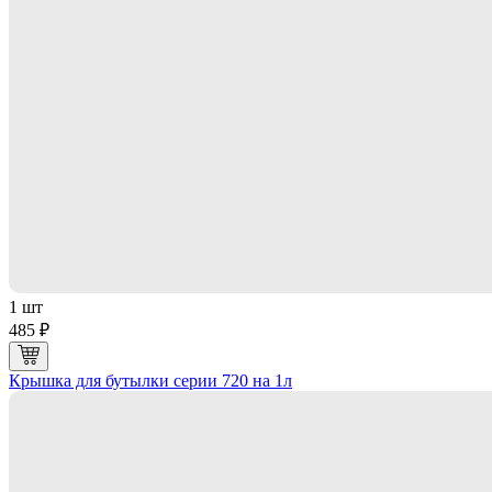
1 шт
485 ₽
Крышка для бутылки серии 720 на 1л