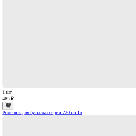
1 шт
485 ₽
Ремешок для бутылки серии 720 на 1л