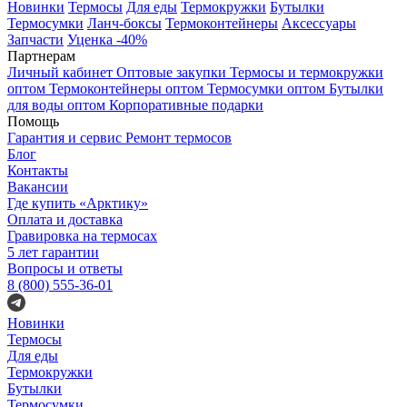
Новинки
Термосы
Для еды
Термокружки
Бутылки
Термосумки
Ланч-боксы
Термоконтейнеры
Аксессуары
Запчасти
Уценка -40%
Партнерам
Личный кабинет
Оптовые закупки
Термосы и термокружки
оптом
Термоконтейнеры оптом
Термосумки оптом
Бутылки
для воды оптом
Корпоративные подарки
Помощь
Гарантия и сервис
Ремонт термосов
Блог
Контакты
Вакансии
Где купить «Арктику»
Оплата и доставка
Гравировка на термосах
5 лет гарантии
Вопросы и ответы
8 (800) 555-36-01
Новинки
Термосы
Для еды
Термокружки
Бутылки
Термосумки