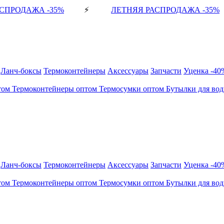
СПРОДАЖА -35%
⚡
ЛЕТНЯЯ РАСПРОДАЖА -35%
Ланч-боксы
Термоконтейнеры
Аксессуары
Запчасти
Уценка -40
том
Термоконтейнеры оптом
Термосумки оптом
Бутылки для во
Ланч-боксы
Термоконтейнеры
Аксессуары
Запчасти
Уценка -40
том
Термоконтейнеры оптом
Термосумки оптом
Бутылки для во