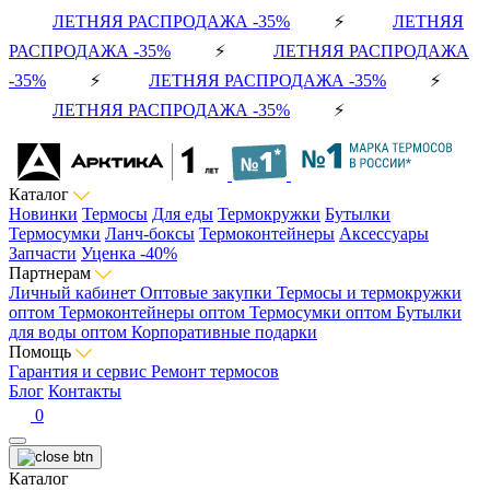
ЛЕТНЯЯ РАСПРОДАЖА -35%
⚡
ЛЕТНЯЯ
РАСПРОДАЖА -35%
⚡
ЛЕТНЯЯ РАСПРОДАЖА
-35%
⚡
ЛЕТНЯЯ РАСПРОДАЖА -35%
⚡
ЛЕТНЯЯ РАСПРОДАЖА -35%
⚡
Каталог
Новинки
Термосы
Для еды
Термокружки
Бутылки
Термосумки
Ланч-боксы
Термоконтейнеры
Аксессуары
Запчасти
Уценка -40%
Партнерам
Личный кабинет
Оптовые закупки
Термосы и термокружки
оптом
Термоконтейнеры оптом
Термосумки оптом
Бутылки
для воды оптом
Корпоративные подарки
Помощь
Гарантия и сервис
Ремонт термосов
Блог
Контакты
0
Каталог