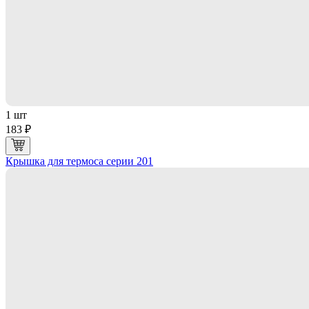
1 шт
183 ₽
Крышка для термоса серии 201