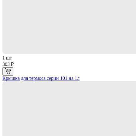
1 шт
303 ₽
Крышка для термоса серии 101 на 1л