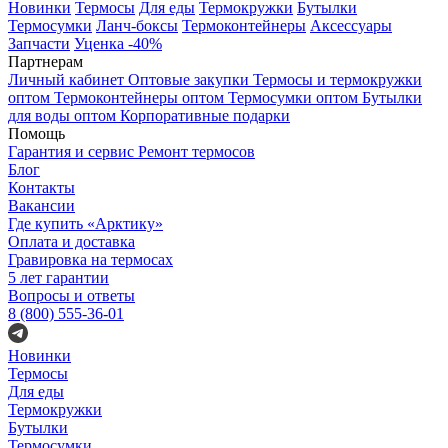
Новинки
Термосы
Для еды
Термокружки
Бутылки
Термосумки
Ланч-боксы
Термоконтейнеры
Аксессуары
Запчасти
Уценка -40%
Партнерам
Личный кабинет
Оптовые закупки
Термосы и термокружки
оптом
Термоконтейнеры оптом
Термосумки оптом
Бутылки
для воды оптом
Корпоративные подарки
Помощь
Гарантия и сервис
Ремонт термосов
Блог
Контакты
Вакансии
Где купить «Арктику»
Оплата и доставка
Гравировка на термосах
5 лет гарантии
Вопросы и ответы
8 (800) 555-36-01
Новинки
Термосы
Для еды
Термокружки
Бутылки
Термосумки