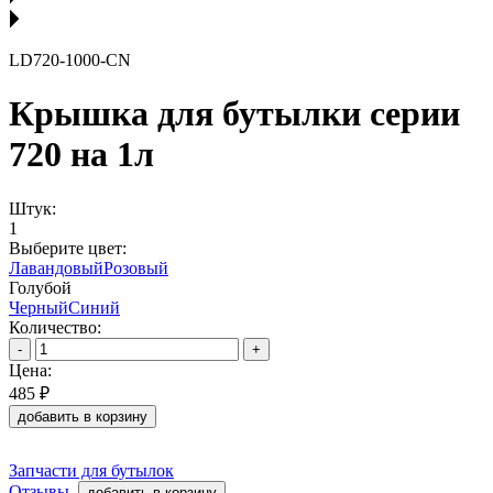
LD720-1000-CN
Крышка для бутылки серии
720 на 1л
Штук:
1
Выберите цвет:
Лавандовый
Розовый
Голубой
Черный
Синий
Количество:
-
+
Цена:
485 ₽
добавить в корзину
Запчасти для бутылок
Отзывы
добавить в корзину