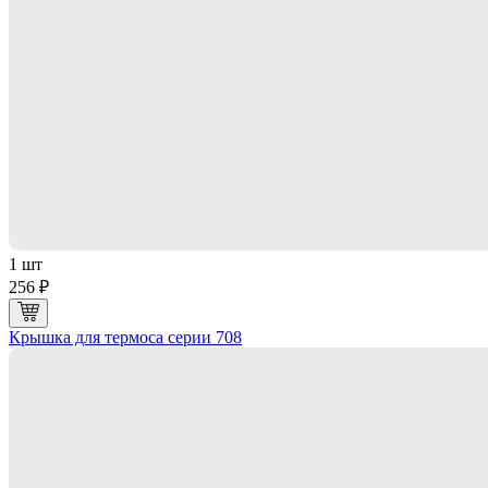
1 шт
256 ₽
Крышка для термоса серии 708