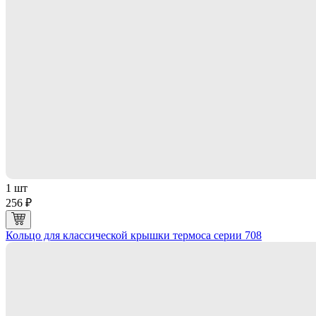
1 шт
256 ₽
Кольцо для классической крышки термоса серии 708