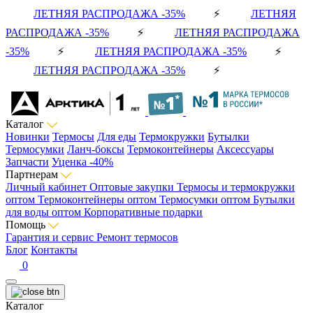
ЛЕТНЯЯ РАСПРОДАЖА -35%
⚡
ЛЕТНЯЯ
РАСПРОДАЖА -35%
⚡
ЛЕТНЯЯ РАСПРОДАЖА
-35%
⚡
ЛЕТНЯЯ РАСПРОДАЖА -35%
⚡
ЛЕТНЯЯ РАСПРОДАЖА -35%
⚡
Каталог
Новинки
Термосы
Для еды
Термокружки
Бутылки
Термосумки
Ланч-боксы
Термоконтейнеры
Аксессуары
Запчасти
Уценка -40%
Партнерам
Личный кабинет
Оптовые закупки
Термосы и термокружки
оптом
Термоконтейнеры оптом
Термосумки оптом
Бутылки
для воды оптом
Корпоративные подарки
Помощь
Гарантия и сервис
Ремонт термосов
Блог
Контакты
0
Каталог