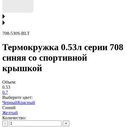
708-530S-BLT
Термокружка 0.53л серии 708
синяя со спортивной
крышкой
Объем:
0.53
0.7
Выберите цвет:
Черный
Красный
Синий
Желтый
Количество:
-
+