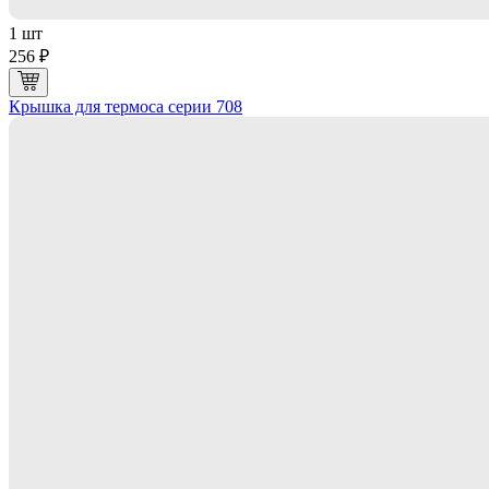
1 шт
256 ₽
Крышка для термоса серии 708