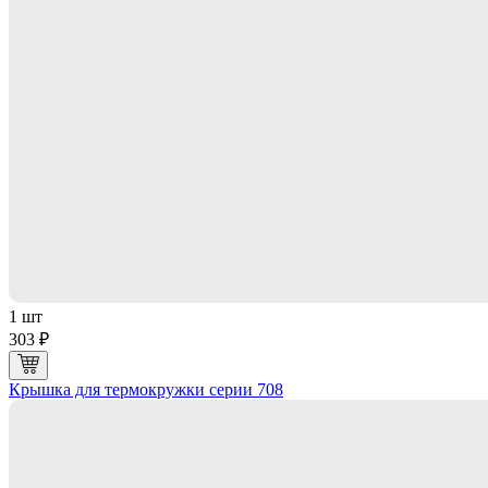
1 шт
303 ₽
Крышка для термокружки серии 708