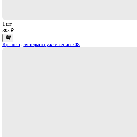
1 шт
303 ₽
Крышка для термокружки серии 708