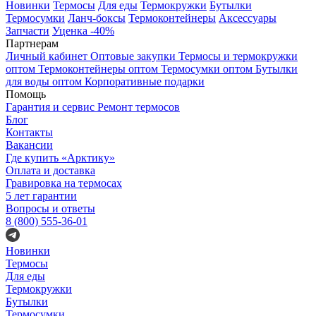
Новинки
Термосы
Для еды
Термокружки
Бутылки
Термосумки
Ланч-боксы
Термоконтейнеры
Аксессуары
Запчасти
Уценка -40%
Партнерам
Личный кабинет
Оптовые закупки
Термосы и термокружки
оптом
Термоконтейнеры оптом
Термосумки оптом
Бутылки
для воды оптом
Корпоративные подарки
Помощь
Гарантия и сервис
Ремонт термосов
Блог
Контакты
Вакансии
Где купить «Арктику»
Оплата и доставка
Гравировка на термосах
5 лет гарантии
Вопросы и ответы
8 (800) 555-36-01
Новинки
Термосы
Для еды
Термокружки
Бутылки
Термосумки