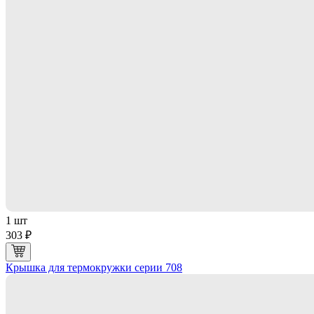
1 шт
303 ₽
Крышка для термокружки серии 708