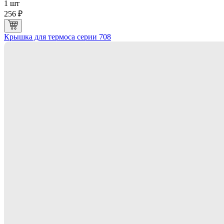
1 шт
256 ₽
Крышка для термоса серии 708