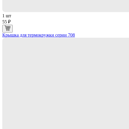
1 шт
55 ₽
Крышка для термокружки серии 708