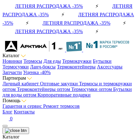
ЛЕТНЯЯ РАСПРОДАЖА -35%
⚡
ЛЕТНЯЯ
РАСПРОДАЖА -35%
⚡
ЛЕТНЯЯ РАСПРОДАЖА
-35%
⚡
ЛЕТНЯЯ РАСПРОДАЖА -35%
⚡
ЛЕТНЯЯ РАСПРОДАЖА -35%
⚡
Каталог
Новинки
Термосы
Для еды
Термокружки
Бутылки
Термосумки
Ланч-боксы
Термоконтейнеры
Аксессуары
Запчасти
Уценка -40%
Партнерам
Личный кабинет
Оптовые закупки
Термосы и термокружки
оптом
Термоконтейнеры оптом
Термосумки оптом
Бутылки
для воды оптом
Корпоративные подарки
Помощь
Гарантия и сервис
Ремонт термосов
Блог
Контакты
0
Каталог