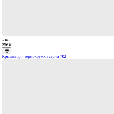
1 шт
256 ₽
Крышка для термокружки серии 702