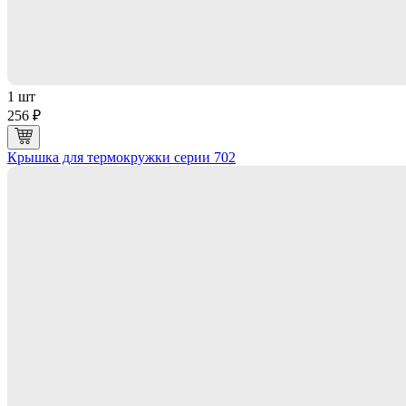
1 шт
256 ₽
Крышка для термокружки серии 702