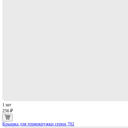
1 шт
256 ₽
Крышка для термокружки серии 702