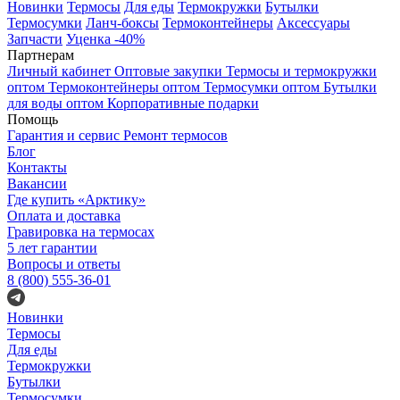
Новинки
Термосы
Для еды
Термокружки
Бутылки
Термосумки
Ланч-боксы
Термоконтейнеры
Аксессуары
Запчасти
Уценка -40%
Партнерам
Личный кабинет
Оптовые закупки
Термосы и термокружки
оптом
Термоконтейнеры оптом
Термосумки оптом
Бутылки
для воды оптом
Корпоративные подарки
Помощь
Гарантия и сервис
Ремонт термосов
Блог
Контакты
Вакансии
Где купить «Арктику»
Оплата и доставка
Гравировка на термосах
5 лет гарантии
Вопросы и ответы
8 (800) 555-36-01
Новинки
Термосы
Для еды
Термокружки
Бутылки
Термосумки