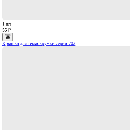
1 шт
55 ₽
Крышка для термокружки серии 702