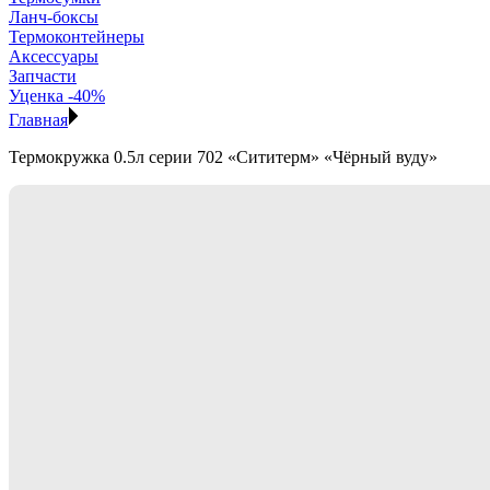
Ланч-боксы
Термоконтейнеры
Аксессуары
Запчасти
Уценка -40%
Главная
Термокружка 0.5л серии 702 «Сититерм» «Чёрный вуду»