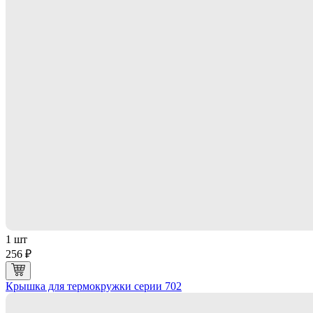
1 шт
256 ₽
Крышка для термокружки серии 702