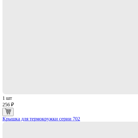
1 шт
256 ₽
Крышка для термокружки серии 702