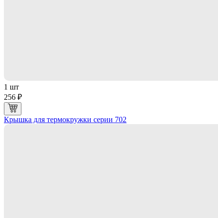
1 шт
256 ₽
Крышка для термокружки серии 702