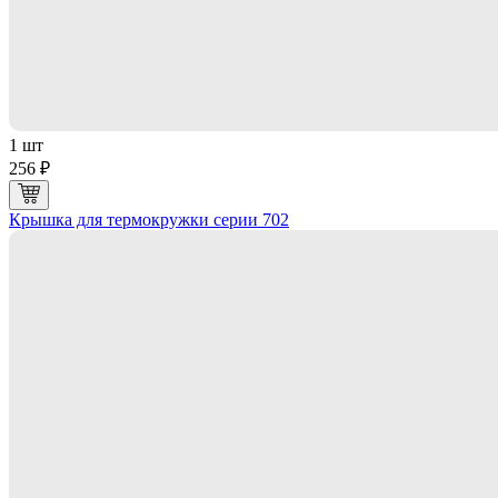
1 шт
256 ₽
Крышка для термокружки серии 702