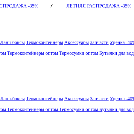
СПРОДАЖА -35%
⚡
ЛЕТНЯЯ РАСПРОДАЖА -35%
Ланч-боксы
Термоконтейнеры
Аксессуары
Запчасти
Уценка -40
том
Термоконтейнеры оптом
Термосумки оптом
Бутылки для во
Ланч-боксы
Термоконтейнеры
Аксессуары
Запчасти
Уценка -40
том
Термоконтейнеры оптом
Термосумки оптом
Бутылки для во