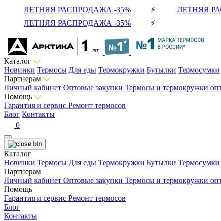
ЛЕТНЯЯ РАСПРОДАЖА -35%
⚡
ЛЕТНЯЯ РА
ЛЕТНЯЯ РАСПРОДАЖА -35%
⚡
Каталог
Новинки
Термосы
Для еды
Термокружки
Бутылки
Термосумки
Партнерам
Личный кабинет
Оптовые закупки
Термосы и термокружки оп
Помощь
Гарантия и сервис
Ремонт термосов
Блог
Контакты
0
Каталог
Новинки
Термосы
Для еды
Термокружки
Бутылки
Термосумки
Партнерам
Личный кабинет
Оптовые закупки
Термосы и термокружки оп
Помощь
Гарантия и сервис
Ремонт термосов
Блог
Контакты