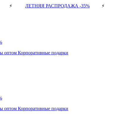
⚡
ЛЕТНЯЯ РАСПРОДАЖА -35%
⚡
%
ды оптом
Корпоративные подарки
%
ды оптом
Корпоративные подарки