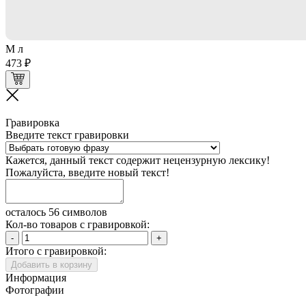
M л
473 ₽
Гравировка
Введите текст гравировки
Кажется, данный текст содержит нецензурную лексику!
Пожалуйста, введите новый текст!
осталось 56 символов
Кол-во товаров с гравировкой:
-
+
Итого с гравировкой:
Добавить в корзину
Информация
Фотографии