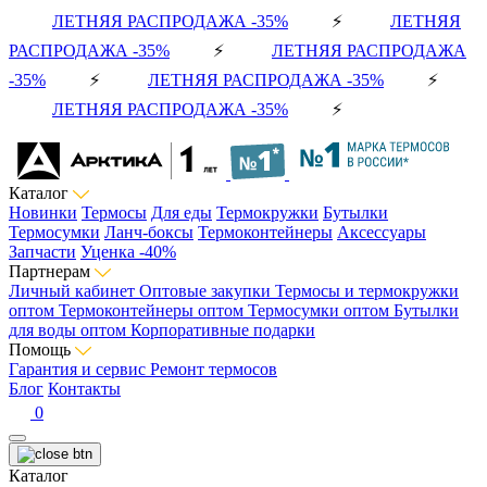
ЛЕТНЯЯ РАСПРОДАЖА -35%
⚡
ЛЕТНЯЯ
РАСПРОДАЖА -35%
⚡
ЛЕТНЯЯ РАСПРОДАЖА
-35%
⚡
ЛЕТНЯЯ РАСПРОДАЖА -35%
⚡
ЛЕТНЯЯ РАСПРОДАЖА -35%
⚡
Каталог
Новинки
Термосы
Для еды
Термокружки
Бутылки
Термосумки
Ланч-боксы
Термоконтейнеры
Аксессуары
Запчасти
Уценка -40%
Партнерам
Личный кабинет
Оптовые закупки
Термосы и термокружки
оптом
Термоконтейнеры оптом
Термосумки оптом
Бутылки
для воды оптом
Корпоративные подарки
Помощь
Гарантия и сервис
Ремонт термосов
Блог
Контакты
0
Каталог