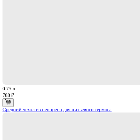
0.75 л
788 ₽
Средний чехол из неопрена для питьевого термоса