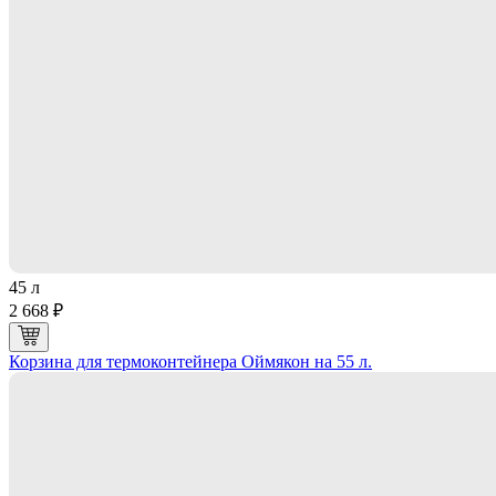
45 л
2 668 ₽
Корзина для термоконтейнера Оймякон на 55 л.