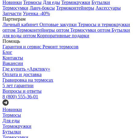
Новинки
Термосы
Для еды
Термокружки
Бутылки
Термосумки
Ланч-боксы
Термоконтейнеры
Аксессуары
Запчасти
Уценка -40%
Партнерам
Личный кабинет
Оптовые закупки
Термосы и термокружки
оптом
Термоконтейнеры оптом
Термосумки оптом
Бутылки
для воды оптом
Корпоративные подарки
Помощь
Гарантия и сервис
Ремонт термосов
Блог
Контакты
Вакансии
Где купить «Арктику»
Оплата и доставка
Гравировка на термосах
5 лет гарантии
Вопросы и ответы
8 (800) 555-36-01
Новинки
Термосы
Для еды
Термокружки
Бутылки
Термосумки