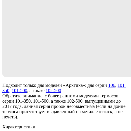
Подходит только для моделей «Арктика»: для серии
106
,
101-
350
,
101-500
, а также
102-500
Обратите внимание: с более ранними моделями термосов
серии 101-350, 101-500, а также 102-500, выпущенными до
2017 года, данная серия пробок несовместима (если на донце
термоса присутствует выдавленный на металле оттиск, а не
печать).
Характеристики