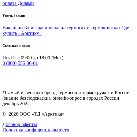
оплата Долями
Узнать больше
Вакансии
Блог
Гравировка на термосах и термокружках
Где
купить «Арктику»
Связаться с нами
Пн-Пт с 09:00 до 18:00 (Мск)
8 (800) 555-36-01
*Самый известный бренд термосов и термокружек в России
(знание без подсказки), онлайн-опрос в городах России,
декабрь 2022.
©
2026
ООО «ТД «Арктика»
Договор оферты
Политика конфиденциальности