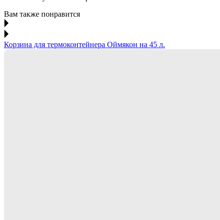
Вам также понравится
Корзина для термоконтейнера Оймякон на 45 л.