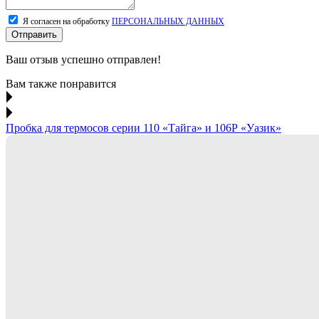
Я согласен на обработку
ПЕРСОНАЛЬНЫХ ДАННЫХ
Отправить
Ваш отзыв успешно отправлен!
Вам также понравится
Пробка для термосов серии 110 «Тайга» и 106Р «Уазик»