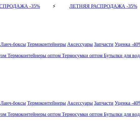
СПРОДАЖА -35%
⚡
ЛЕТНЯЯ РАСПРОДАЖА -35%
Ланч-боксы
Термоконтейнеры
Аксессуары
Запчасти
Уценка -40
том
Термоконтейнеры оптом
Термосумки оптом
Бутылки для во
Ланч-боксы
Термоконтейнеры
Аксессуары
Запчасти
Уценка -40
том
Термоконтейнеры оптом
Термосумки оптом
Бутылки для во