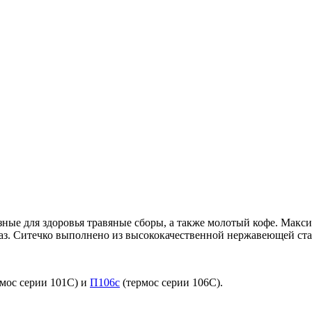
езные для здоровья травяные сборы, а также молотый кофе. Макс
раз. Ситечко выполнено из высококачественной нержавеющей стал
мос серии 101С) и
П106с
(термос серии 106С).