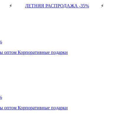
⚡
ЛЕТНЯЯ РАСПРОДАЖА -35%
⚡
%
ды оптом
Корпоративные подарки
%
ды оптом
Корпоративные подарки