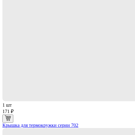
1 шт
171 ₽
Крышка для термокружки серии 702