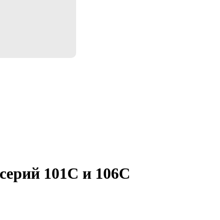
серий 101С и 106С