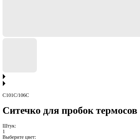
C101C/106C
Ситечко для пробок термосов 
Штук:
1
Выберите цвет: