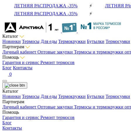
ЛЕТНЯЯ РАСПРОДАЖА -35%
⚡
ЛЕТНЯЯ РА
ЛЕТНЯЯ РАСПРОДАЖА -35%
⚡
Каталог
Новинки
Термосы
Для еды
Термокружки
Бутылки
Термосумки
Партнерам
Личный кабинет
Оптовые закупки
Термосы и термокружки оп
Помощь
Гарантия и сервис
Ремонт термосов
Блог
Контакты
0
Каталог
Новинки
Термосы
Для еды
Термокружки
Бутылки
Термосумки
Партнерам
Личный кабинет
Оптовые закупки
Термосы и термокружки оп
Помощь
Гарантия и сервис
Ремонт термосов
Блог
Контакты