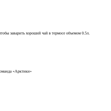
чтобы заварить хороший чай в термосе объемом 0.5л.
оманда «Арктики»