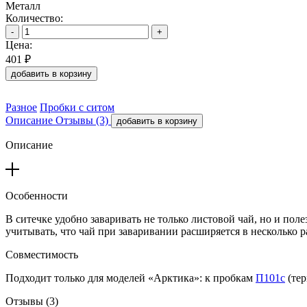
Металл
Количество:
-
+
Цена:
401 ₽
добавить в корзину
Разное
Пробки с ситом
Описание
Отзывы (3)
добавить в корзину
Описание
Особенности
В ситечке удобно заваривать не только листовой чай, но и пол
учитывать, что чай при заваривании расширяется в несколько 
Совместимость
Подходит только для моделей «Арктика»: к пробкам
П101с
(тер
Отзывы (3)