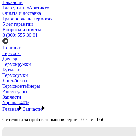
Вакансии
Где купить «Арктику»
Оплата и доставка
Гравировка на термосах
5 лет гарантии
Вопросы и ответы
8 (800) 555-36-01
Новинки
Термосы
Для еды
Термокружки
Бутылки
Термосумки
Ланч-боксы
Термоконтейнеры
Аксессуары
Запчасти
Уценка -40%
Главная
Запчасти
Ситечко для пробок термосов серий 101С и 106С