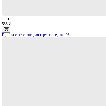
1 шт
566 ₽
Пробка с ситечком для термоса серии 106