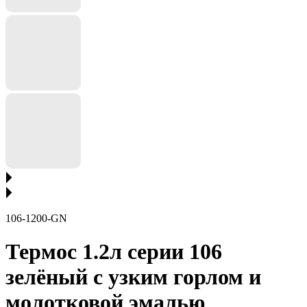
106-1200-GN
Термос 1.2л серии 106
зелёный с узким горлом и
молотковой эмалью