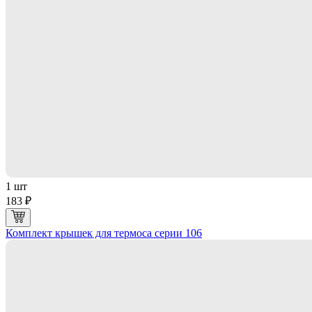
1 шт
183 ₽
Комплект крышек для термоса серии 106