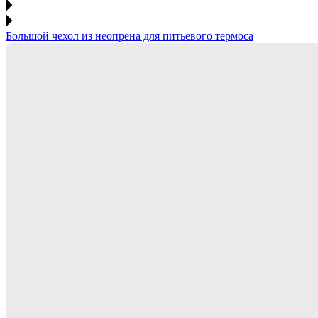
Большой чехол из неопрена для питьевого термоса