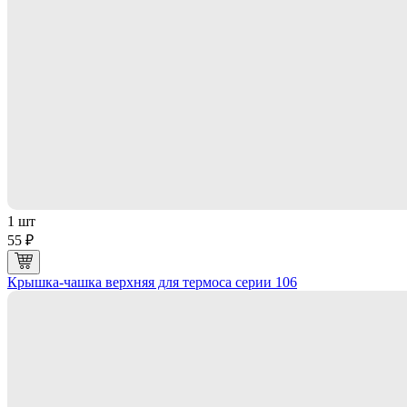
1 шт
55 ₽
Крышка-чашка верхняя для термоса серии 106