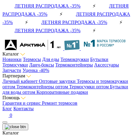
ЛЕТНЯЯ РАСПРОДАЖА -35%
⚡
ЛЕТНЯЯ
РАСПРОДАЖА -35%
⚡
ЛЕТНЯЯ РАСПРОДАЖА
-35%
⚡
ЛЕТНЯЯ РАСПРОДАЖА -35%
⚡
ЛЕТНЯЯ РАСПРОДАЖА -35%
⚡
Каталог
Новинки
Термосы
Для еды
Термокружки
Бутылки
Термосумки
Ланч-боксы
Термоконтейнеры
Аксессуары
Запчасти
Уценка -40%
Партнерам
Личный кабинет
Оптовые закупки
Термосы и термокружки
оптом
Термоконтейнеры оптом
Термосумки оптом
Бутылки
для воды оптом
Корпоративные подарки
Помощь
Гарантия и сервис
Ремонт термосов
Блог
Контакты
0
Каталог