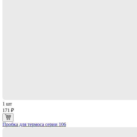
1 шт
171 ₽
Пробка для термоса серии 106