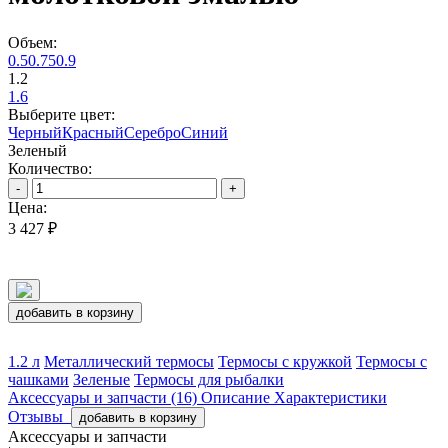
Объем:
0.5
0.75
0.9
1.2
1.6
Выберите цвет:
Черный
Красный
Серебро
Синий
Зеленый
Количество:
-
+
Цена:
3 427 ₽
добавить в корзину
1.2 л
Металлический термосы
Термосы с кружкой
Термосы с
чашками
Зеленые
Термосы для рыбалки
Аксессуары и запчасти (16)
Описание
Характеристики
Отзывы
добавить в корзину
Аксессуары и запчасти