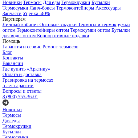
Новинки
Термосы
Для еды
Термокружки
Бутылки
Термосумки
Ланч-боксы
Термоконтейнеры
Аксессуары
Запчасти
Уценка -40%
Партнерам
Личный кабинет
Оптовые закупки
Термосы и термокружки
оптом
Термоконтейнеры оптом
Термосумки оптом
Бутылки
для воды оптом
Корпоративные подарки
Помощь
Гарантия и сервис
Ремонт термосов
Блог
Контакты
Вакансии
Где купить «Арктику»
Оплата и доставка
Гравировка на термосах
5 лет гарантии
Вопросы и ответы
8 (800) 555-36-01
Новинки
Термосы
Для еды
Термокружки
Бутылки
Термосумки