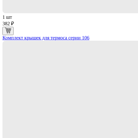
1 шт
382 ₽
Комплект крышек для термоса серии 106