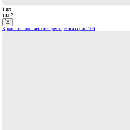
1 шт
183 ₽
Крышка-чашка верхняя для термоса серии 106