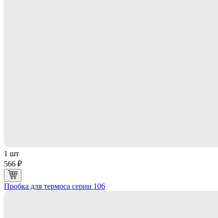
1 шт
566 ₽
Пробка для термоса серии 106