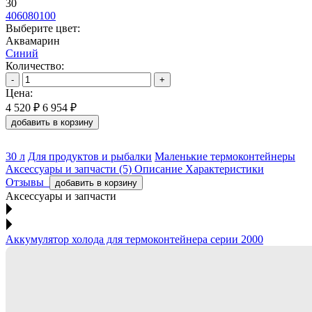
30
40
60
80
100
Выберите цвет:
Аквамарин
Синий
Количество:
-
+
Цена:
4 520 ₽
6 954 ₽
добавить в корзину
30 л
Для продуктов и рыбалки
Маленькие термоконтейнеры
Аксессуары и запчасти (5)
Описание
Характеристики
Отзывы
добавить в корзину
Аксессуары и запчасти
Аккумулятор холода для термоконтейнера серии 2000