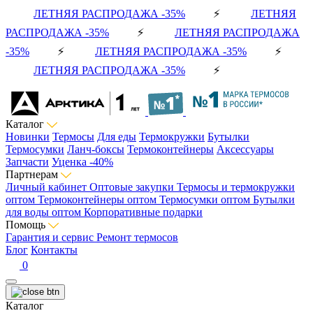
ЛЕТНЯЯ РАСПРОДАЖА -35%
⚡
ЛЕТНЯЯ
РАСПРОДАЖА -35%
⚡
ЛЕТНЯЯ РАСПРОДАЖА
-35%
⚡
ЛЕТНЯЯ РАСПРОДАЖА -35%
⚡
ЛЕТНЯЯ РАСПРОДАЖА -35%
⚡
Каталог
Новинки
Термосы
Для еды
Термокружки
Бутылки
Термосумки
Ланч-боксы
Термоконтейнеры
Аксессуары
Запчасти
Уценка -40%
Партнерам
Личный кабинет
Оптовые закупки
Термосы и термокружки
оптом
Термоконтейнеры оптом
Термосумки оптом
Бутылки
для воды оптом
Корпоративные подарки
Помощь
Гарантия и сервис
Ремонт термосов
Блог
Контакты
0
Каталог