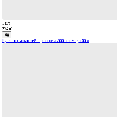
1 шт
254 ₽
Ручка термоконтейнера серии 2000 от 30 до 60 л