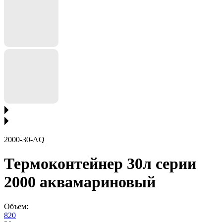
2000-30-AQ
Термоконтейнер 30л серии
2000 аквамариновый
Объем:
8
20