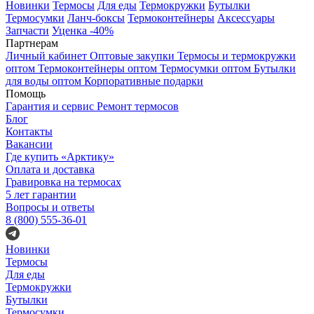
Новинки
Термосы
Для еды
Термокружки
Бутылки
Термосумки
Ланч-боксы
Термоконтейнеры
Аксессуары
Запчасти
Уценка -40%
Партнерам
Личный кабинет
Оптовые закупки
Термосы и термокружки
оптом
Термоконтейнеры оптом
Термосумки оптом
Бутылки
для воды оптом
Корпоративные подарки
Помощь
Гарантия и сервис
Ремонт термосов
Блог
Контакты
Вакансии
Где купить «Арктику»
Оплата и доставка
Гравировка на термосах
5 лет гарантии
Вопросы и ответы
8 (800) 555-36-01
Новинки
Термосы
Для еды
Термокружки
Бутылки
Термосумки