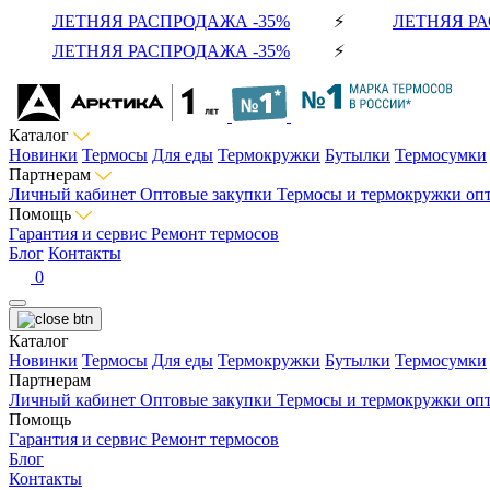
ЛЕТНЯЯ РАСПРОДАЖА -35%
⚡
ЛЕТНЯЯ РА
ЛЕТНЯЯ РАСПРОДАЖА -35%
⚡
Каталог
Новинки
Термосы
Для еды
Термокружки
Бутылки
Термосумки
Партнерам
Личный кабинет
Оптовые закупки
Термосы и термокружки оп
Помощь
Гарантия и сервис
Ремонт термосов
Блог
Контакты
0
Каталог
Новинки
Термосы
Для еды
Термокружки
Бутылки
Термосумки
Партнерам
Личный кабинет
Оптовые закупки
Термосы и термокружки оп
Помощь
Гарантия и сервис
Ремонт термосов
Блог
Контакты