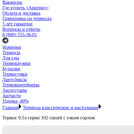
Вакансии
Где купить «Арктику»
Оплата и доставка
Гравировка на термосах
5 лет гарантии
Вопросы и ответы
8 (800) 555-36-01
Новинки
Термосы
Для еды
Термокружки
Бутылки
Термосумки
Ланч-боксы
Термоконтейнеры
Аксессуары
Запчасти
Уценка -40%
Главная
Термосы классические и настольные
Термос 0.5л серии 102 синий с узким горлом