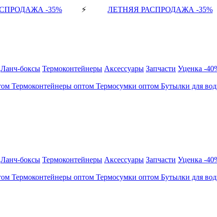
СПРОДАЖА -35%
⚡
ЛЕТНЯЯ РАСПРОДАЖА -35%
Ланч-боксы
Термоконтейнеры
Аксессуары
Запчасти
Уценка -40
том
Термоконтейнеры оптом
Термосумки оптом
Бутылки для во
Ланч-боксы
Термоконтейнеры
Аксессуары
Запчасти
Уценка -40
том
Термоконтейнеры оптом
Термосумки оптом
Бутылки для во