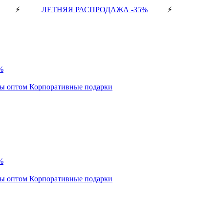
⚡
ЛЕТНЯЯ РАСПРОДАЖА -35%
⚡
%
ды оптом
Корпоративные подарки
%
ды оптом
Корпоративные подарки