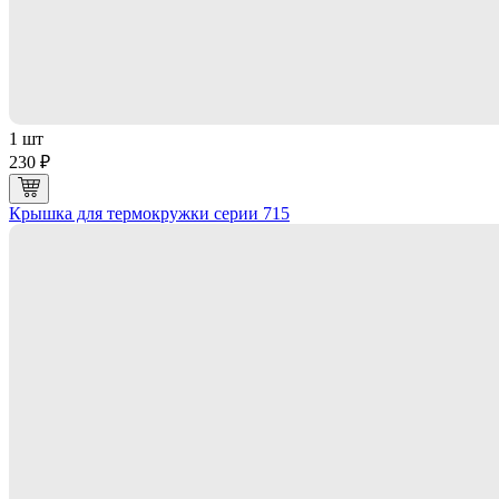
1 шт
230 ₽
Крышка для термокружки серии 715