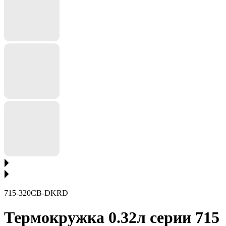
715-320CB-DKRD
Термокружка 0.32л серии 715