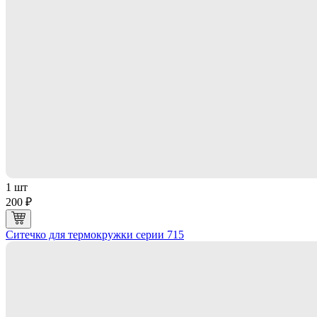
1 шт
200 ₽
Ситечко для термокружки серии 715