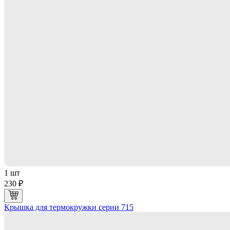
1 шт
230 ₽
Крышка для термокружки серии 715