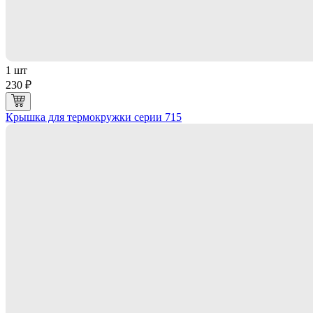
1 шт
230 ₽
Крышка для термокружки серии 715