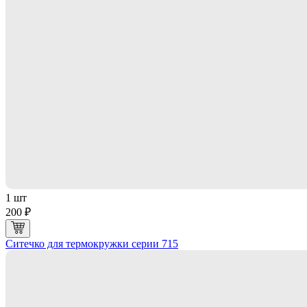
1 шт
200 ₽
Ситечко для термокружки серии 715