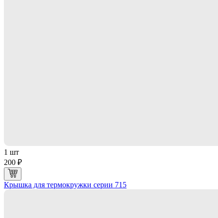
1 шт
200 ₽
Крышка для термокружки серии 715