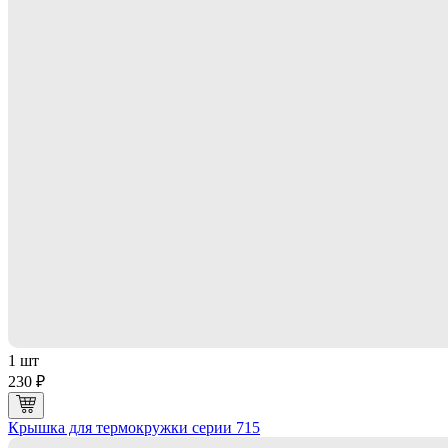
1 шт
230 ₽
Крышка для термокружки серии 715