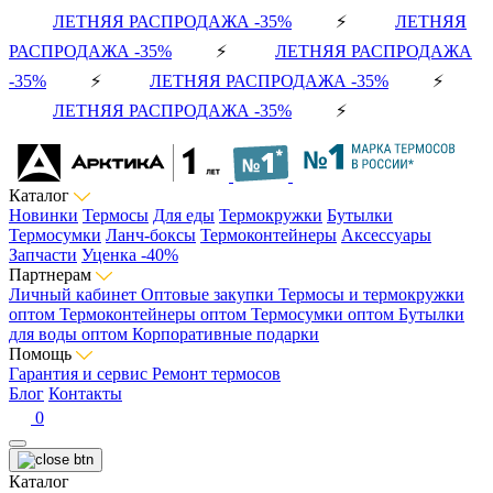
ЛЕТНЯЯ РАСПРОДАЖА -35%
⚡
ЛЕТНЯЯ
РАСПРОДАЖА -35%
⚡
ЛЕТНЯЯ РАСПРОДАЖА
-35%
⚡
ЛЕТНЯЯ РАСПРОДАЖА -35%
⚡
ЛЕТНЯЯ РАСПРОДАЖА -35%
⚡
Каталог
Новинки
Термосы
Для еды
Термокружки
Бутылки
Термосумки
Ланч-боксы
Термоконтейнеры
Аксессуары
Запчасти
Уценка -40%
Партнерам
Личный кабинет
Оптовые закупки
Термосы и термокружки
оптом
Термоконтейнеры оптом
Термосумки оптом
Бутылки
для воды оптом
Корпоративные подарки
Помощь
Гарантия и сервис
Ремонт термосов
Блог
Контакты
0
Каталог