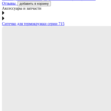
Отзывы
добавить в корзину
Аксессуары и запчасти
Ситечко для термокружки серии 715