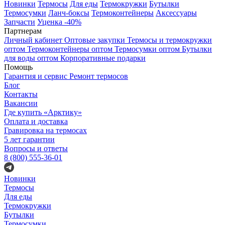
Новинки
Термосы
Для еды
Термокружки
Бутылки
Термосумки
Ланч-боксы
Термоконтейнеры
Аксессуары
Запчасти
Уценка -40%
Партнерам
Личный кабинет
Оптовые закупки
Термосы и термокружки
оптом
Термоконтейнеры оптом
Термосумки оптом
Бутылки
для воды оптом
Корпоративные подарки
Помощь
Гарантия и сервис
Ремонт термосов
Блог
Контакты
Вакансии
Где купить «Арктику»
Оплата и доставка
Гравировка на термосах
5 лет гарантии
Вопросы и ответы
8 (800) 555-36-01
Новинки
Термосы
Для еды
Термокружки
Бутылки
Термосумки