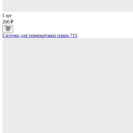
1 шт
200 ₽
Ситечко для термокружки серии 715