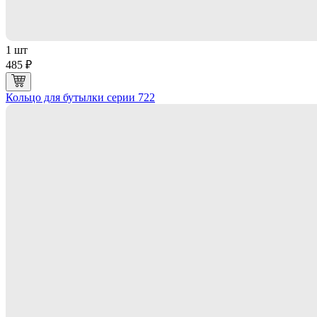
1 шт
485 ₽
Кольцо для бутылки серии 722