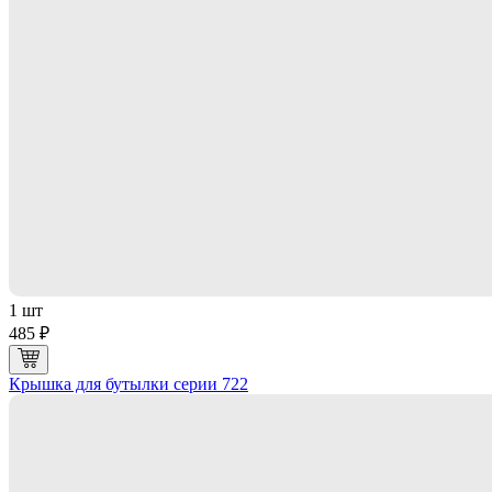
1 шт
485 ₽
Крышка для бутылки серии 722