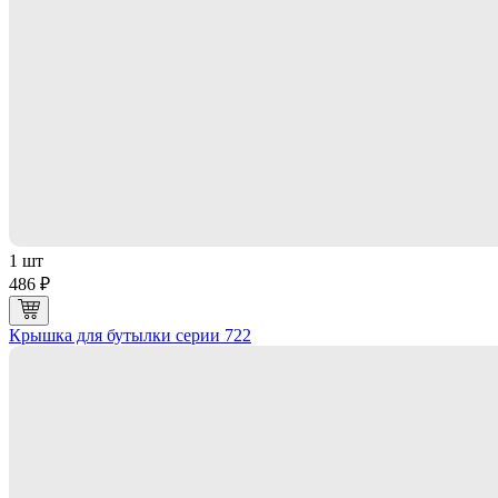
1 шт
486 ₽
Крышка для бутылки серии 722