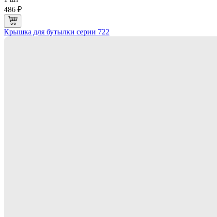
486 ₽
Крышка для бутылки серии 722