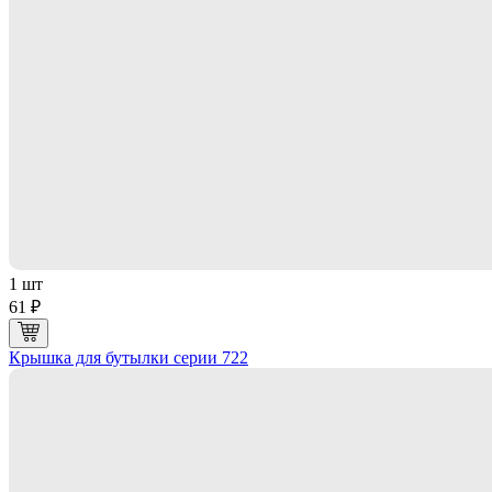
1 шт
61 ₽
Крышка для бутылки серии 722