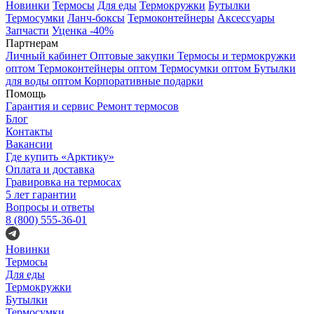
Новинки
Термосы
Для еды
Термокружки
Бутылки
Термосумки
Ланч-боксы
Термоконтейнеры
Аксессуары
Запчасти
Уценка -40%
Партнерам
Личный кабинет
Оптовые закупки
Термосы и термокружки
оптом
Термоконтейнеры оптом
Термосумки оптом
Бутылки
для воды оптом
Корпоративные подарки
Помощь
Гарантия и сервис
Ремонт термосов
Блог
Контакты
Вакансии
Где купить «Арктику»
Оплата и доставка
Гравировка на термосах
5 лет гарантии
Вопросы и ответы
8 (800) 555-36-01
Новинки
Термосы
Для еды
Термокружки
Бутылки
Термосумки