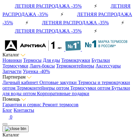
ЛЕТНЯЯ РАСПРОДАЖА -35%
⚡
ЛЕТНЯЯ
РАСПРОДАЖА -35%
⚡
ЛЕТНЯЯ РАСПРОДАЖА
-35%
⚡
ЛЕТНЯЯ РАСПРОДАЖА -35%
⚡
ЛЕТНЯЯ РАСПРОДАЖА -35%
⚡
Каталог
Новинки
Термосы
Для еды
Термокружки
Бутылки
Термосумки
Ланч-боксы
Термоконтейнеры
Аксессуары
Запчасти
Уценка -40%
Партнерам
Личный кабинет
Оптовые закупки
Термосы и термокружки
оптом
Термоконтейнеры оптом
Термосумки оптом
Бутылки
для воды оптом
Корпоративные подарки
Помощь
Гарантия и сервис
Ремонт термосов
Блог
Контакты
0
Каталог