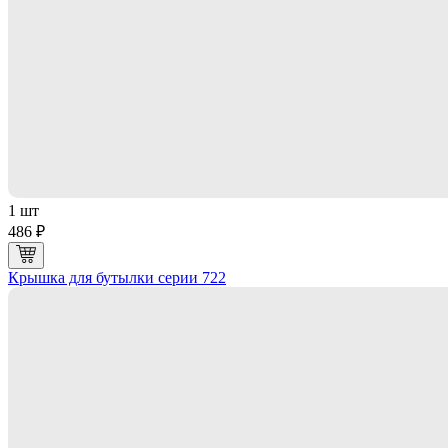
1 шт
486 ₽
Крышка для бутылки серии 722