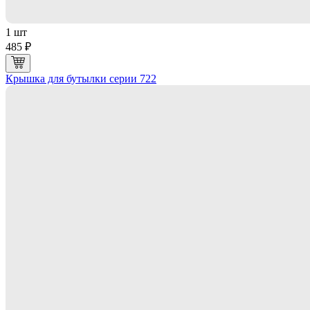
1 шт
485 ₽
Крышка для бутылки серии 722