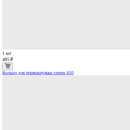
1 шт
485 ₽
Кольцо для термокружки серии 410