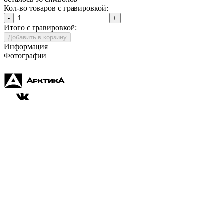
Кол-во товаров с гравировкой:
-
+
Итого с гравировкой:
Добавить в корзину
Информация
Фотографии