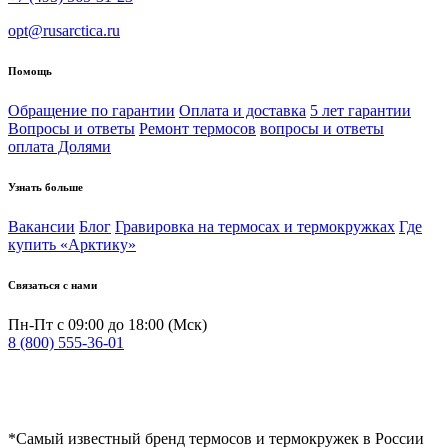
opt@rusarctica.ru
Помощь
Обращение по гарантии
Оплата и доставка
5 лет гарантии
Вопросы и ответы
Ремонт термосов
вопросы и ответы
оплата Долями
Узнать больше
Вакансии
Блог
Гравировка на термосах и термокружках
Где
купить «Арктику»
Связаться с нами
Пн-Пт с 09:00 до 18:00 (Мск)
8 (800) 555-36-01
*Самый известный бренд термосов и термокружек в России