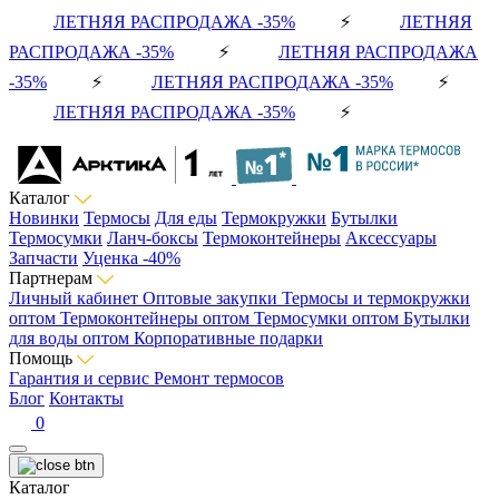
ЛЕТНЯЯ РАСПРОДАЖА -35%
⚡
ЛЕТНЯЯ
РАСПРОДАЖА -35%
⚡
ЛЕТНЯЯ РАСПРОДАЖА
-35%
⚡
ЛЕТНЯЯ РАСПРОДАЖА -35%
⚡
ЛЕТНЯЯ РАСПРОДАЖА -35%
⚡
Каталог
Новинки
Термосы
Для еды
Термокружки
Бутылки
Термосумки
Ланч-боксы
Термоконтейнеры
Аксессуары
Запчасти
Уценка -40%
Партнерам
Личный кабинет
Оптовые закупки
Термосы и термокружки
оптом
Термоконтейнеры оптом
Термосумки оптом
Бутылки
для воды оптом
Корпоративные подарки
Помощь
Гарантия и сервис
Ремонт термосов
Блог
Контакты
0
Каталог