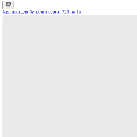
Крышка для бутылки серии 720 на 1л