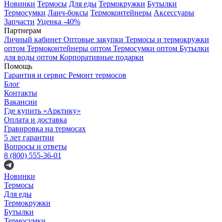
Новинки
Термосы
Для еды
Термокружки
Бутылки
Термосумки
Ланч-боксы
Термоконтейнеры
Аксессуары
Запчасти
Уценка -40%
Партнерам
Личный кабинет
Оптовые закупки
Термосы и термокружки
оптом
Термоконтейнеры оптом
Термосумки оптом
Бутылки
для воды оптом
Корпоративные подарки
Помощь
Гарантия и сервис
Ремонт термосов
Блог
Контакты
Вакансии
Где купить «Арктику»
Оплата и доставка
Гравировка на термосах
5 лет гарантии
Вопросы и ответы
8 (800) 555-36-01
Новинки
Термосы
Для еды
Термокружки
Бутылки
Термосумки