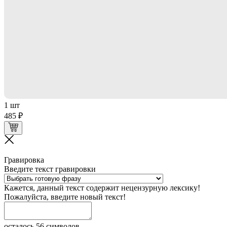
1 шт
485 ₽
Гравировка
Введите текст гравировки
Кажется, данный текст содержит нецензурную лексику!
Пожалуйста, введите новый текст!
осталось 56 символов