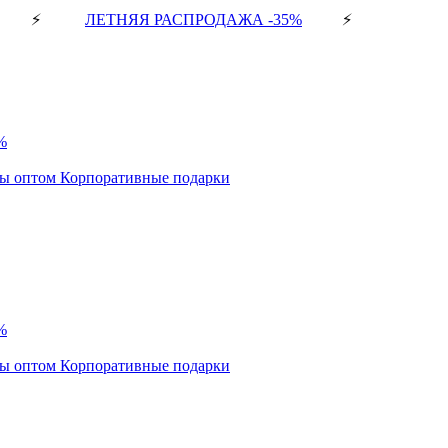
⚡
ЛЕТНЯЯ РАСПРОДАЖА -35%
⚡
%
ды оптом
Корпоративные подарки
%
ды оптом
Корпоративные подарки