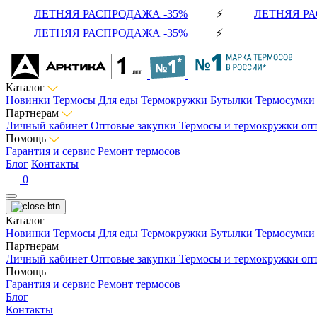
ЛЕТНЯЯ РАСПРОДАЖА -35%
⚡
ЛЕТНЯЯ РА
ЛЕТНЯЯ РАСПРОДАЖА -35%
⚡
Каталог
Новинки
Термосы
Для еды
Термокружки
Бутылки
Термосумки
Партнерам
Личный кабинет
Оптовые закупки
Термосы и термокружки оп
Помощь
Гарантия и сервис
Ремонт термосов
Блог
Контакты
0
Каталог
Новинки
Термосы
Для еды
Термокружки
Бутылки
Термосумки
Партнерам
Личный кабинет
Оптовые закупки
Термосы и термокружки оп
Помощь
Гарантия и сервис
Ремонт термосов
Блог
Контакты