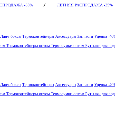
СПРОДАЖА -35%
⚡
ЛЕТНЯЯ РАСПРОДАЖА -35%
Ланч-боксы
Термоконтейнеры
Аксессуары
Запчасти
Уценка -40
том
Термоконтейнеры оптом
Термосумки оптом
Бутылки для во
Ланч-боксы
Термоконтейнеры
Аксессуары
Запчасти
Уценка -40
том
Термоконтейнеры оптом
Термосумки оптом
Бутылки для во