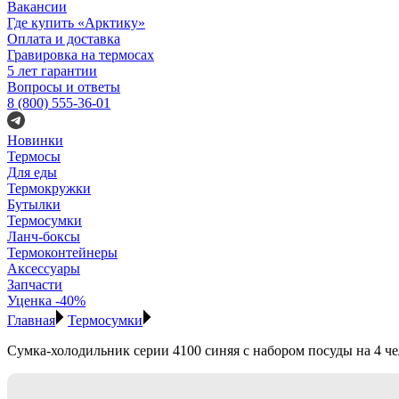
Вакансии
Где купить «Арктику»
Оплата и доставка
Гравировка на термосах
5 лет гарантии
Вопросы и ответы
8 (800) 555-36-01
Новинки
Термосы
Для еды
Термокружки
Бутылки
Термосумки
Ланч-боксы
Термоконтейнеры
Аксессуары
Запчасти
Уценка -40%
Главная
Термосумки
Сумка-холодильник серии 4100 синяя с набором посуды на 4 ч