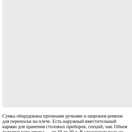
Сумка оборудована прочными ручками и широким ремнем
для переноски на плече. Есть наружный вместительный
карман для хранения столовых приборов, специй, чая. Объем
холодильного отсека — от 10 до 30 л. В сложенном виде не