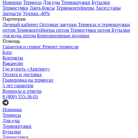
Новинки
Термосы
Для еды
Термокружки
Бутылки
Термосумки
Ланч-боксы
Термоконтейнеры
Аксессуары
Запчасти
Уценка -40%
Партнерам
Личный кабинет
Оптовые закупки
Термосы и термокружки
оптом
Термоконтейнеры оптом
Термосумки оптом
Бутылки
для воды оптом
Корпоративные подарки
Помощь
Гарантия и сервис
Ремонт термосов
Блог
Контакты
Вакансии
Где купить «Арктику»
Оплата и доставка
Гравировка на термосах
5 лет гарантии
Вопросы и ответы
8 (800) 555-36-01
Новинки
Термосы
Для еды
Термокружки
Бутылки
Термосумки