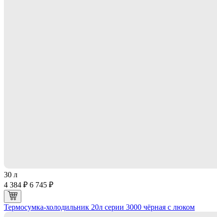
30 л
4 384 ₽
6 745 ₽
Термосумка-холодильник 20л серии 3000 чёрная с люком