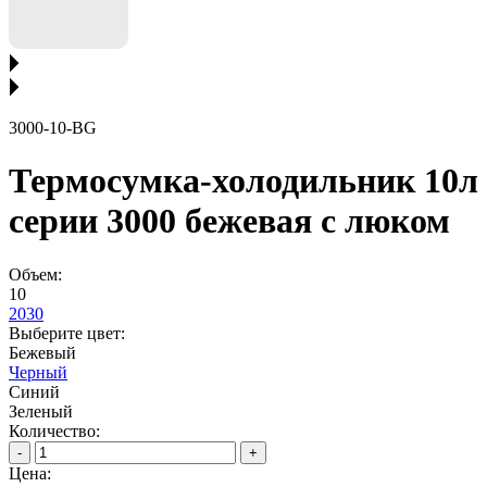
3000-10-BG
Термосумка-холодильник 10л
серии 3000 бежевая с люком
Объем:
10
20
30
Выберите цвет:
Бежевый
Черный
Синий
Зеленый
Количество:
-
+
Цена: