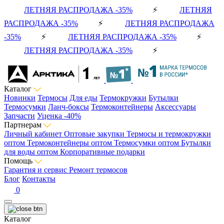
ЛЕТНЯЯ РАСПРОДАЖА -35%
⚡
ЛЕТНЯЯ
РАСПРОДАЖА -35%
⚡
ЛЕТНЯЯ РАСПРОДАЖА
-35%
⚡
ЛЕТНЯЯ РАСПРОДАЖА -35%
⚡
ЛЕТНЯЯ РАСПРОДАЖА -35%
⚡
Каталог
Новинки
Термосы
Для еды
Термокружки
Бутылки
Термосумки
Ланч-боксы
Термоконтейнеры
Аксессуары
Запчасти
Уценка -40%
Партнерам
Личный кабинет
Оптовые закупки
Термосы и термокружки
оптом
Термоконтейнеры оптом
Термосумки оптом
Бутылки
для воды оптом
Корпоративные подарки
Помощь
Гарантия и сервис
Ремонт термосов
Блог
Контакты
0
Каталог