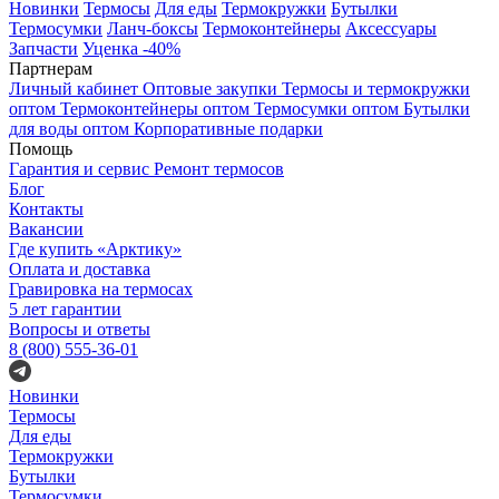
Новинки
Термосы
Для еды
Термокружки
Бутылки
Термосумки
Ланч-боксы
Термоконтейнеры
Аксессуары
Запчасти
Уценка -40%
Партнерам
Личный кабинет
Оптовые закупки
Термосы и термокружки
оптом
Термоконтейнеры оптом
Термосумки оптом
Бутылки
для воды оптом
Корпоративные подарки
Помощь
Гарантия и сервис
Ремонт термосов
Блог
Контакты
Вакансии
Где купить «Арктику»
Оплата и доставка
Гравировка на термосах
5 лет гарантии
Вопросы и ответы
8 (800) 555-36-01
Новинки
Термосы
Для еды
Термокружки
Бутылки
Термосумки