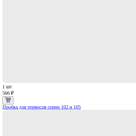
1 шт
566 ₽
Пробка для термосов серии 102 и 105