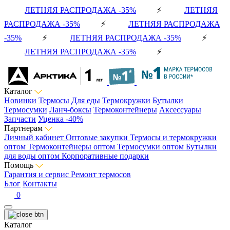
ЛЕТНЯЯ РАСПРОДАЖА -35%
⚡
ЛЕТНЯЯ
РАСПРОДАЖА -35%
⚡
ЛЕТНЯЯ РАСПРОДАЖА
-35%
⚡
ЛЕТНЯЯ РАСПРОДАЖА -35%
⚡
ЛЕТНЯЯ РАСПРОДАЖА -35%
⚡
Каталог
Новинки
Термосы
Для еды
Термокружки
Бутылки
Термосумки
Ланч-боксы
Термоконтейнеры
Аксессуары
Запчасти
Уценка -40%
Партнерам
Личный кабинет
Оптовые закупки
Термосы и термокружки
оптом
Термоконтейнеры оптом
Термосумки оптом
Бутылки
для воды оптом
Корпоративные подарки
Помощь
Гарантия и сервис
Ремонт термосов
Блог
Контакты
0
Каталог