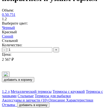
Объем:
0.5
0.75
1
1.2
Выберите цвет:
Черный
Красный
Синий
Стальной
Количество:
-
+
Цена:
2 567 ₽
добавить в корзину
1.2 л
Металлический термосы
Термосы с кружкой
Термосы с
чашками
Стальные
Термосы для рыбалки
Аксессуары и запчасти (10)
Описание
Характеристики
Отзывы
добавить в корзину