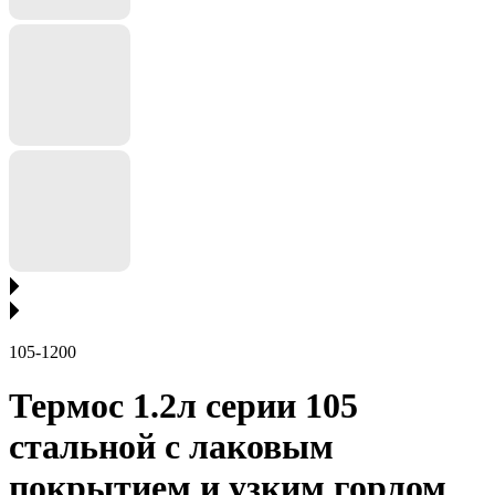
105-1200
Термос 1.2л серии 105
стальной с лаковым
покрытием и узким горлом