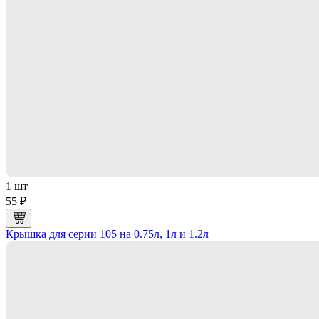
1 шт
55 ₽
Крышка для серии 105 на 0.75л, 1л и 1.2л