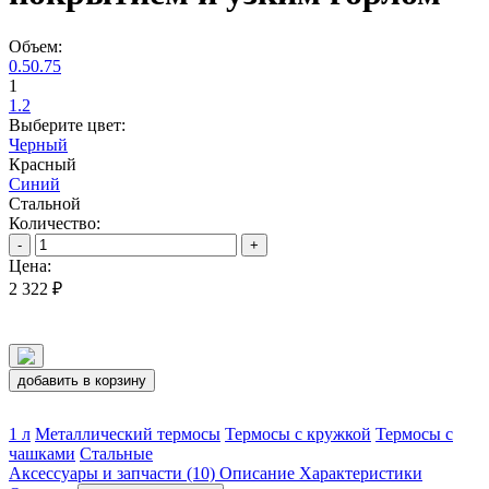
Объем:
0.5
0.75
1
1.2
Выберите цвет:
Черный
Красный
Синий
Стальной
Количество:
-
+
Цена:
2 322 ₽
добавить в корзину
1 л
Металлический термосы
Термосы с кружкой
Термосы с
чашками
Стальные
Аксессуары и запчасти (10)
Описание
Характеристики