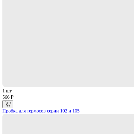
1 шт
566 ₽
Пробка для термосов серии 102 и 105