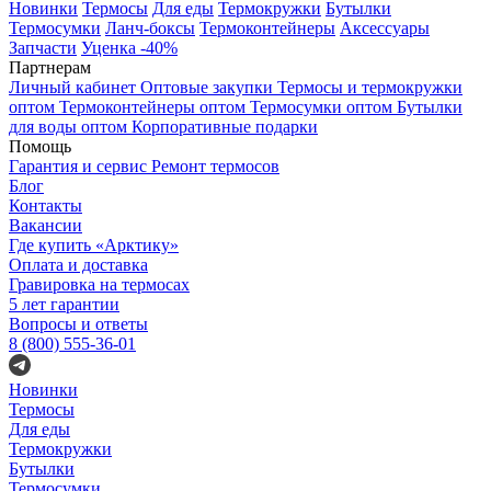
Новинки
Термосы
Для еды
Термокружки
Бутылки
Термосумки
Ланч-боксы
Термоконтейнеры
Аксессуары
Запчасти
Уценка -40%
Партнерам
Личный кабинет
Оптовые закупки
Термосы и термокружки
оптом
Термоконтейнеры оптом
Термосумки оптом
Бутылки
для воды оптом
Корпоративные подарки
Помощь
Гарантия и сервис
Ремонт термосов
Блог
Контакты
Вакансии
Где купить «Арктику»
Оплата и доставка
Гравировка на термосах
5 лет гарантии
Вопросы и ответы
8 (800) 555-36-01
Новинки
Термосы
Для еды
Термокружки
Бутылки
Термосумки