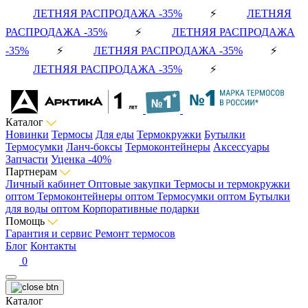
ЛЕТНЯЯ РАСПРОДАЖА -35%
⚡
ЛЕТНЯЯ
РАСПРОДАЖА -35%
⚡
ЛЕТНЯЯ РАСПРОДАЖА
-35%
⚡
ЛЕТНЯЯ РАСПРОДАЖА -35%
⚡
ЛЕТНЯЯ РАСПРОДАЖА -35%
⚡
Каталог
Новинки
Термосы
Для еды
Термокружки
Бутылки
Термосумки
Ланч-боксы
Термоконтейнеры
Аксессуары
Запчасти
Уценка -40%
Партнерам
Личный кабинет
Оптовые закупки
Термосы и термокружки
оптом
Термоконтейнеры оптом
Термосумки оптом
Бутылки
для воды оптом
Корпоративные подарки
Помощь
Гарантия и сервис
Ремонт термосов
Блог
Контакты
0
Каталог