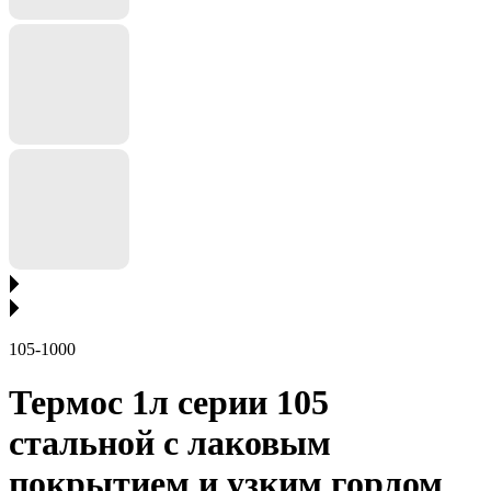
105-1000
Термос 1л серии 105
стальной с лаковым
покрытием и узким горлом