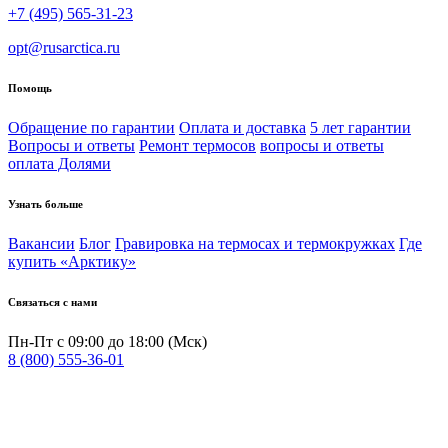
+7 (495) 565-31-23
opt@rusarctica.ru
Помощь
Обращение по гарантии
Оплата и доставка
5 лет гарантии
Вопросы и ответы
Ремонт термосов
вопросы и ответы
оплата Долями
Узнать больше
Вакансии
Блог
Гравировка на термосах и термокружках
Где
купить «Арктику»
Связаться с нами
Пн-Пт с 09:00 до 18:00 (Мск)
8 (800) 555-36-01