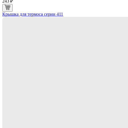
243 ₽
Крышка для термоса серии 411