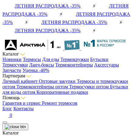
ЛЕТНЯЯ РАСПРОДАЖА -35%
⚡
ЛЕТНЯЯ
РАСПРОДАЖА -35%
⚡
ЛЕТНЯЯ РАСПРОДАЖА
-35%
⚡
ЛЕТНЯЯ РАСПРОДАЖА -35%
⚡
ЛЕТНЯЯ РАСПРОДАЖА -35%
⚡
Каталог
Новинки
Термосы
Для еды
Термокружки
Бутылки
Термосумки
Ланч-боксы
Термоконтейнеры
Аксессуары
Запчасти
Уценка -40%
Партнерам
Личный кабинет
Оптовые закупки
Термосы и термокружки
оптом
Термоконтейнеры оптом
Термосумки оптом
Бутылки
для воды оптом
Корпоративные подарки
Помощь
Гарантия и сервис
Ремонт термосов
Блог
Контакты
0
Каталог