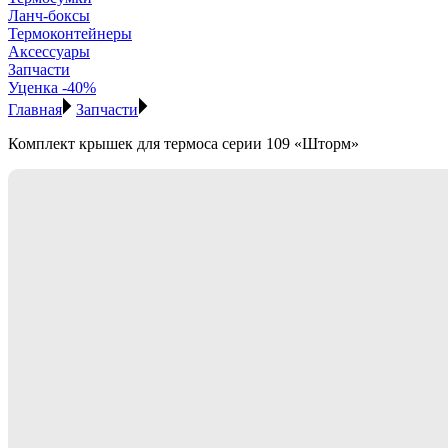
Ланч-боксы
Термоконтейнеры
Аксессуары
Запчасти
Уценка -40%
Главная
Запчасти
Комплект крышек для термоса серии 109 «Шторм»