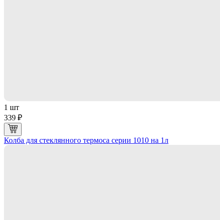
1 шт
339 ₽
Колба для стеклянного термоса серии 1010 на 1л