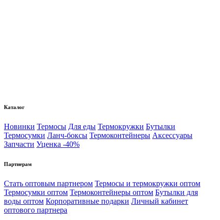
Каталог
Новинки
Термосы
Для еды
Термокружки
Бутылки
Термосумки
Ланч-боксы
Термоконтейнеры
Аксессуары
Запчасти
Уценка -40%
Партнерам
Стать оптовым партнером
Термосы и термокружки оптом
Термосумки оптом
Термоконтейнеры оптом
Бутылки для
воды оптом
Корпоративные подарки
Личный кабинет
оптового партнера