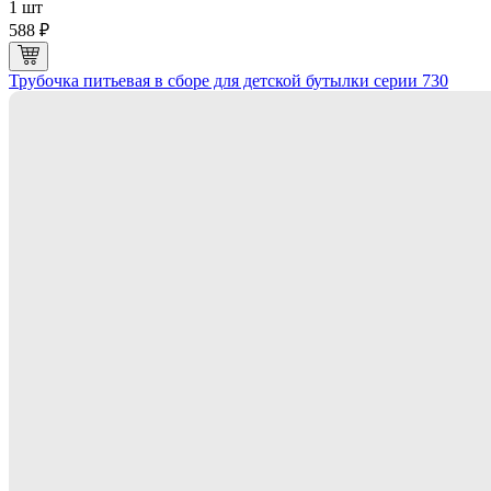
1 шт
588 ₽
Трубочка питьевая в сборе для детской бутылки серии 730