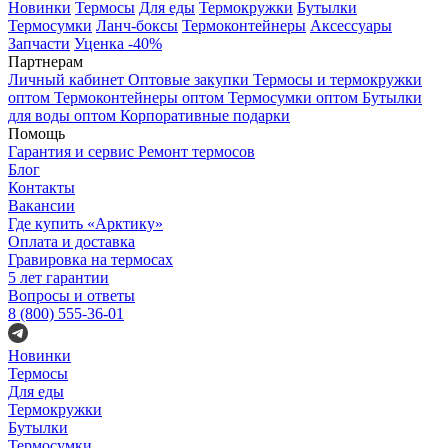
Новинки
Термосы
Для еды
Термокружки
Бутылки
Термосумки
Ланч-боксы
Термоконтейнеры
Аксессуары
Запчасти
Уценка -40%
Партнерам
Личный кабинет
Оптовые закупки
Термосы и термокружки
оптом
Термоконтейнеры оптом
Термосумки оптом
Бутылки
для воды оптом
Корпоративные подарки
Помощь
Гарантия и сервис
Ремонт термосов
Блог
Контакты
Вакансии
Где купить «Арктику»
Оплата и доставка
Гравировка на термосах
5 лет гарантии
Вопросы и ответы
8 (800) 555-36-01
Новинки
Термосы
Для еды
Термокружки
Бутылки
Термосумки