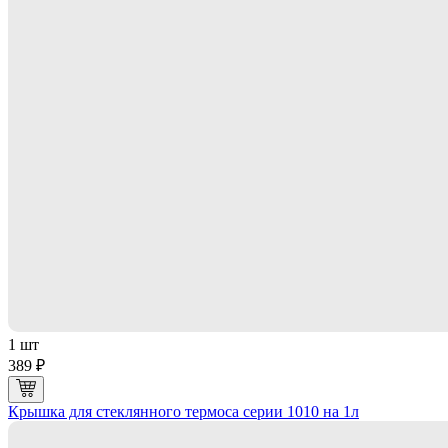
1 шт
389 ₽
Крышка для стеклянного термоса серии 1010 на 1л