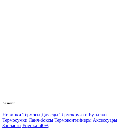
Каталог
Новинки
Термосы
Для еды
Термокружки
Бутылки
Термосумки
Ланч-боксы
Термоконтейнеры
Аксессуары
Запчасти
Уценка -40%