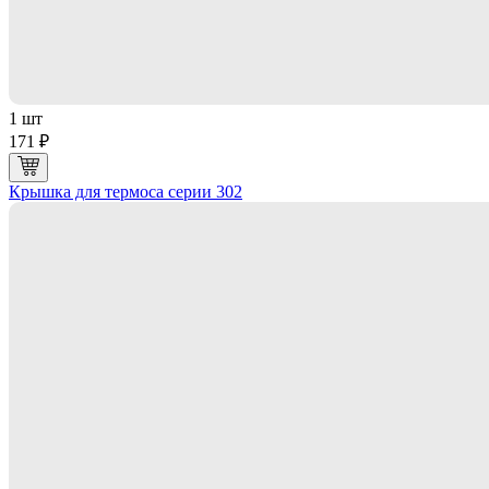
1 шт
171 ₽
Крышка для термоса серии 302