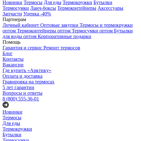
Новинки
Термосы
Для еды
Термокружки
Бутылки
Термосумки
Ланч-боксы
Термоконтейнеры
Аксессуары
Запчасти
Уценка -40%
Партнерам
Личный кабинет
Оптовые закупки
Термосы и термокружки
оптом
Термоконтейнеры оптом
Термосумки оптом
Бутылки
для воды оптом
Корпоративные подарки
Помощь
Гарантия и сервис
Ремонт термосов
Блог
Контакты
Вакансии
Где купить «Арктику»
Оплата и доставка
Гравировка на термосах
5 лет гарантии
Вопросы и ответы
8 (800) 555-36-01
Новинки
Термосы
Для еды
Термокружки
Бутылки
Термосумки