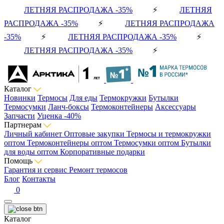
ЛЕТНЯЯ РАСПРОДАЖА -35%
⚡
ЛЕТНЯЯ
РАСПРОДАЖА -35%
⚡
ЛЕТНЯЯ РАСПРОДАЖА
-35%
⚡
ЛЕТНЯЯ РАСПРОДАЖА -35%
⚡
ЛЕТНЯЯ РАСПРОДАЖА -35%
⚡
Каталог
Новинки
Термосы
Для еды
Термокружки
Бутылки
Термосумки
Ланч-боксы
Термоконтейнеры
Аксессуары
Запчасти
Уценка -40%
Партнерам
Личный кабинет
Оптовые закупки
Термосы и термокружки
оптом
Термоконтейнеры оптом
Термосумки оптом
Бутылки
для воды оптом
Корпоративные подарки
Помощь
Гарантия и сервис
Ремонт термосов
Блог
Контакты
0
Каталог