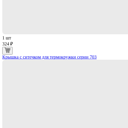
1 шт
324 ₽
Крышка с ситечком для термокружки серии 703