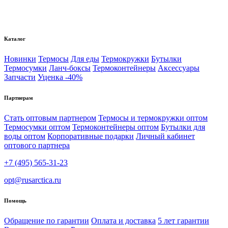
Каталог
Новинки
Термосы
Для еды
Термокружки
Бутылки
Термосумки
Ланч-боксы
Термоконтейнеры
Аксессуары
Запчасти
Уценка -40%
Партнерам
Стать оптовым партнером
Термосы и термокружки оптом
Термосумки оптом
Термоконтейнеры оптом
Бутылки для
воды оптом
Корпоративные подарки
Личный кабинет
оптового партнера
+7 (495) 565-31-23
opt@rusarctica.ru
Помощь
Обращение по гарантии
Оплата и доставка
5 лет гарантии