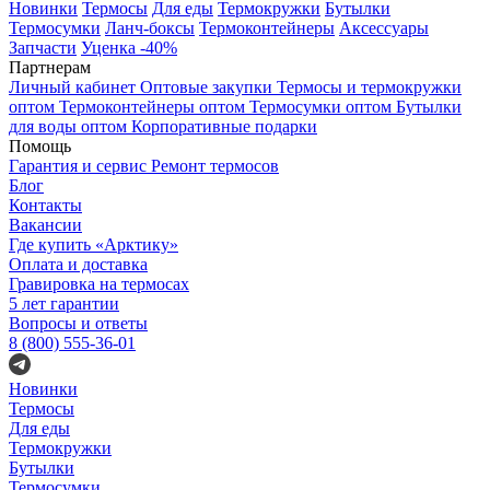
Новинки
Термосы
Для еды
Термокружки
Бутылки
Термосумки
Ланч-боксы
Термоконтейнеры
Аксессуары
Запчасти
Уценка -40%
Партнерам
Личный кабинет
Оптовые закупки
Термосы и термокружки
оптом
Термоконтейнеры оптом
Термосумки оптом
Бутылки
для воды оптом
Корпоративные подарки
Помощь
Гарантия и сервис
Ремонт термосов
Блог
Контакты
Вакансии
Где купить «Арктику»
Оплата и доставка
Гравировка на термосах
5 лет гарантии
Вопросы и ответы
8 (800) 555-36-01
Новинки
Термосы
Для еды
Термокружки
Бутылки
Термосумки