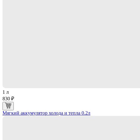
1 л
830 ₽
Мягкий аккумулятор холода и тепла 0.2л