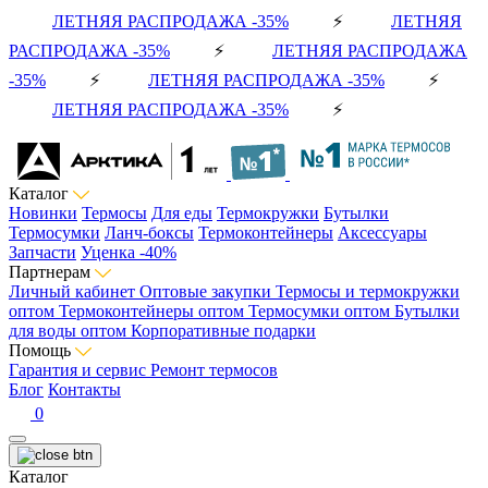
ЛЕТНЯЯ РАСПРОДАЖА -35%
⚡
ЛЕТНЯЯ
РАСПРОДАЖА -35%
⚡
ЛЕТНЯЯ РАСПРОДАЖА
-35%
⚡
ЛЕТНЯЯ РАСПРОДАЖА -35%
⚡
ЛЕТНЯЯ РАСПРОДАЖА -35%
⚡
Каталог
Новинки
Термосы
Для еды
Термокружки
Бутылки
Термосумки
Ланч-боксы
Термоконтейнеры
Аксессуары
Запчасти
Уценка -40%
Партнерам
Личный кабинет
Оптовые закупки
Термосы и термокружки
оптом
Термоконтейнеры оптом
Термосумки оптом
Бутылки
для воды оптом
Корпоративные подарки
Помощь
Гарантия и сервис
Ремонт термосов
Блог
Контакты
0
Каталог