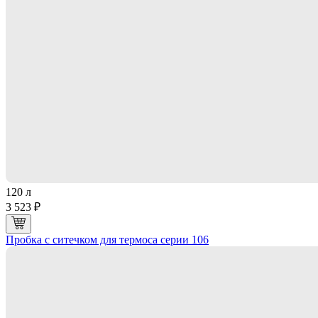
120 л
3 523 ₽
Пробка с ситечком для термоса серии 106