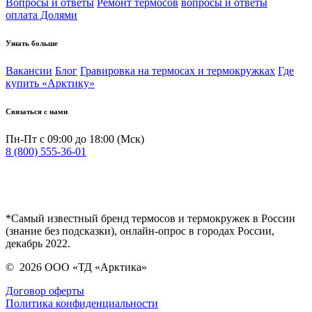
Вопросы и ответы
Ремонт термосов
вопросы и ответы
оплата Долями
Узнать больше
Вакансии
Блог
Гравировка на термосах и термокружках
Где
купить «Арктику»
Связаться с нами
Пн-Пт с 09:00 до 18:00 (Мск)
8 (800) 555-36-01
*Самый известный бренд термосов и термокружек в России
(знание без подсказки), онлайн-опрос в городах России,
декабрь 2022.
©
2026
ООО «ТД «Арктика»
Договор оферты
Политика конфиденциальности