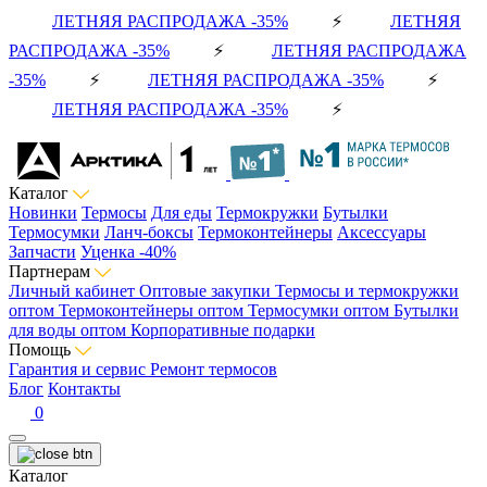
ЛЕТНЯЯ РАСПРОДАЖА -35%
⚡
ЛЕТНЯЯ
РАСПРОДАЖА -35%
⚡
ЛЕТНЯЯ РАСПРОДАЖА
-35%
⚡
ЛЕТНЯЯ РАСПРОДАЖА -35%
⚡
ЛЕТНЯЯ РАСПРОДАЖА -35%
⚡
Каталог
Новинки
Термосы
Для еды
Термокружки
Бутылки
Термосумки
Ланч-боксы
Термоконтейнеры
Аксессуары
Запчасти
Уценка -40%
Партнерам
Личный кабинет
Оптовые закупки
Термосы и термокружки
оптом
Термоконтейнеры оптом
Термосумки оптом
Бутылки
для воды оптом
Корпоративные подарки
Помощь
Гарантия и сервис
Ремонт термосов
Блог
Контакты
0
Каталог