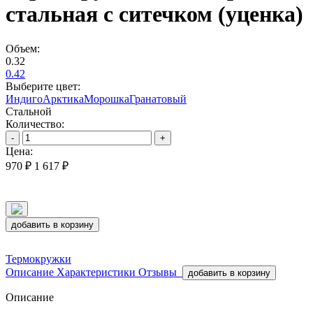
стальная с ситечком (уценка)
Объем:
0.32
0.42
Выберите цвет:
Индиго
Арктика
Морошка
Гранатовый
Стальной
Количество:
-
+
Цена:
970 ₽
1 617 ₽
добавить в корзину
Термокружки
Описание
Характеристики
Отзывы
добавить в корзину
Описание