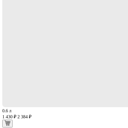
0.6 л
1 430 ₽
2 384 ₽