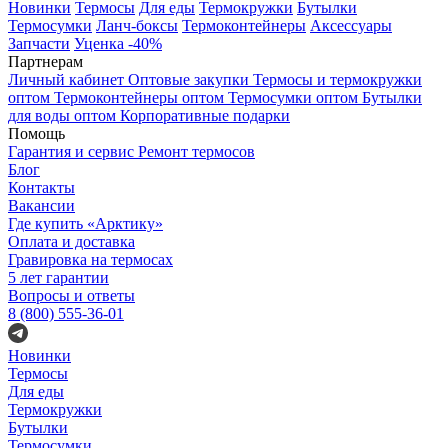
Новинки
Термосы
Для еды
Термокружки
Бутылки
Термосумки
Ланч-боксы
Термоконтейнеры
Аксессуары
Запчасти
Уценка -40%
Партнерам
Личный кабинет
Оптовые закупки
Термосы и термокружки
оптом
Термоконтейнеры оптом
Термосумки оптом
Бутылки
для воды оптом
Корпоративные подарки
Помощь
Гарантия и сервис
Ремонт термосов
Блог
Контакты
Вакансии
Где купить «Арктику»
Оплата и доставка
Гравировка на термосах
5 лет гарантии
Вопросы и ответы
8 (800) 555-36-01
Новинки
Термосы
Для еды
Термокружки
Бутылки
Термосумки