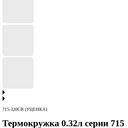
715-320CB (УЦЕНКА)
Термокружка 0.32л серии 715