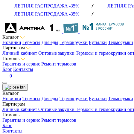
ЛЕТНЯЯ РАСПРОДАЖА -35%
⚡
ЛЕТНЯЯ РА
ЛЕТНЯЯ РАСПРОДАЖА -35%
⚡
Каталог
Новинки
Термосы
Для еды
Термокружки
Бутылки
Термосумки
Партнерам
Личный кабинет
Оптовые закупки
Термосы и термокружки оп
Помощь
Гарантия и сервис
Ремонт термосов
Блог
Контакты
0
Каталог
Новинки
Термосы
Для еды
Термокружки
Бутылки
Термосумки
Партнерам
Личный кабинет
Оптовые закупки
Термосы и термокружки оп
Помощь
Гарантия и сервис
Ремонт термосов
Блог
Контакты