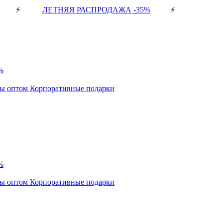
⚡
ЛЕТНЯЯ РАСПРОДАЖА -35%
⚡
%
ды оптом
Корпоративные подарки
%
ды оптом
Корпоративные подарки