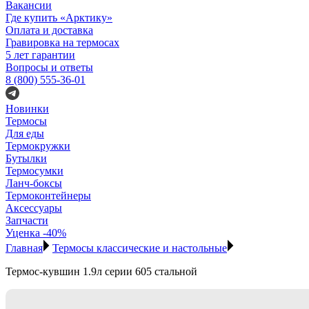
Вакансии
Где купить «Арктику»
Оплата и доставка
Гравировка на термосах
5 лет гарантии
Вопросы и ответы
8 (800) 555-36-01
Новинки
Термосы
Для еды
Термокружки
Бутылки
Термосумки
Ланч-боксы
Термоконтейнеры
Аксессуары
Запчасти
Уценка -40%
Главная
Термосы классические и настольные
Термос-кувшин 1.9л серии 605 стальной