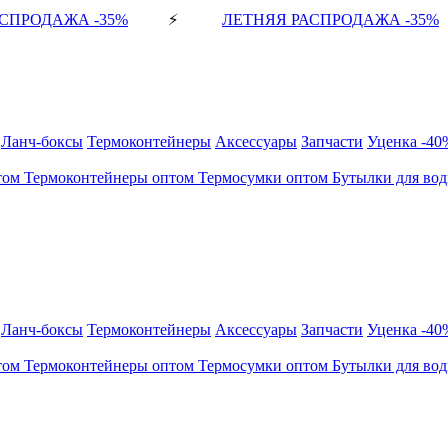
СПРОДАЖА -35%
⚡
ЛЕТНЯЯ РАСПРОДАЖА -35%
Ланч-боксы
Термоконтейнеры
Аксессуары
Запчасти
Уценка -40
том
Термоконтейнеры оптом
Термосумки оптом
Бутылки для во
Ланч-боксы
Термоконтейнеры
Аксессуары
Запчасти
Уценка -40
том
Термоконтейнеры оптом
Термосумки оптом
Бутылки для во