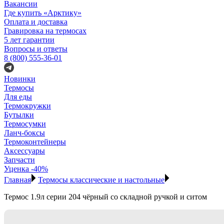
Вакансии
Где купить «Арктику»
Оплата и доставка
Гравировка на термосах
5 лет гарантии
Вопросы и ответы
8 (800) 555-36-01
Новинки
Термосы
Для еды
Термокружки
Бутылки
Термосумки
Ланч-боксы
Термоконтейнеры
Аксессуары
Запчасти
Уценка -40%
Главная
Термосы классические и настольные
Термос 1.9л серии 204 чёрный со складной ручкой и ситом