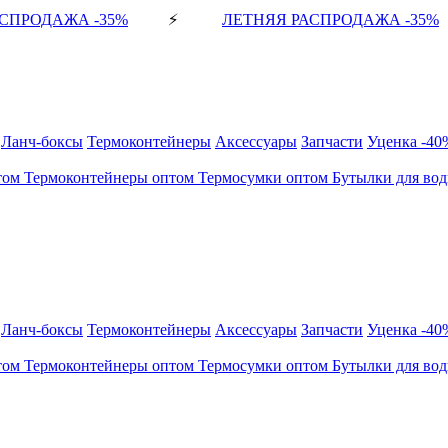
СПРОДАЖА -35%
⚡
ЛЕТНЯЯ РАСПРОДАЖА -35%
Ланч-боксы
Термоконтейнеры
Аксессуары
Запчасти
Уценка -40
том
Термоконтейнеры оптом
Термосумки оптом
Бутылки для во
Ланч-боксы
Термоконтейнеры
Аксессуары
Запчасти
Уценка -40
том
Термоконтейнеры оптом
Термосумки оптом
Бутылки для во