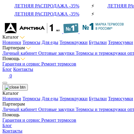
ЛЕТНЯЯ РАСПРОДАЖА -35%
⚡
ЛЕТНЯЯ РА
ЛЕТНЯЯ РАСПРОДАЖА -35%
⚡
Каталог
Новинки
Термосы
Для еды
Термокружки
Бутылки
Термосумки
Партнерам
Личный кабинет
Оптовые закупки
Термосы и термокружки оп
Помощь
Гарантия и сервис
Ремонт термосов
Блог
Контакты
0
Каталог
Новинки
Термосы
Для еды
Термокружки
Бутылки
Термосумки
Партнерам
Личный кабинет
Оптовые закупки
Термосы и термокружки оп
Помощь
Гарантия и сервис
Ремонт термосов
Блог
Контакты