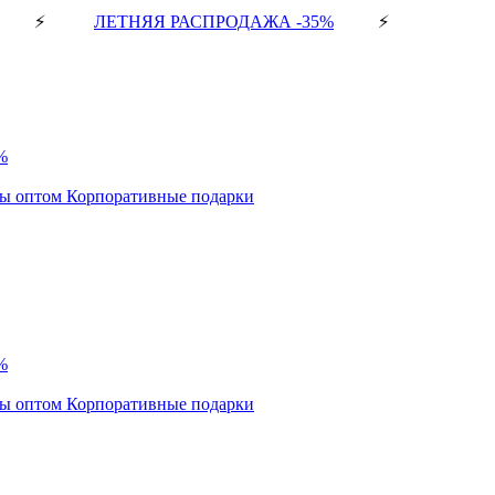
⚡
ЛЕТНЯЯ РАСПРОДАЖА -35%
⚡
%
ды оптом
Корпоративные подарки
%
ды оптом
Корпоративные подарки