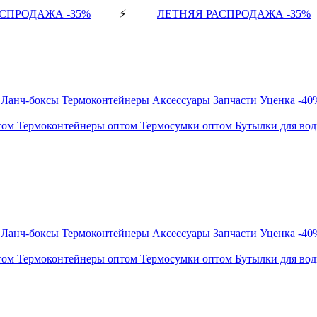
СПРОДАЖА -35%
⚡
ЛЕТНЯЯ РАСПРОДАЖА -35%
Ланч-боксы
Термоконтейнеры
Аксессуары
Запчасти
Уценка -40
том
Термоконтейнеры оптом
Термосумки оптом
Бутылки для во
Ланч-боксы
Термоконтейнеры
Аксессуары
Запчасти
Уценка -40
том
Термоконтейнеры оптом
Термосумки оптом
Бутылки для во