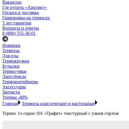
Вакансии
Где купить «Арктику»
Оплата и доставка
Гравировка на термосах
5 лет гарантии
Вопросы и ответы
8 (800) 555-36-01
Новинки
Термосы
Для еды
Термокружки
Бутылки
Термосумки
Ланч-боксы
Термоконтейнеры
Аксессуары
Запчасти
Уценка -40%
Главная
Термосы классические и настольные
Термос 1л серии 101 «Графит» текстурный с узким горлом