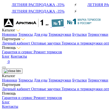
ЛЕТНЯЯ РАСПРОДАЖА -35%
⚡
ЛЕТНЯЯ РА
ЛЕТНЯЯ РАСПРОДАЖА -35%
⚡
Каталог
Новинки
Термосы
Для еды
Термокружки
Бутылки
Термосумки
Партнерам
Личный кабинет
Оптовые закупки
Термосы и термокружки оп
Помощь
Гарантия и сервис
Ремонт термосов
Блог
Контакты
0
Каталог
Новинки
Термосы
Для еды
Термокружки
Бутылки
Термосумки
Партнерам
Личный кабинет
Оптовые закупки
Термосы и термокружки оп
Помощь
Гарантия и сервис
Ремонт термосов
Блог
Контакты