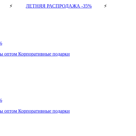
⚡
ЛЕТНЯЯ РАСПРОДАЖА -35%
⚡
%
ды оптом
Корпоративные подарки
%
ды оптом
Корпоративные подарки