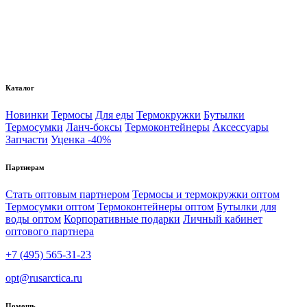
Каталог
Новинки
Термосы
Для еды
Термокружки
Бутылки
Термосумки
Ланч-боксы
Термоконтейнеры
Аксессуары
Запчасти
Уценка -40%
Партнерам
Стать оптовым партнером
Термосы и термокружки оптом
Термосумки оптом
Термоконтейнеры оптом
Бутылки для
воды оптом
Корпоративные подарки
Личный кабинет
оптового партнера
+7 (495) 565-31-23
opt@rusarctica.ru
Помощь