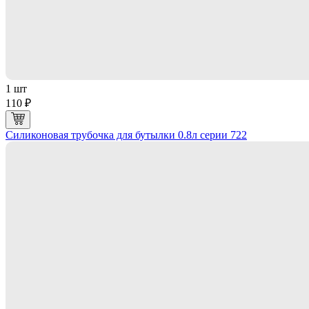
1 шт
110 ₽
Силиконовая трубочка для бутылки 0.8л серии 722