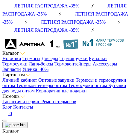
ЛЕТНЯЯ РАСПРОДАЖА -35%
⚡
ЛЕТНЯЯ
РАСПРОДАЖА -35%
⚡
ЛЕТНЯЯ РАСПРОДАЖА
-35%
⚡
ЛЕТНЯЯ РАСПРОДАЖА -35%
⚡
ЛЕТНЯЯ РАСПРОДАЖА -35%
⚡
Каталог
Новинки
Термосы
Для еды
Термокружки
Бутылки
Термосумки
Ланч-боксы
Термоконтейнеры
Аксессуары
Запчасти
Уценка -40%
Партнерам
Личный кабинет
Оптовые закупки
Термосы и термокружки
оптом
Термоконтейнеры оптом
Термосумки оптом
Бутылки
для воды оптом
Корпоративные подарки
Помощь
Гарантия и сервис
Ремонт термосов
Блог
Контакты
0
Каталог