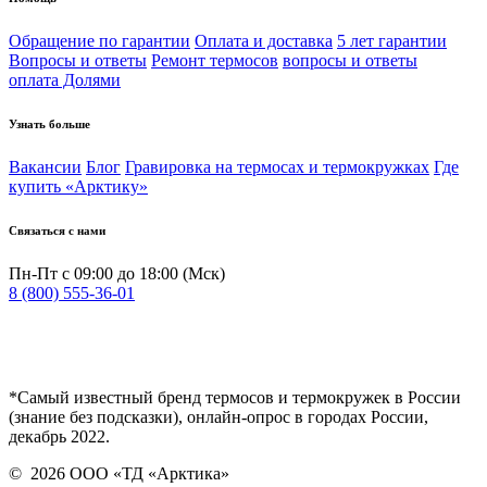
Обращение по гарантии
Оплата и доставка
5 лет гарантии
Вопросы и ответы
Ремонт термосов
вопросы и ответы
оплата Долями
Узнать больше
Вакансии
Блог
Гравировка на термосах и термокружках
Где
купить «Арктику»
Связаться с нами
Пн-Пт с 09:00 до 18:00 (Мск)
8 (800) 555-36-01
*Самый известный бренд термосов и термокружек в России
(знание без подсказки), онлайн-опрос в городах России,
декабрь 2022.
©
2026
ООО «ТД «Арктика»