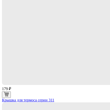
179 ₽
Крышка для термоса серии 311