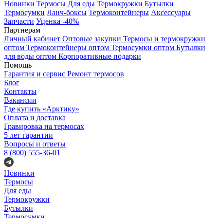
Новинки
Термосы
Для еды
Термокружки
Бутылки
Термосумки
Ланч-боксы
Термоконтейнеры
Аксессуары
Запчасти
Уценка -40%
Партнерам
Личный кабинет
Оптовые закупки
Термосы и термокружки
оптом
Термоконтейнеры оптом
Термосумки оптом
Бутылки
для воды оптом
Корпоративные подарки
Помощь
Гарантия и сервис
Ремонт термосов
Блог
Контакты
Вакансии
Где купить «Арктику»
Оплата и доставка
Гравировка на термосах
5 лет гарантии
Вопросы и ответы
8 (800) 555-36-01
Новинки
Термосы
Для еды
Термокружки
Бутылки
Термосумки