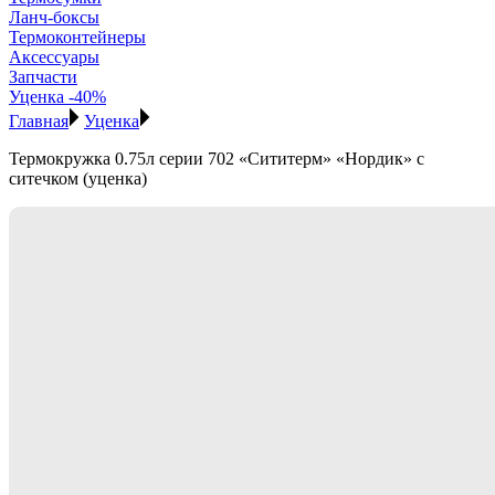
Ланч-боксы
Термоконтейнеры
Аксессуары
Запчасти
Уценка -40%
Главная
Уценка
Термокружка 0.75л серии 702 «Сититерм» «Нордик» с
ситечком (уценка)