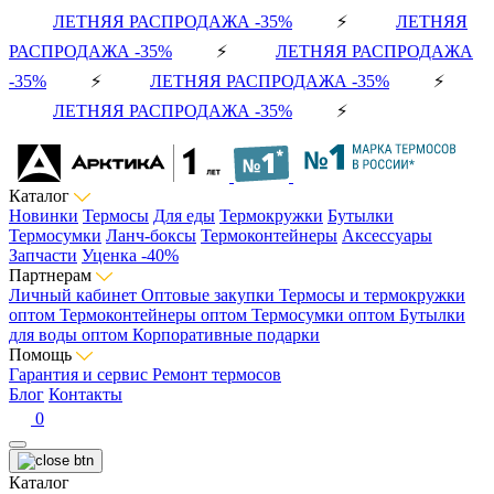
ЛЕТНЯЯ РАСПРОДАЖА -35%
⚡
ЛЕТНЯЯ
РАСПРОДАЖА -35%
⚡
ЛЕТНЯЯ РАСПРОДАЖА
-35%
⚡
ЛЕТНЯЯ РАСПРОДАЖА -35%
⚡
ЛЕТНЯЯ РАСПРОДАЖА -35%
⚡
Каталог
Новинки
Термосы
Для еды
Термокружки
Бутылки
Термосумки
Ланч-боксы
Термоконтейнеры
Аксессуары
Запчасти
Уценка -40%
Партнерам
Личный кабинет
Оптовые закупки
Термосы и термокружки
оптом
Термоконтейнеры оптом
Термосумки оптом
Бутылки
для воды оптом
Корпоративные подарки
Помощь
Гарантия и сервис
Ремонт термосов
Блог
Контакты
0
Каталог