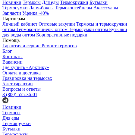
Новинки
Термосы
Для еды
Термокружки
Бутылки
Термосумки
Ланч-боксы
Термоконтейнеры
Аксессуары
Запчасти
Уценка -40%
Партнерам
Личный кабинет
Оптовые закупки
Термосы и термокружки
оптом
Термоконтейнеры оптом
Термосумки оптом
Бутылки
для воды оптом
Корпоративные подарки
Помощь
Гарантия и сервис
Ремонт термосов
Блог
Контакты
Вакансии
Где купить «Арктику»
Оплата и доставка
Гравировка на термосах
5 лет гарантии
Вопросы и ответы
8 (800) 555-36-01
Новинки
Термосы
Для еды
Термокружки
Бутылки
Термосумки