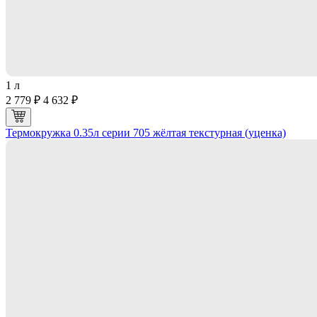
1 л
2 779 ₽
4 632 ₽
Термокружка 0.35л серии 705 жёлтая текстурная (уценка)