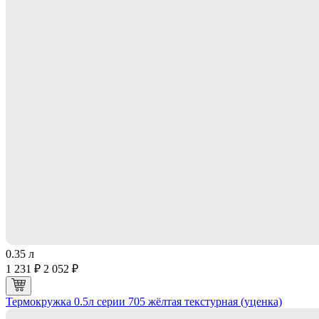
0.35 л
1 231 ₽
2 052 ₽
Термокружка 0.5л серии 705 жёлтая текстурная (уценка)