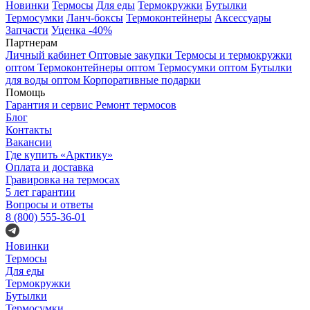
Новинки
Термосы
Для еды
Термокружки
Бутылки
Термосумки
Ланч-боксы
Термоконтейнеры
Аксессуары
Запчасти
Уценка -40%
Партнерам
Личный кабинет
Оптовые закупки
Термосы и термокружки
оптом
Термоконтейнеры оптом
Термосумки оптом
Бутылки
для воды оптом
Корпоративные подарки
Помощь
Гарантия и сервис
Ремонт термосов
Блог
Контакты
Вакансии
Где купить «Арктику»
Оплата и доставка
Гравировка на термосах
5 лет гарантии
Вопросы и ответы
8 (800) 555-36-01
Новинки
Термосы
Для еды
Термокружки
Бутылки
Термосумки