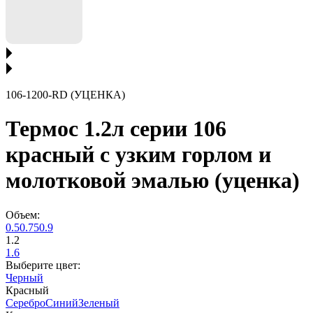
106-1200-RD (УЦЕНКА)
Термос 1.2л серии 106
красный с узким горлом и
молотковой эмалью (уценка)
Объем:
0.5
0.75
0.9
1.2
1.6
Выберите цвет:
Черный
Красный
Серебро
Синий
Зеленый