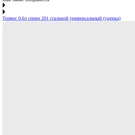
Термос 0.6л серии 201 стальной универсальный (уценка)