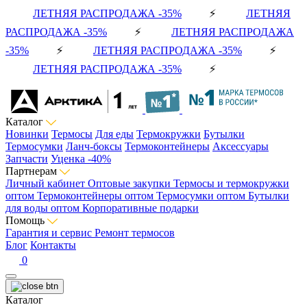
ЛЕТНЯЯ РАСПРОДАЖА -35%
⚡
ЛЕТНЯЯ
РАСПРОДАЖА -35%
⚡
ЛЕТНЯЯ РАСПРОДАЖА
-35%
⚡
ЛЕТНЯЯ РАСПРОДАЖА -35%
⚡
ЛЕТНЯЯ РАСПРОДАЖА -35%
⚡
Каталог
Новинки
Термосы
Для еды
Термокружки
Бутылки
Термосумки
Ланч-боксы
Термоконтейнеры
Аксессуары
Запчасти
Уценка -40%
Партнерам
Личный кабинет
Оптовые закупки
Термосы и термокружки
оптом
Термоконтейнеры оптом
Термосумки оптом
Бутылки
для воды оптом
Корпоративные подарки
Помощь
Гарантия и сервис
Ремонт термосов
Блог
Контакты
0
Каталог